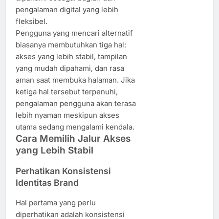
pengalaman digital yang lebih
fleksibel.
Pengguna yang mencari alternatif
biasanya membutuhkan tiga hal:
akses yang lebih stabil, tampilan
yang mudah dipahami, dan rasa
aman saat membuka halaman. Jika
ketiga hal tersebut terpenuhi,
pengalaman pengguna akan terasa
lebih nyaman meskipun akses
utama sedang mengalami kendala.
Cara Memilih Jalur Akses
yang Lebih Stabil
Perhatikan Konsistensi
Identitas Brand
Hal pertama yang perlu
diperhatikan adalah konsistensi