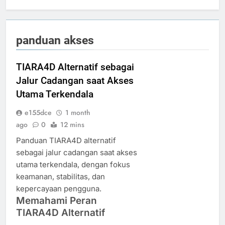
panduan akses
TIARA4D Alternatif sebagai
Jalur Cadangan saat Akses
Utama Terkendala
e155dce
1 month
ago
0
12 mins
Panduan TIARA4D alternatif
sebagai jalur cadangan saat akses
utama terkendala, dengan fokus
keamanan, stabilitas, dan
kepercayaan pengguna.
Memahami Peran
TIARA4D Alternatif