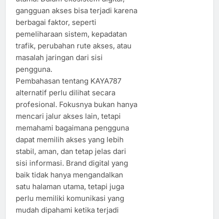
gangguan akses bisa terjadi karena
berbagai faktor, seperti
pemeliharaan sistem, kepadatan
trafik, perubahan rute akses, atau
masalah jaringan dari sisi
pengguna.
Pembahasan tentang KAYA787
alternatif perlu dilihat secara
profesional. Fokusnya bukan hanya
mencari jalur akses lain, tetapi
memahami bagaimana pengguna
dapat memilih akses yang lebih
stabil, aman, dan tetap jelas dari
sisi informasi. Brand digital yang
baik tidak hanya mengandalkan
satu halaman utama, tetapi juga
perlu memiliki komunikasi yang
mudah dipahami ketika terjadi