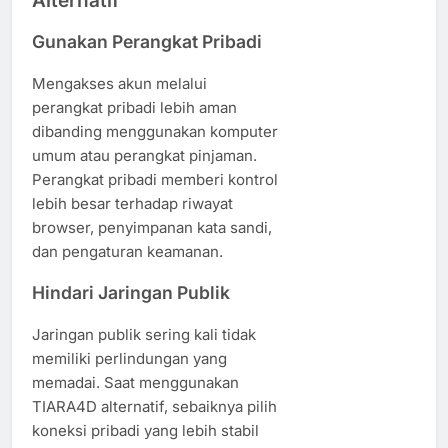
Alternatif
Gunakan Perangkat Pribadi
Mengakses akun melalui
perangkat pribadi lebih aman
dibanding menggunakan komputer
umum atau perangkat pinjaman.
Perangkat pribadi memberi kontrol
lebih besar terhadap riwayat
browser, penyimpanan kata sandi,
dan pengaturan keamanan.
Hindari Jaringan Publik
Jaringan publik sering kali tidak
memiliki perlindungan yang
memadai. Saat menggunakan
TIARA4D alternatif, sebaiknya pilih
koneksi pribadi yang lebih stabil