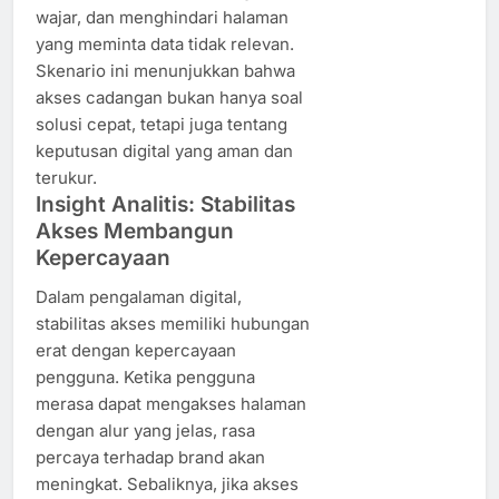
wajar, dan menghindari halaman
yang meminta data tidak relevan.
Skenario ini menunjukkan bahwa
akses cadangan bukan hanya soal
solusi cepat, tetapi juga tentang
keputusan digital yang aman dan
terukur.
Insight Analitis: Stabilitas
Akses Membangun
Kepercayaan
Dalam pengalaman digital,
stabilitas akses memiliki hubungan
erat dengan kepercayaan
pengguna. Ketika pengguna
merasa dapat mengakses halaman
dengan alur yang jelas, rasa
percaya terhadap brand akan
meningkat. Sebaliknya, jika akses