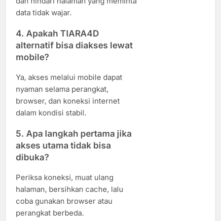
dan hindari halaman yang meminta
data tidak wajar.
4. Apakah TIARA4D
alternatif bisa diakses lewat
mobile?
Ya, akses melalui mobile dapat
nyaman selama perangkat,
browser, dan koneksi internet
dalam kondisi stabil.
5. Apa langkah pertama jika
akses utama tidak bisa
dibuka?
Periksa koneksi, muat ulang
halaman, bersihkan cache, lalu
coba gunakan browser atau
perangkat berbeda.