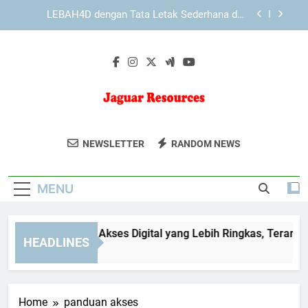
Skip
EDWINSLOT dan Perannya dalam Mendukung
to
Aktivitas Digital Harian
content
LEBAH4D dan Perannya dalam Mendukung
Aktivitas Digital Harian
EDWINSLOT untuk Akses Digital yang Lebih
Ringkas, Terarah, dan Efisien
LEBAH4D dengan Tata Letak Sederhana dan
Mudah Dipahami di Berbagai Perangkat
Jaguar
Jaguar Resources Menyediakan Solusi
EDWINSLOT dan Perannya dalam Mendukung
NEWSLETTER
RANDOM NEWS
Aktivitas Digital Harian
Resources
Konsultasi Energi Dan Sumber Daya
LEBAH4D dan Perannya dalam Mendukung
Yang Inovatif. Untuk Masa Depan Yang
Aktivitas Digital Harian
MENU
Berkelanjutan.
INSLOT untuk Akses Digital yang Lebih Ringkas, Terarah, dan
HEADLINES
eeks Ago
Home
panduan akses