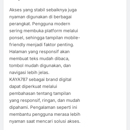
Akses yang stabil sebaiknya juga
nyaman digunakan di berbagai
perangkat. Pengguna modern
sering membuka platform melalui
ponsel, sehingga tampilan mobile-
friendly menjadi faktor penting.
Halaman yang responsif akan
membuat teks mudah dibaca,
tombol mudah digunakan, dan
navigasi lebih jelas.
KAYA787 sebagai brand digital
dapat diperkuat melalui
pembahasan tentang tampilan
yang responsif, ringan, dan mudah
dipahami. Pengalaman seperti ini
membantu pengguna merasa lebih
nyaman saat mencari solusi akses.