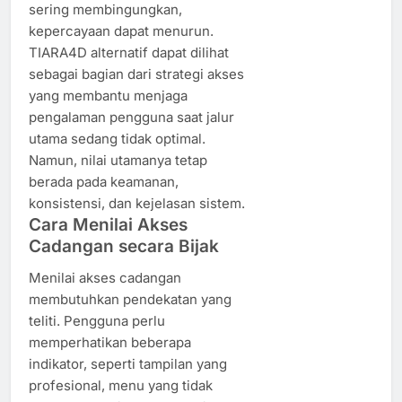
sering membingungkan,
kepercayaan dapat menurun.
TIARA4D alternatif dapat dilihat
sebagai bagian dari strategi akses
yang membantu menjaga
pengalaman pengguna saat jalur
utama sedang tidak optimal.
Namun, nilai utamanya tetap
berada pada keamanan,
konsistensi, dan kejelasan sistem.
Cara Menilai Akses
Cadangan secara Bijak
Menilai akses cadangan
membutuhkan pendekatan yang
teliti. Pengguna perlu
memperhatikan beberapa
indikator, seperti tampilan yang
profesional, menu yang tidak