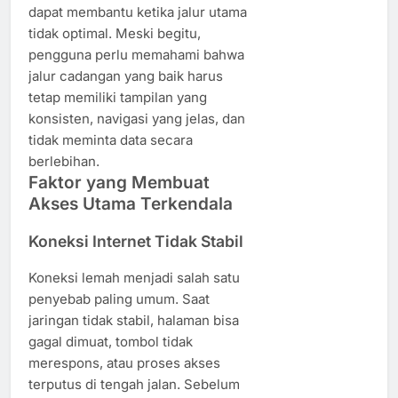
dapat membantu ketika jalur utama
tidak optimal. Meski begitu,
pengguna perlu memahami bahwa
jalur cadangan yang baik harus
tetap memiliki tampilan yang
konsisten, navigasi yang jelas, dan
tidak meminta data secara
berlebihan.
Faktor yang Membuat
Akses Utama Terkendala
Koneksi Internet Tidak Stabil
Koneksi lemah menjadi salah satu
penyebab paling umum. Saat
jaringan tidak stabil, halaman bisa
gagal dimuat, tombol tidak
merespons, atau proses akses
terputus di tengah jalan. Sebelum