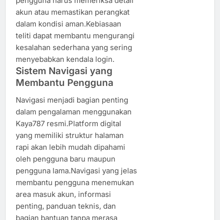
pengguna harus memeriksa detail
akun atau memastikan perangkat
dalam kondisi aman.Kebiasaan
teliti dapat membantu mengurangi
kesalahan sederhana yang sering
menyebabkan kendala login.
Sistem Navigasi yang
Membantu Pengguna
Navigasi menjadi bagian penting
dalam pengalaman menggunakan
Kaya787 resmi.Platform digital
yang memiliki struktur halaman
rapi akan lebih mudah dipahami
oleh pengguna baru maupun
pengguna lama.Navigasi yang jelas
membantu pengguna menemukan
area masuk akun, informasi
penting, panduan teknis, dan
bagian bantuan tanpa merasa