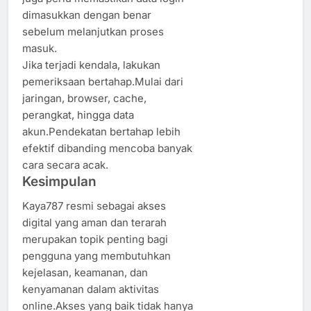
dimasukkan dengan benar
sebelum melanjutkan proses
masuk.
Jika terjadi kendala, lakukan
pemeriksaan bertahap.Mulai dari
jaringan, browser, cache,
perangkat, hingga data
akun.Pendekatan bertahap lebih
efektif dibanding mencoba banyak
cara secara acak.
Kesimpulan
Kaya787 resmi sebagai akses
digital yang aman dan terarah
merupakan topik penting bagi
pengguna yang membutuhkan
kejelasan, keamanan, dan
kenyamanan dalam aktivitas
online.Akses yang baik tidak hanya