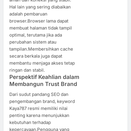
Hal lain yang sering diabaikan
adalah pembaruan
browser.Browser lama dapat
membuat halaman tidak tampil
optimal, terutama jika ada
perubahan sistem atau
tampilan.Membersihkan cache
secara berkala juga dapat
membantu menjaga akses tetap
ringan dan stabil.
Perspektif Keahlian dalam
Membangun Trust Brand
Dari sudut pandang SEO dan
pengembangan brand, keyword
Kaya787 resmi memiliki nilai
penting karena menunjukkan
kebutuhan terhadap
kepercayaan.Pengguna yang