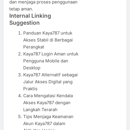
dan menjaga proses penggunaan
tetap aman.
Internal Linking
Suggestion
Panduan Kaya787 untuk
Akses Stabil di Berbagai
Perangkat
Kaya787 Login Aman untuk
Pengguna Mobile dan
Desktop
Kaya787 Alternatif sebagai
Jalur Akses Digital yang
Praktis
Cara Mengatasi Kendala
Akses Kaya787 dengan
Langkah Terarah
Tips Menjaga Keamanan
Akun Kaya787 dalam