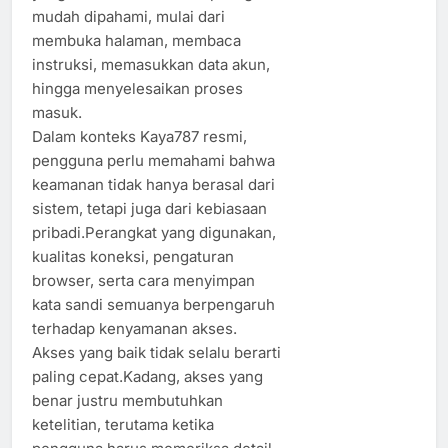
mudah dipahami, mulai dari
membuka halaman, membaca
instruksi, memasukkan data akun,
hingga menyelesaikan proses
masuk.
Dalam konteks Kaya787 resmi,
pengguna perlu memahami bahwa
keamanan tidak hanya berasal dari
sistem, tetapi juga dari kebiasaan
pribadi.Perangkat yang digunakan,
kualitas koneksi, pengaturan
browser, serta cara menyimpan
kata sandi semuanya berpengaruh
terhadap kenyamanan akses.
Akses yang baik tidak selalu berarti
paling cepat.Kadang, akses yang
benar justru membutuhkan
ketelitian, terutama ketika