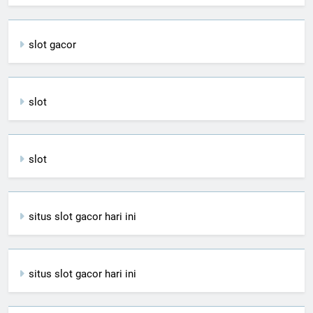
slot gacor
slot
slot
situs slot gacor hari ini
situs slot gacor hari ini