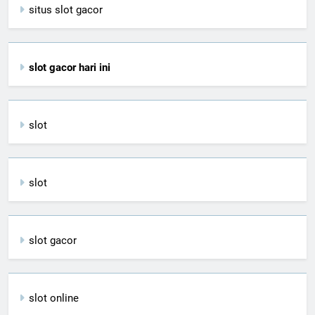
situs slot gacor
slot gacor hari ini
slot
slot
slot gacor
slot online