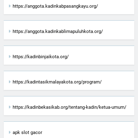
https://anggota.kadinkabpasangkayu.org/
https://anggota.kadinkablimapuluhkota.org/
https://kadinbinjaikota.org/
https://kadintasikmalayakota.org/program/
https://kadinbekasikab.org/tentang-kadin/ketua-umum/
apk slot gacor