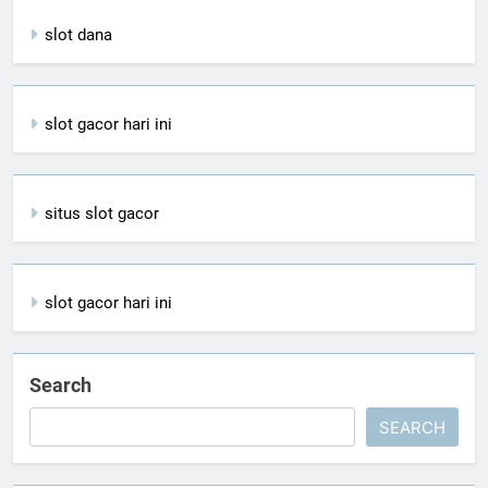
slot dana
slot gacor hari ini
situs slot gacor
slot gacor hari ini
Search
SEARCH