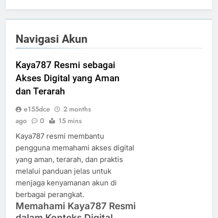
Navigasi Akun
Kaya787 Resmi sebagai
Akses Digital yang Aman
dan Terarah
e155dce
2 months
ago
0
15 mins
Kaya787 resmi membantu
pengguna memahami akses digital
yang aman, terarah, dan praktis
melalui panduan jelas untuk
menjaga kenyamanan akun di
berbagai perangkat.
Memahami Kaya787 Resmi
dalam Konteks Digital