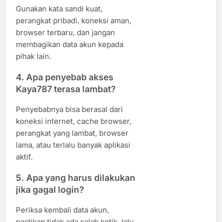
Gunakan kata sandi kuat,
perangkat pribadi, koneksi aman,
browser terbaru, dan jangan
membagikan data akun kepada
pihak lain.
4. Apa penyebab akses
Kaya787 terasa lambat?
Penyebabnya bisa berasal dari
koneksi internet, cache browser,
perangkat yang lambat, browser
lama, atau terlalu banyak aplikasi
aktif.
5. Apa yang harus dilakukan
jika gagal login?
Periksa kembali data akun,
pastikan tidak ada salah ketik, lalu