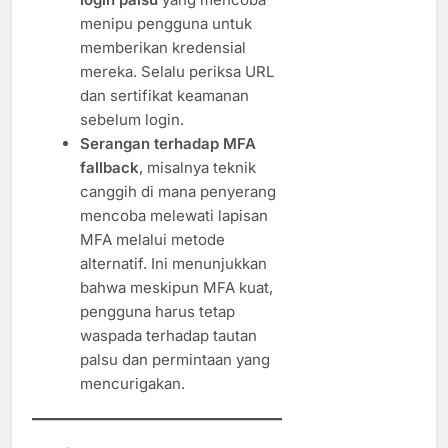
menipu pengguna untuk
memberikan kredensial
mereka. Selalu periksa URL
dan sertifikat keamanan
sebelum login.
Serangan terhadap MFA
fallback
, misalnya teknik
canggih di mana penyerang
mencoba melewati lapisan
MFA melalui metode
alternatif. Ini menunjukkan
bahwa meskipun MFA kuat,
pengguna harus tetap
waspada terhadap tautan
palsu dan permintaan yang
mencurigakan.