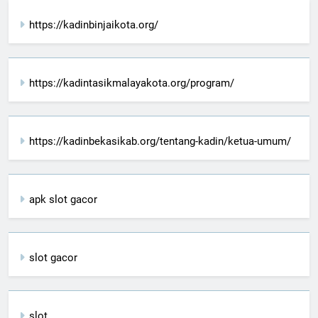
https://kadinbinjaikota.org/
https://kadintasikmalayakota.org/program/
https://kadinbekasikab.org/tentang-kadin/ketua-umum/
apk slot gacor
slot gacor
slot