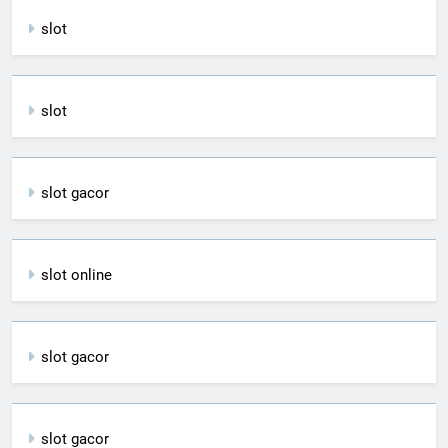
slot
slot
slot gacor
slot online
slot gacor
slot gacor