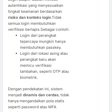
autentikasi yang menyesuaikan
tingkat keamanan berdasarkan
risiko dan konteks login
.Tidak
semua login membutuhkan
verifikasi berlapis.Sebagai contoh:
Login dari perangkat
tepercaya mungkin hanya
membutuhkan passkey.
Login dari lokasi asing atau
perangkat baru akan
memicu verifikasi
tambahan, seperti OTP atau
biometrik.
Dengan pendekatan ini, sistem
menjadi
dinamis dan cerdas
, tidak
hanya mengandalkan pola statis
seperti password atau MFA