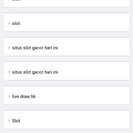
slot
situs slot gacor hari ini
situs slot gacor hari ini
live draw hk
Slot