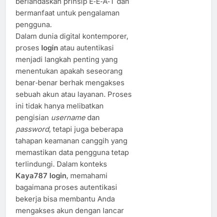
berlandaskan prinsip E‑E‑A‑T dan
bermanfaat untuk pengalaman
pengguna.
Dalam dunia digital kontemporer,
proses
login
atau autentikasi
menjadi langkah penting yang
menentukan apakah seseorang
benar‑benar berhak mengakses
sebuah akun atau layanan. Proses
ini tidak hanya melibatkan
pengisian
username
dan
password
, tetapi juga beberapa
tahapan keamanan canggih yang
memastikan data pengguna tetap
terlindungi. Dalam konteks
Kaya787 login
, memahami
bagaimana proses autentikasi
bekerja bisa membantu Anda
mengakses akun dengan lancar