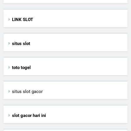
LINK SLOT
situs slot
toto togel
situs slot gacor
slot gacor hari ini