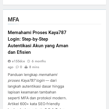
MFA
Memahami Proses Kaya787
Login: Step‑by‑Step
Autentikasi Akun yang Aman
dan Efisien
e155dce
6 months
ago
0
8 mins
Panduan lengkap
memahami
proses Kaya787 login
— dari
langkah autentikasi dasar hingga
lapisan keamanan tambahan
seperti MFA dan protokol modern.
Artikel 600+ kata SEO‑friendly