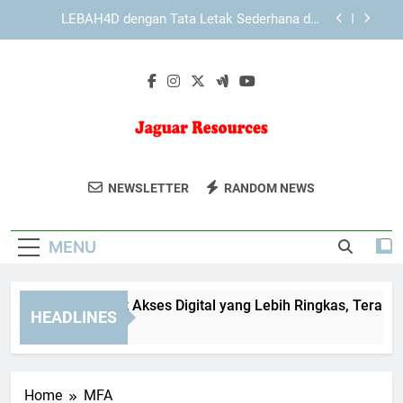
Skip
EDWINSLOT dan Perannya dalam Mendukung
to
Aktivitas Digital Harian
content
LEBAH4D dan Perannya dalam Mendukung
Aktivitas Digital Harian
EDWINSLOT untuk Akses Digital yang Lebih
Ringkas, Terarah, dan Efisien
LEBAH4D dengan Tata Letak Sederhana dan
Mudah Dipahami di Berbagai Perangkat
Jaguar
Jaguar Resources Menyediakan Solusi
EDWINSLOT dan Perannya dalam Mendukung
NEWSLETTER
RANDOM NEWS
Aktivitas Digital Harian
Resources
Konsultasi Energi Dan Sumber Daya
LEBAH4D dan Perannya dalam Mendukung
Yang Inovatif. Untuk Masa Depan Yang
Aktivitas Digital Harian
MENU
Berkelanjutan.
WINSLOT untuk Akses Digital yang Lebih Ringkas, Terarah, dan
HEADLINES
Weeks Ago
Home
MFA