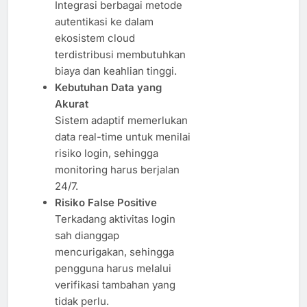
Integrasi berbagai metode
autentikasi ke dalam
ekosistem cloud
terdistribusi membutuhkan
biaya dan keahlian tinggi.
Kebutuhan Data yang
Akurat
Sistem adaptif memerlukan
data real-time untuk menilai
risiko login, sehingga
monitoring harus berjalan
24/7.
Risiko False Positive
Terkadang aktivitas login
sah dianggap
mencurigakan, sehingga
pengguna harus melalui
verifikasi tambahan yang
tidak perlu.