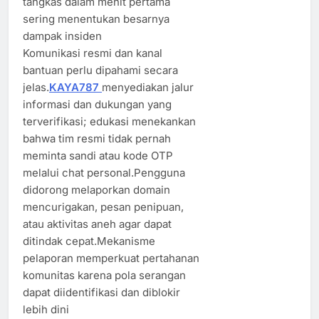
tangkas dalam menit pertama
sering menentukan besarnya
dampak insiden
Komunikasi resmi dan kanal
bantuan perlu dipahami secara
jelas.
KAYA787
menyediakan jalur
informasi dan dukungan yang
terverifikasi; edukasi menekankan
bahwa tim resmi tidak pernah
meminta sandi atau kode OTP
melalui chat personal.Pengguna
didorong melaporkan domain
mencurigakan, pesan penipuan,
atau aktivitas aneh agar dapat
ditindak cepat.Mekanisme
pelaporan memperkuat pertahanan
komunitas karena pola serangan
dapat diidentifikasi dan diblokir
lebih dini