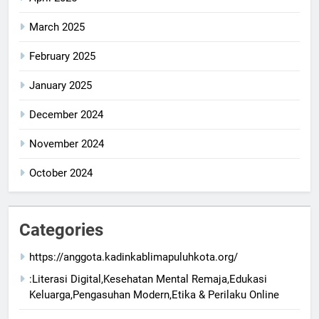
March 2025
February 2025
January 2025
December 2024
November 2024
October 2024
Categories
https://anggota.kadinkablimapuluhkota.org/
:Literasi Digital,Kesehatan Mental Remaja,Edukasi
Keluarga,Pengasuhan Modern,Etika & Perilaku Online