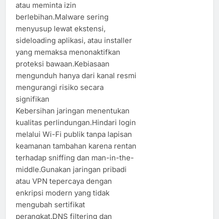
atau meminta izin
berlebihan.Malware sering
menyusup lewat ekstensi,
sideloading aplikasi, atau installer
yang memaksa menonaktifkan
proteksi bawaan.Kebiasaan
mengunduh hanya dari kanal resmi
mengurangi risiko secara
signifikan
Kebersihan jaringan menentukan
kualitas perlindungan.Hindari login
melalui Wi-Fi publik tanpa lapisan
keamanan tambahan karena rentan
terhadap sniffing dan man-in-the-
middle.Gunakan jaringan pribadi
atau VPN tepercaya dengan
enkripsi modern yang tidak
mengubah sertifikat
perangkat.DNS filtering dan