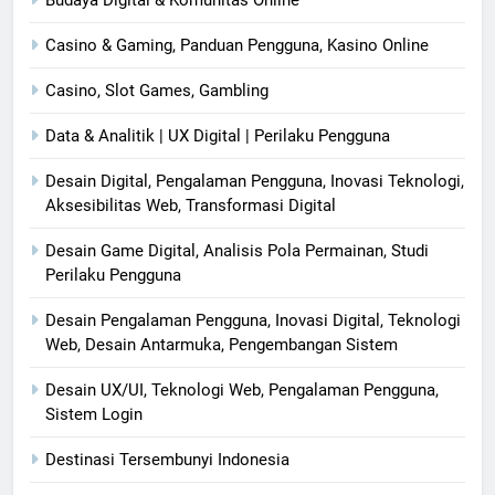
Casino & Gaming, Panduan Pengguna, Kasino Online
Casino, Slot Games, Gambling
Data & Analitik | UX Digital | Perilaku Pengguna
Desain Digital, Pengalaman Pengguna, Inovasi Teknologi,
Aksesibilitas Web, Transformasi Digital
Desain Game Digital, Analisis Pola Permainan, Studi
Perilaku Pengguna
Desain Pengalaman Pengguna, Inovasi Digital, Teknologi
Web, Desain Antarmuka, Pengembangan Sistem
Desain UX/UI, Teknologi Web, Pengalaman Pengguna,
Sistem Login
Destinasi Tersembunyi Indonesia