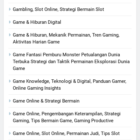
Gambling, Slot Online, Strategi Bermain Slot
Game & Hiburan Digital
Game & Hiburan, Mekanik Permainan, Tren Gaming,
Aktivitas Harian Game
Game Fantasi Pemburu Monster Petualangan Dunia
Terbuka Strategi dan Taktik Permainan Eksplorasi Dunia
Game
Game Knowledge, Teknologi & Digital, Panduan Gamer,
Online Gaming Insights
Game Online & Strategi Bermain
Game Online, Pengembangan Keterampilan, Strategi
Gaming, Tips Bermain Game, Gaming Productive
Game Online, Slot Online, Permainan Judi, Tips Slot