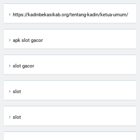
https://kadinbekasikab.org/tentang-kadin/ketua-umum/
apk slot gacor
slot gacor
slot
slot