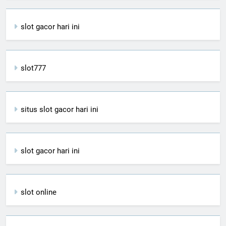
slot gacor hari ini
slot777
situs slot gacor hari ini
slot gacor hari ini
slot online