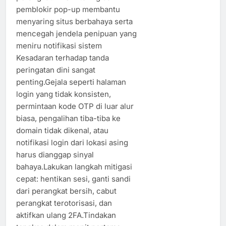
pemblokir pop-up membantu
menyaring situs berbahaya serta
mencegah jendela penipuan yang
meniru notifikasi sistem
Kesadaran terhadap tanda
peringatan dini sangat
penting.Gejala seperti halaman
login yang tidak konsisten,
permintaan kode OTP di luar alur
biasa, pengalihan tiba-tiba ke
domain tidak dikenal, atau
notifikasi login dari lokasi asing
harus dianggap sinyal
bahaya.Lakukan langkah mitigasi
cepat: hentikan sesi, ganti sandi
dari perangkat bersih, cabut
perangkat terotorisasi, dan
aktifkan ulang 2FA.Tindakan