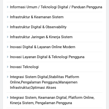
Informasi Umum / Teknologi Digital / Panduan Pengguna
Infrastruktur & Keamanan Sistem
Infrastruktur Digital & Observability
Infrastruktur Jaringan & Kinerja Sistem
Inovasi Digital & Layanan Online Modern
Inovasi Layanan Digital & Teknologi Pengguna
Inovasi Teknologi
Integrasi Sistem Digital,Stabilitas Platform
Online,Pengalaman Pengguna,Manajemen
Infrastruktur,Optimasi Akses
Integrasi Sistem, Keamanan Digital, Platform Online,
Kinerja Sistem, Pengalaman Pengguna