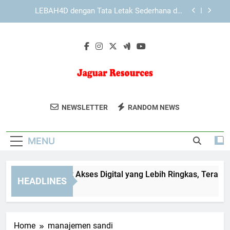
Skip
EDWINSLOT dan Perannya dalam Mendukung
to
Aktivitas Digital Harian
content
LEBAH4D dan Perannya dalam Mendukung
Aktivitas Digital Harian
EDWINSLOT untuk Akses Digital yang Lebih
Ringkas, Terarah, dan Efisien
LEBAH4D dengan Tata Letak Sederhana dan
Mudah Dipahami di Berbagai Perangkat
Jaguar
Jaguar Resources Menyediakan Solusi
EDWINSLOT dan Perannya dalam Mendukung
NEWSLETTER
RANDOM NEWS
Aktivitas Digital Harian
Resources
Konsultasi Energi Dan Sumber Daya
LEBAH4D dan Perannya dalam Mendukung
Yang Inovatif. Untuk Masa Depan Yang
Aktivitas Digital Harian
MENU
Berkelanjutan.
WINSLOT untuk Akses Digital yang Lebih Ringkas, Terarah, dan
HEADLINES
Week Ago
Home
manajemen sandi