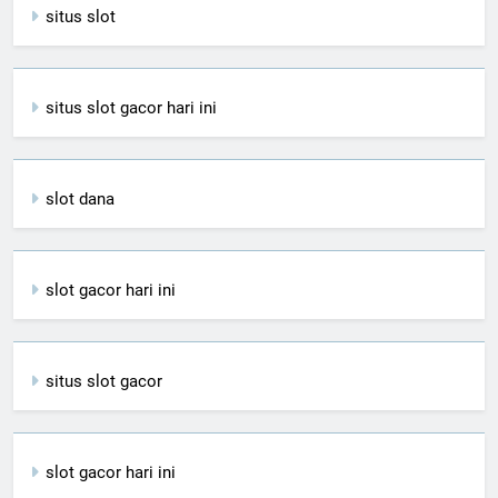
situs slot
situs slot gacor hari ini
slot dana
slot gacor hari ini
situs slot gacor
slot gacor hari ini