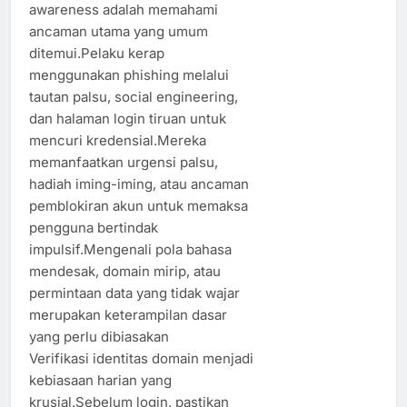
awareness adalah memahami
ancaman utama yang umum
ditemui.Pelaku kerap
menggunakan phishing melalui
tautan palsu, social engineering,
dan halaman login tiruan untuk
mencuri kredensial.Mereka
memanfaatkan urgensi palsu,
hadiah iming-iming, atau ancaman
pemblokiran akun untuk memaksa
pengguna bertindak
impulsif.Mengenali pola bahasa
mendesak, domain mirip, atau
permintaan data yang tidak wajar
merupakan keterampilan dasar
yang perlu dibiasakan
Verifikasi identitas domain menjadi
kebiasaan harian yang
krusial.Sebelum login, pastikan