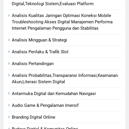
Digital,Teknologi Sistem,Evaluasi Platform
Analisis Kualitas Jaringan Optimasi Koneksi Mobile
Troubleshooting Akses Digital Manajemen Performa
Internet Pengalaman Pengguna dan Stabilitas
Analisis Mingguan & Strategi
Analisis Perilaku & Trafik Slot
Analisis Pertandingan
Analisis Probabilitas,Transparansi Informasi,Keamanan
Akun,Literasi Sistem Digital
Antarmuka Digital dan Kemudahan Navigasi
Audio Game & Pengalaman Imersif
Branding Digital Online
Budaya Digital & Komunitas Online