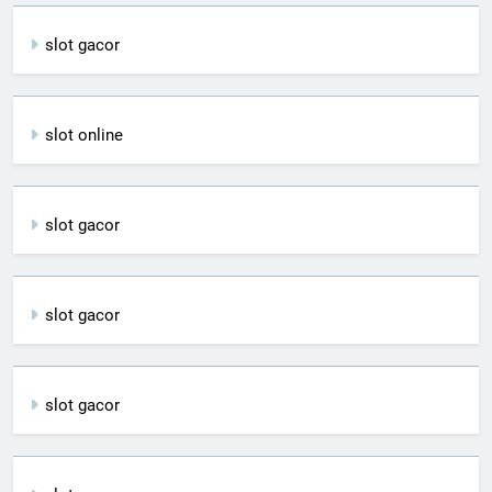
slot gacor
slot online
slot gacor
slot gacor
slot gacor