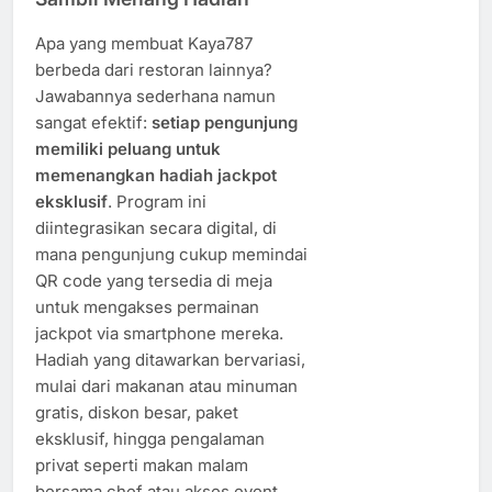
Apa yang membuat Kaya787
berbeda dari restoran lainnya?
Jawabannya sederhana namun
sangat efektif:
setiap pengunjung
memiliki peluang untuk
memenangkan hadiah jackpot
eksklusif
. Program ini
diintegrasikan secara digital, di
mana pengunjung cukup memindai
QR code yang tersedia di meja
untuk mengakses permainan
jackpot via smartphone mereka.
Hadiah yang ditawarkan bervariasi,
mulai dari makanan atau minuman
gratis, diskon besar, paket
eksklusif, hingga pengalaman
privat seperti makan malam
bersama chef atau akses event