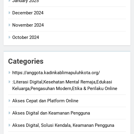
January 2025
December 2024
November 2024
October 2024
Categories
https://anggota.kadinkablimapuluhkota.org/
:Literasi Digital,Kesehatan Mental Remaja,Edukasi
Keluarga,Pengasuhan Modern,Etika & Perilaku Online
Akses Cepat dan Platform Online
Akses Digital dan Keamanan Pengguna
Akses Digital, Solusi Kendala, Keamanan Pengguna