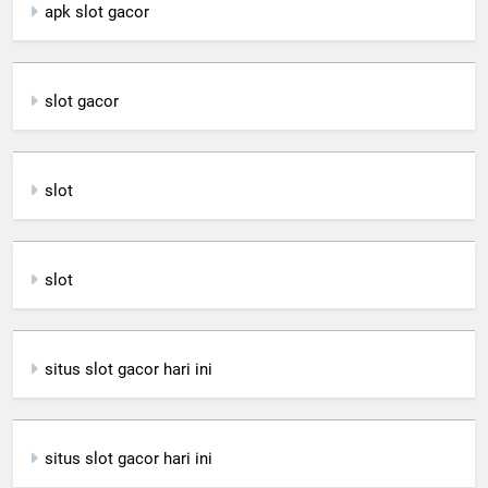
apk slot gacor
slot gacor
slot
slot
situs slot gacor hari ini
situs slot gacor hari ini