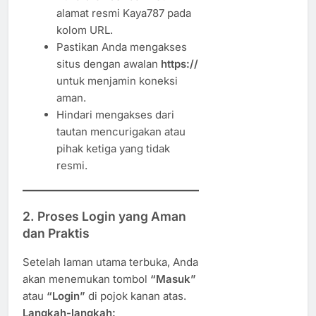
alamat resmi Kaya787 pada
kolom URL.
Pastikan Anda mengakses
situs dengan awalan
https://
untuk menjamin koneksi
aman.
Hindari mengakses dari
tautan mencurigakan atau
pihak ketiga yang tidak
resmi.
2.
Proses Login yang Aman
dan Praktis
Setelah laman utama terbuka, Anda
akan menemukan tombol
“Masuk”
atau
“Login”
di pojok kanan atas.
Langkah-langkah: