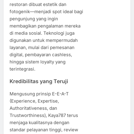
restoran dibuat estetik dan
fotogenik—menjadi spot ideal bagi
pengunjung yang ingin
membagikan pengalaman mereka
di media sosial. Teknologi juga
digunakan untuk mempermudah
layanan, mulai dari pemesanan
digital, pembayaran cashless,
hingga sistem loyalty yang
terintegrasi.
Kredibilitas yang Teruji
Mengusung prinsip E-E-A-T
(Experience, Expertise,
Authoritativeness, dan
Trustworthiness), Kaya787 terus
menjaga kualitasnya dengan
standar pelayanan tinggi, review