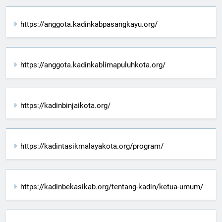
https://anggota.kadinkabpasangkayu.org/
https://anggota.kadinkablimapuluhkota.org/
https://kadinbinjaikota.org/
https://kadintasikmalayakota.org/program/
https://kadinbekasikab.org/tentang-kadin/ketua-umum/