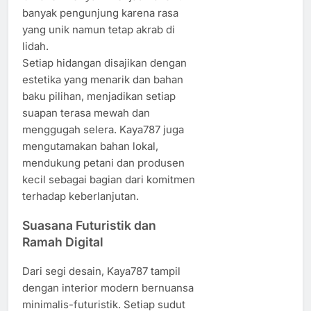
banyak pengunjung karena rasa
yang unik namun tetap akrab di
lidah.
Setiap hidangan disajikan dengan
estetika yang menarik dan bahan
baku pilihan, menjadikan setiap
suapan terasa mewah dan
menggugah selera. Kaya787 juga
mengutamakan bahan lokal,
mendukung petani dan produsen
kecil sebagai bagian dari komitmen
terhadap keberlanjutan.
Suasana Futuristik dan
Ramah Digital
Dari segi desain, Kaya787 tampil
dengan interior modern bernuansa
minimalis-futuristik. Setiap sudut