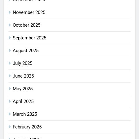
November 2025
October 2025
September 2025
August 2025
July 2025
June 2025
May 2025
April 2025
March 2025
February 2025