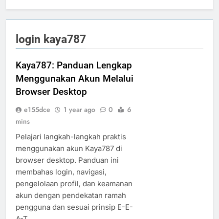
login kaya787
Kaya787: Panduan Lengkap
Menggunakan Akun Melalui
Browser Desktop
e155dce
1 year ago
0
6
mins
Pelajari langkah-langkah praktis
menggunakan akun Kaya787 di
browser desktop. Panduan ini
membahas login, navigasi,
pengelolaan profil, dan keamanan
akun dengan pendekatan ramah
pengguna dan sesuai prinsip E-E-
A-T.