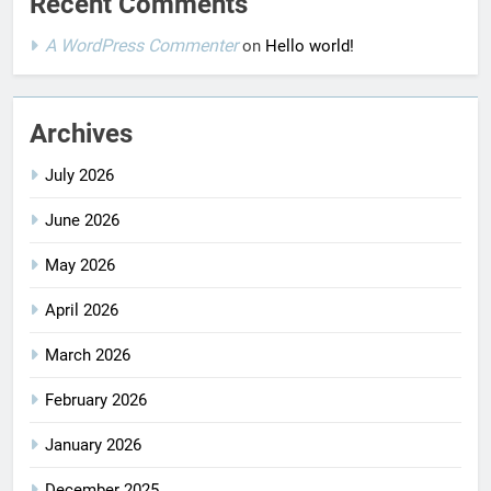
Recent Comments
A WordPress Commenter
on
Hello world!
Archives
July 2026
June 2026
May 2026
April 2026
March 2026
February 2026
January 2026
December 2025