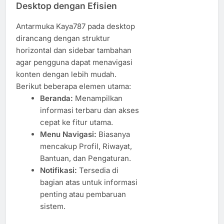
Desktop dengan Efisien
Antarmuka Kaya787 pada desktop
dirancang dengan struktur
horizontal dan sidebar tambahan
agar pengguna dapat menavigasi
konten dengan lebih mudah.
Berikut beberapa elemen utama:
Beranda:
Menampilkan
informasi terbaru dan akses
cepat ke fitur utama.
Menu Navigasi:
Biasanya
mencakup Profil, Riwayat,
Bantuan, dan Pengaturan.
Notifikasi:
Tersedia di
bagian atas untuk informasi
penting atau pembaruan
sistem.