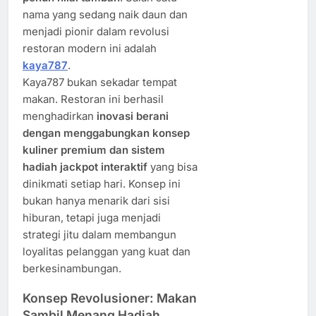
nama yang sedang naik daun dan
menjadi pionir dalam revolusi
restoran modern ini adalah
kaya787
.
Kaya787 bukan sekadar tempat
makan. Restoran ini berhasil
menghadirkan
inovasi berani
dengan menggabungkan konsep
kuliner premium dan sistem
hadiah jackpot interaktif
yang bisa
dinikmati setiap hari. Konsep ini
bukan hanya menarik dari sisi
hiburan, tetapi juga menjadi
strategi jitu dalam membangun
loyalitas pelanggan yang kuat dan
berkesinambungan.
Konsep Revolusioner: Makan
Sambil Menang Hadiah