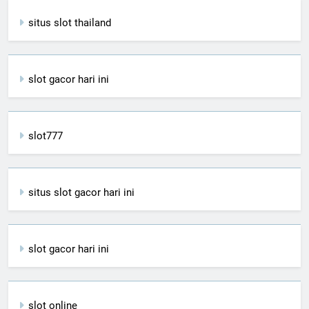
situs slot thailand
slot gacor hari ini
slot777
situs slot gacor hari ini
slot gacor hari ini
slot online