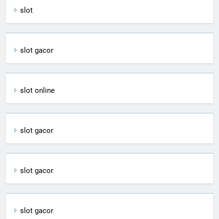
slot
slot gacor
slot online
slot gacor
slot gacor
slot gacor