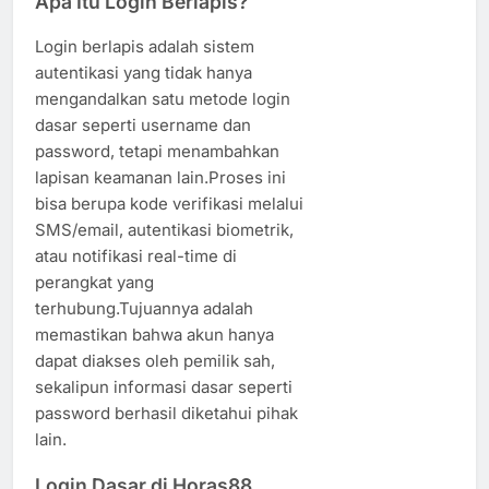
Apa Itu Login Berlapis?
Login berlapis adalah sistem
autentikasi yang tidak hanya
mengandalkan satu metode login
dasar seperti username dan
password, tetapi menambahkan
lapisan keamanan lain.Proses ini
bisa berupa kode verifikasi melalui
SMS/email, autentikasi biometrik,
atau notifikasi real-time di
perangkat yang
terhubung.Tujuannya adalah
memastikan bahwa akun hanya
dapat diakses oleh pemilik sah,
sekalipun informasi dasar seperti
password berhasil diketahui pihak
lain.
Login Dasar di Horas88