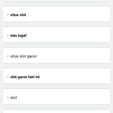
situs slot
toto togel
situs slot gacor
slot gacor hari ini
slot