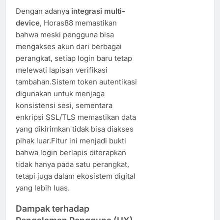
Dengan adanya
integrasi multi-
device
, Horas88 memastikan
bahwa meski pengguna bisa
mengakses akun dari berbagai
perangkat, setiap login baru tetap
melewati lapisan verifikasi
tambahan.Sistem token autentikasi
digunakan untuk menjaga
konsistensi sesi, sementara
enkripsi SSL/TLS memastikan data
yang dikirimkan tidak bisa diakses
pihak luar.Fitur ini menjadi bukti
bahwa login berlapis diterapkan
tidak hanya pada satu perangkat,
tetapi juga dalam ekosistem digital
yang lebih luas.
Dampak terhadap