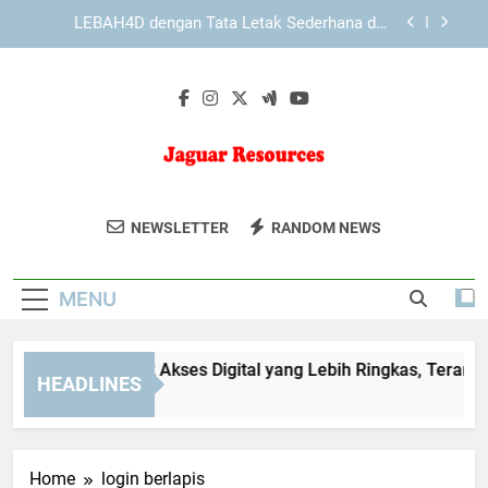
Skip
EDWINSLOT dan Perannya dalam Mendukung
to
Aktivitas Digital Harian
content
LEBAH4D dan Perannya dalam Mendukung
Aktivitas Digital Harian
EDWINSLOT untuk Akses Digital yang Lebih
Ringkas, Terarah, dan Efisien
LEBAH4D dengan Tata Letak Sederhana dan
Mudah Dipahami di Berbagai Perangkat
Jaguar
Jaguar Resources Menyediakan Solusi
EDWINSLOT dan Perannya dalam Mendukung
NEWSLETTER
RANDOM NEWS
Aktivitas Digital Harian
Resources
Konsultasi Energi Dan Sumber Daya
LEBAH4D dan Perannya dalam Mendukung
Yang Inovatif. Untuk Masa Depan Yang
Aktivitas Digital Harian
MENU
Berkelanjutan.
WINSLOT untuk Akses Digital yang Lebih Ringkas, Terarah, dan
HEADLINES
Weeks Ago
Home
login berlapis