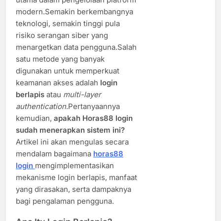
modern.Semakin berkembangnya
teknologi, semakin tinggi pula
risiko serangan siber yang
menargetkan data pengguna.Salah
satu metode yang banyak
digunakan untuk memperkuat
keamanan akses adalah
login
berlapis
atau
multi-layer
authentication
.Pertanyaannya
kemudian,
apakah Horas88 login
sudah menerapkan sistem ini?
Artikel ini akan mengulas secara
mendalam bagaimana
horas88
login
mengimplementasikan
mekanisme login berlapis, manfaat
yang dirasakan, serta dampaknya
bagi pengalaman pengguna.