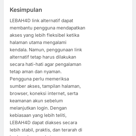
Kesimpulan
LEBAH4D link alternatif dapat
membantu pengguna mendapatkan
akses yang lebih fleksibel ketika
halaman utama mengalami
kendala. Namun, penggunaan link
alternatif tetap harus dilakukan
secara hati-hati agar pengalaman
tetap aman dan nyaman.
Pengguna perlu memeriksa
sumber akses, tampilan halaman,
browser, koneksi internet, serta
keamanan akun sebelum
melanjutkan login. Dengan
kebiasaan yang lebih teliti,
LEBAH4D dapat diakses secara
lebih stabil, praktis, dan terarah di