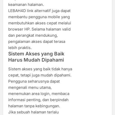
keamanan halaman.
LEBAH4D link alternatif juga dapat
membantu pengguna mobile yang
membutuhkan akses cepat melalui
browser HP. Selama halaman valid
dan perangkat mendukung,
pengalaman akses dapat terasa
lebih praktis.
Sistem Akses yang Baik
Harus Mudah Dipahami
Sistem akses yang baik tidak hanya
cepat, tetapi juga mudah dipahami.
Pengguna seharusnya dapat
mengenali menu utama,
menemukan area login, membaca
informasi penting, dan berpindah
halaman tanpa kebingungan.
Jika sebuah halaman terlalu