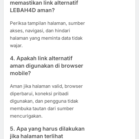
memastikan link alternatif
LEBAH4D aman?
Periksa tampilan halaman, sumber
akses, navigasi, dan hindari
halaman yang meminta data tidak
wajar.
4. Apakah link alternatif
aman digunakan di browser
mobile?
Aman jika halaman valid, browser
diperbarui, koneksi pribadi
digunakan, dan pengguna tidak
membuka tautan dari sumber
mencurigakan.
5. Apa yang harus dilakukan
jika halaman terlihat