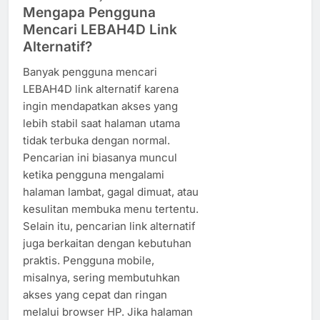
Mengapa Pengguna
Mencari LEBAH4D Link
Alternatif?
Banyak pengguna mencari
LEBAH4D link alternatif karena
ingin mendapatkan akses yang
lebih stabil saat halaman utama
tidak terbuka dengan normal.
Pencarian ini biasanya muncul
ketika pengguna mengalami
halaman lambat, gagal dimuat, atau
kesulitan membuka menu tertentu.
Selain itu, pencarian link alternatif
juga berkaitan dengan kebutuhan
praktis. Pengguna mobile,
misalnya, sering membutuhkan
akses yang cepat dan ringan
melalui browser HP. Jika halaman