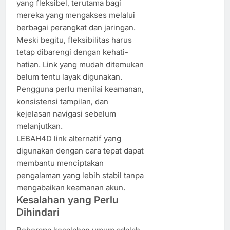
yang fleksibel, terutama bagi
mereka yang mengakses melalui
berbagai perangkat dan jaringan.
Meski begitu, fleksibilitas harus
tetap dibarengi dengan kehati-
hatian. Link yang mudah ditemukan
belum tentu layak digunakan.
Pengguna perlu menilai keamanan,
konsistensi tampilan, dan
kejelasan navigasi sebelum
melanjutkan.
LEBAH4D link alternatif yang
digunakan dengan cara tepat dapat
membantu menciptakan
pengalaman yang lebih stabil tanpa
mengabaikan keamanan akun.
Kesalahan yang Perlu
Dihindari