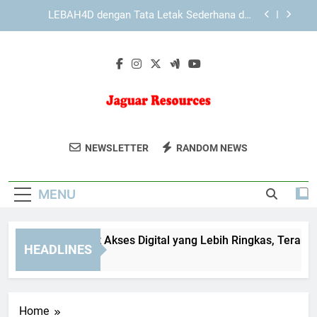
Skip
EDWINSLOT dan Perannya dalam Mendukung
to
Aktivitas Digital Harian
content
LEBAH4D dan Perannya dalam Mendukung
Aktivitas Digital Harian
EDWINSLOT untuk Akses Digital yang Lebih
Ringkas, Terarah, dan Efisien
LEBAH4D dengan Tata Letak Sederhana dan
Mudah Dipahami di Berbagai Perangkat
Jaguar
Jaguar Resources Menyediakan Solusi
EDWINSLOT dan Perannya dalam Mendukung
NEWSLETTER
RANDOM NEWS
Aktivitas Digital Harian
Resources
Konsultasi Energi Dan Sumber Daya
LEBAH4D dan Perannya dalam Mendukung
Yang Inovatif. Untuk Masa Depan Yang
Aktivitas Digital Harian
MENU
Berkelanjutan.
WINSLOT untuk Akses Digital yang Lebih Ringkas, Terarah, dan
HEADLINES
Week Ago
Home