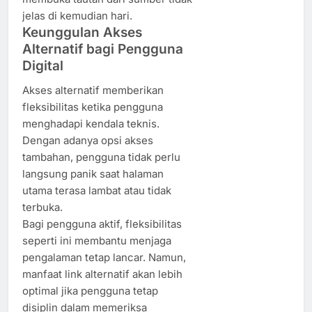
jelas di kemudian hari.
Keunggulan Akses
Alternatif bagi Pengguna
Digital
Akses alternatif memberikan
fleksibilitas ketika pengguna
menghadapi kendala teknis.
Dengan adanya opsi akses
tambahan, pengguna tidak perlu
langsung panik saat halaman
utama terasa lambat atau tidak
terbuka.
Bagi pengguna aktif, fleksibilitas
seperti ini membantu menjaga
pengalaman tetap lancar. Namun,
manfaat link alternatif akan lebih
optimal jika pengguna tetap
disiplin dalam memeriksa