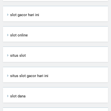
slot gacor hari ini
slot online
situs slot
situs slot gacor hari ini
slot dana