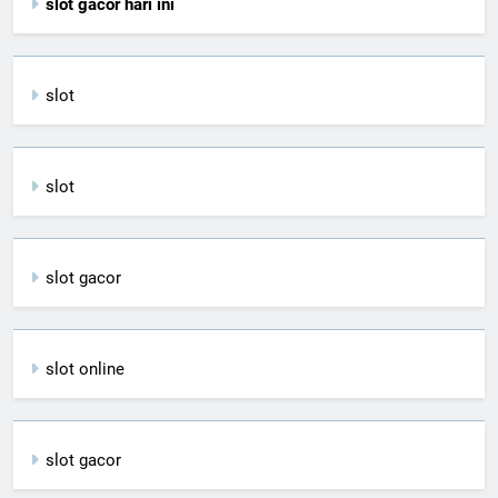
slot gacor hari ini
slot
slot
slot gacor
slot online
slot gacor