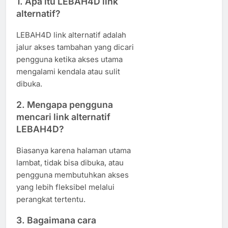
1. Apa itu LEBAH4D link
alternatif?
LEBAH4D link alternatif adalah
jalur akses tambahan yang dicari
pengguna ketika akses utama
mengalami kendala atau sulit
dibuka.
2. Mengapa pengguna
mencari link alternatif
LEBAH4D?
Biasanya karena halaman utama
lambat, tidak bisa dibuka, atau
pengguna membutuhkan akses
yang lebih fleksibel melalui
perangkat tertentu.
3. Bagaimana cara