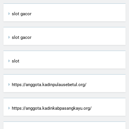
slot gacor
slot gacor
slot
https://anggota.kadinpulausebetul.org/
https://anggota.kadinkabpasangkayu.org/