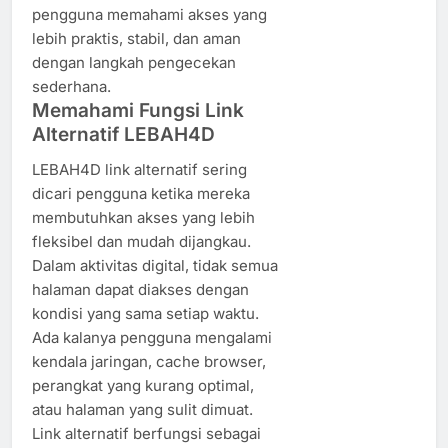
pengguna memahami akses yang
lebih praktis, stabil, dan aman
dengan langkah pengecekan
sederhana.
Memahami Fungsi Link
Alternatif LEBAH4D
LEBAH4D link alternatif sering
dicari pengguna ketika mereka
membutuhkan akses yang lebih
fleksibel dan mudah dijangkau.
Dalam aktivitas digital, tidak semua
halaman dapat diakses dengan
kondisi yang sama setiap waktu.
Ada kalanya pengguna mengalami
kendala jaringan, cache browser,
perangkat yang kurang optimal,
atau halaman yang sulit dimuat.
Link alternatif berfungsi sebagai