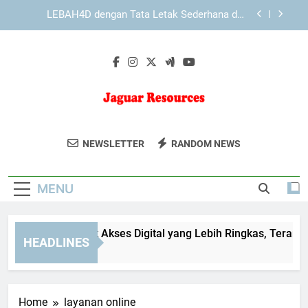
Skip
EDWINSLOT dan Perannya dalam Mendukung
to
Aktivitas Digital Harian
content
LEBAH4D dan Perannya dalam Mendukung
Aktivitas Digital Harian
EDWINSLOT untuk Akses Digital yang Lebih
Ringkas, Terarah, dan Efisien
LEBAH4D dengan Tata Letak Sederhana dan
Mudah Dipahami di Berbagai Perangkat
Jaguar
Jaguar Resources Menyediakan Solusi
EDWINSLOT dan Perannya dalam Mendukung
NEWSLETTER
RANDOM NEWS
Aktivitas Digital Harian
Resources
Konsultasi Energi Dan Sumber Daya
LEBAH4D dan Perannya dalam Mendukung
Yang Inovatif. Untuk Masa Depan Yang
Aktivitas Digital Harian
MENU
Berkelanjutan.
WINSLOT untuk Akses Digital yang Lebih Ringkas, Terarah, dan
HEADLINES
Weeks Ago
Home
layanan online