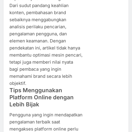
Dari sudut pandang keahlian
konten, pembahasan brand
sebaiknya menggabungkan
analisis perilaku pencarian,
pengalaman pengguna, dan
elemen keamanan. Dengan
pendekatan ini, artikel tidak hanya
membantu optimasi mesin pencari,
tetapi juga memberi nilai nyata
bagi pembaca yang ingin
memahami brand secara lebih
objektif.
Tips Menggunakan
Platform Online dengan
Lebih Bijak
Pengguna yang ingin mendapatkan
pengalaman terbaik saat
mengakses platform online perlu