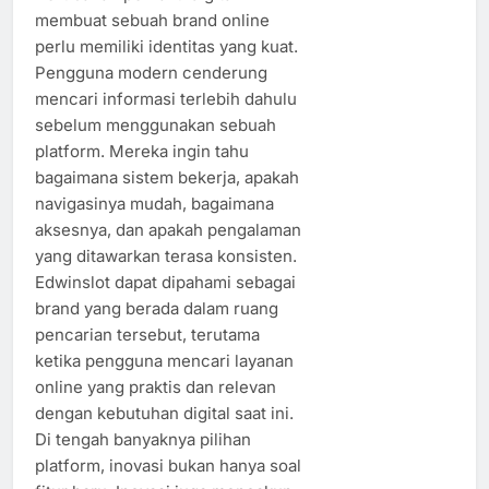
membuat sebuah brand online
perlu memiliki identitas yang kuat.
Pengguna modern cenderung
mencari informasi terlebih dahulu
sebelum menggunakan sebuah
platform. Mereka ingin tahu
bagaimana sistem bekerja, apakah
navigasinya mudah, bagaimana
aksesnya, dan apakah pengalaman
yang ditawarkan terasa konsisten.
Edwinslot dapat dipahami sebagai
brand yang berada dalam ruang
pencarian tersebut, terutama
ketika pengguna mencari layanan
online yang praktis dan relevan
dengan kebutuhan digital saat ini.
Di tengah banyaknya pilihan
platform, inovasi bukan hanya soal