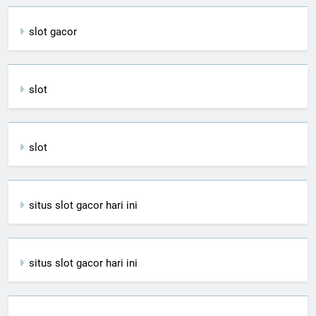
slot gacor
slot
slot
situs slot gacor hari ini
situs slot gacor hari ini