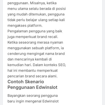
penggunaan. Misalnya, ketika
menu utama selalu berada di posisi
yang mudah ditemukan, pengguna
tidak perlu belajar ulang setiap kali
mengakses platform.
Pengalaman pengguna yang baik
juga memperkuat brand recall.
Ketika seseorang merasa nyaman
menggunakan sebuah platform, ia
cenderung mengingat nama brand
dan mencarinya kembali di
kemudian hari. Dalam konteks SEO,
hal ini membantu memperkuat
pencarian brand secara alami.
Contoh Skenario
Penggunaan Edwinslot
Bayangkan seorang pengguna
baru ingin mengenal Edwinslot