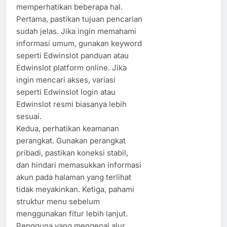
memperhatikan beberapa hal.
Pertama, pastikan tujuan pencarian
sudah jelas. Jika ingin memahami
informasi umum, gunakan keyword
seperti Edwinslot panduan atau
Edwinslot platform online. Jika
ingin mencari akses, variasi
seperti Edwinslot login atau
Edwinslot resmi biasanya lebih
sesuai.
Kedua, perhatikan keamanan
perangkat. Gunakan perangkat
pribadi, pastikan koneksi stabil,
dan hindari memasukkan informasi
akun pada halaman yang terlihat
tidak meyakinkan. Ketiga, pahami
struktur menu sebelum
menggunakan fitur lebih lanjut.
Pengguna yang mengenal alur