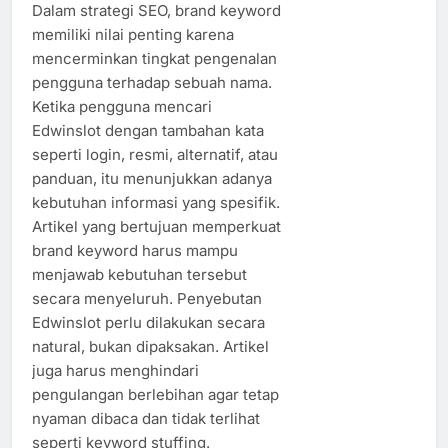
Dalam strategi SEO, brand keyword
memiliki nilai penting karena
mencerminkan tingkat pengenalan
pengguna terhadap sebuah nama.
Ketika pengguna mencari
Edwinslot dengan tambahan kata
seperti login, resmi, alternatif, atau
panduan, itu menunjukkan adanya
kebutuhan informasi yang spesifik.
Artikel yang bertujuan memperkuat
brand keyword harus mampu
menjawab kebutuhan tersebut
secara menyeluruh. Penyebutan
Edwinslot perlu dilakukan secara
natural, bukan dipaksakan. Artikel
juga harus menghindari
pengulangan berlebihan agar tetap
nyaman dibaca dan tidak terlihat
seperti keyword stuffing.