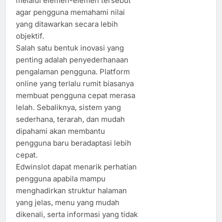
melalui elemen-elemen tersebut
agar pengguna memahami nilai
yang ditawarkan secara lebih
objektif.
Salah satu bentuk inovasi yang
penting adalah penyederhanaan
pengalaman pengguna. Platform
online yang terlalu rumit biasanya
membuat pengguna cepat merasa
lelah. Sebaliknya, sistem yang
sederhana, terarah, dan mudah
dipahami akan membantu
pengguna baru beradaptasi lebih
cepat.
Edwinslot dapat menarik perhatian
pengguna apabila mampu
menghadirkan struktur halaman
yang jelas, menu yang mudah
dikenali, serta informasi yang tidak