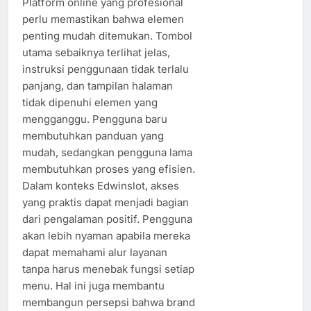
Platform online yang profesional
perlu memastikan bahwa elemen
penting mudah ditemukan. Tombol
utama sebaiknya terlihat jelas,
instruksi penggunaan tidak terlalu
panjang, dan tampilan halaman
tidak dipenuhi elemen yang
mengganggu. Pengguna baru
membutuhkan panduan yang
mudah, sedangkan pengguna lama
membutuhkan proses yang efisien.
Dalam konteks Edwinslot, akses
yang praktis dapat menjadi bagian
dari pengalaman positif. Pengguna
akan lebih nyaman apabila mereka
dapat memahami alur layanan
tanpa harus menebak fungsi setiap
menu. Hal ini juga membantu
membangun persepsi bahwa brand