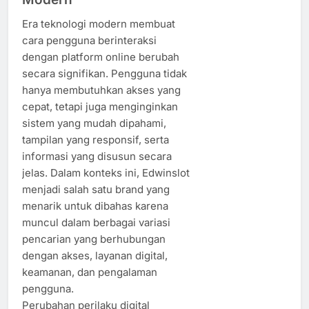
Era teknologi modern membuat
cara pengguna berinteraksi
dengan platform online berubah
secara signifikan. Pengguna tidak
hanya membutuhkan akses yang
cepat, tetapi juga menginginkan
sistem yang mudah dipahami,
tampilan yang responsif, serta
informasi yang disusun secara
jelas. Dalam konteks ini, Edwinslot
menjadi salah satu brand yang
menarik untuk dibahas karena
muncul dalam berbagai variasi
pencarian yang berhubungan
dengan akses, layanan digital,
keamanan, dan pengalaman
pengguna.
Perubahan perilaku digital