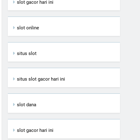
slot gacor hari ini
slot online
situs slot
situs slot gacor hari ini
slot dana
slot gacor hari ini