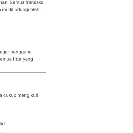
nan
. Semua transaksi,
ini dilindungi oleh:
 agar pengguna
emua fitur yang
a cukup mengikuti
id.
.