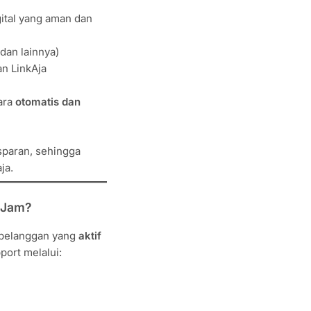
ital yang aman dan
 dan lainnya)
n LinkAja
ara
otomatis dan
sparan, sehingga
ja.
 Jam?
 pelanggan yang
aktif
port melalui: