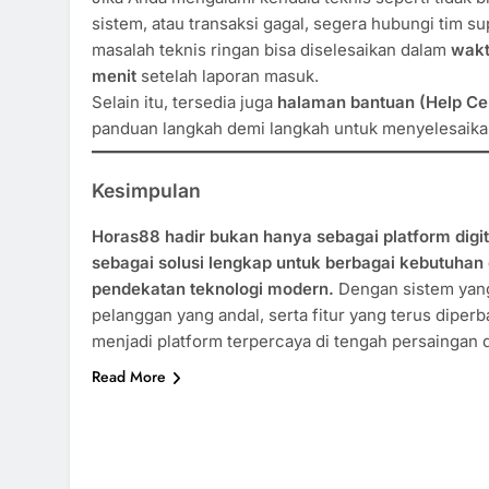
sistem, atau transaksi gagal, segera hubungi tim su
masalah teknis ringan bisa diselesaikan dalam
wakt
menit
setelah laporan masuk.
Selain itu, tersedia juga
halaman bantuan (Help Ce
panduan langkah demi langkah untuk menyelesaik
Kesimpulan
Horas88 hadir bukan hanya sebagai platform digita
sebagai solusi lengkap untuk berbagai kebutuhan
pendekatan teknologi modern.
Dengan sistem yang
pelanggan yang andal, serta fitur yang terus diperb
menjadi platform terpercaya di tengah persaingan di
Read More