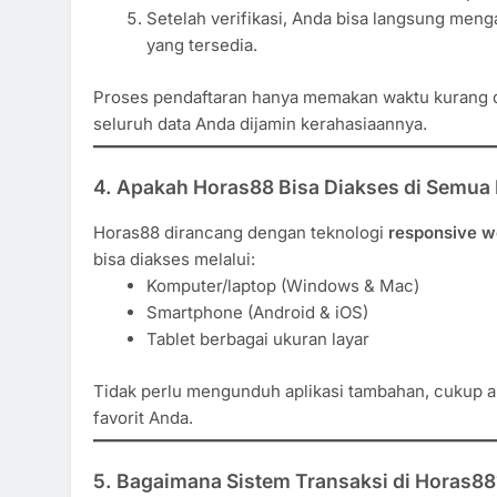
Setelah verifikasi, Anda bisa langsung meng
yang tersedia.
Proses pendaftaran hanya memakan waktu kurang d
seluruh data Anda dijamin kerahasiaannya.
4. Apakah Horas88 Bisa Diakses di Semua
Horas88 dirancang dengan teknologi
responsive w
bisa diakses melalui:
Komputer/laptop (Windows & Mac)
Smartphone (Android & iOS)
Tablet berbagai ukuran layar
Tidak perlu mengunduh aplikasi tambahan, cukup a
favorit Anda.
5. Bagaimana Sistem Transaksi di Horas88