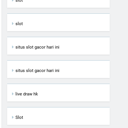
slot
slot
situs slot gacor hari ini
situs slot gacor hari ini
live draw hk
Slot