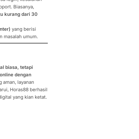
pport. Biasanya,
u kurang dari 30
nter)
yang berisi
an masalah umum.
l biasa, tetapi
 online dengan
 aman, layanan
arui, Horas88 berhasil
gital yang kian ketat.