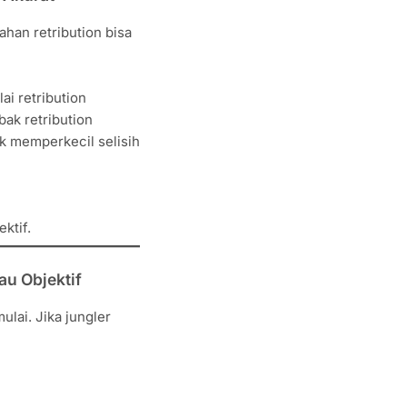
lahan retribution bisa
ai retribution
ak retribution
uk memperkecil selisih
ktif.
au Objektif
ulai. Jika jungler