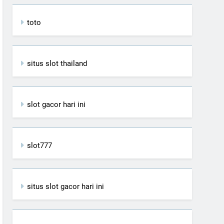
toto
situs slot thailand
slot gacor hari ini
slot777
situs slot gacor hari ini