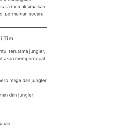
as cara memaksimalkan
rol permainan secara
di Tim
tu, terutama jungler,
at akan mempercepat
ero mage dan jungler
man dan jungler
tuhan