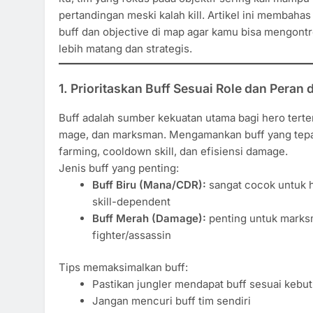
pertandingan meski kalah kill. Artikel ini membah
buff dan objective di map agar kamu bisa mengont
lebih matang dan strategis.
1. Prioritaskan Buff Sesuai Role dan Peran 
Buff adalah sumber kekuatan utama bagi hero terten
mage, dan marksman. Mengamankan buff yang tep
farming, cooldown skill, dan efisiensi damage.
Jenis buff yang penting:
Buff Biru (Mana/CDR):
sangat cocok untuk h
skill-dependent
Buff Merah (Damage):
penting untuk marks
fighter/assassin
Tips memaksimalkan buff:
Pastikan jungler mendapat buff sesuai kebu
Jangan mencuri buff tim sendiri