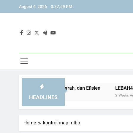
Skip
August 6, 2026
3:38:00 PM
to
content
Jag
Jaguar Re
ebih Ringkas, Terarah, dan Efisien
LEBAH4D dengan Tat
2 Weeks Ago
HEADLINES
Home
kontrol map mlbb