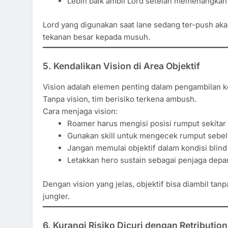
Lebih baik ambil Lord setelah memenangkan
Lord yang digunakan saat lane sedang ter-push a
tekanan besar kepada musuh.
5. Kendalikan Vision di Area Objektif
Vision adalah elemen penting dalam pengambilan ke
Tanpa vision, tim berisiko terkena ambush.
Cara menjaga vision:
Roamer harus mengisi posisi rumput sekitar 
Gunakan skill untuk mengecek rumput sebe
Jangan memulai objektif dalam kondisi blind
Letakkan hero sustain sebagai penjaga depa
Dengan vision yang jelas, objektif bisa diambil tanp
jungler.
6. Kurangi Risiko Dicuri dengan Retributio