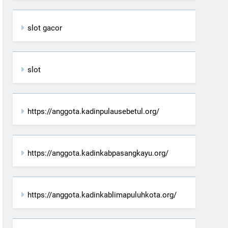
slot gacor
slot
https://anggota.kadinpulausebetul.org/
https://anggota.kadinkabpasangkayu.org/
https://anggota.kadinkablimapuluhkota.org/