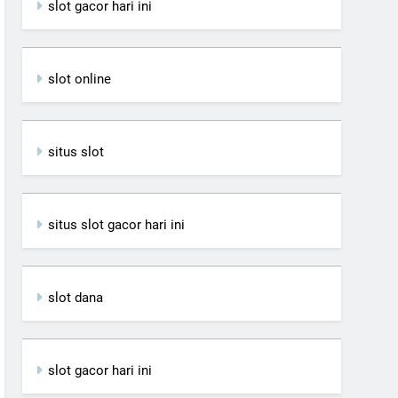
slot gacor hari ini
slot online
situs slot
situs slot gacor hari ini
slot dana
slot gacor hari ini