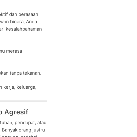
tif dan perasaan
awan bicara, Anda
dari kesalahpahaman
amu merasa
skan tanpa tekanan.
 kerja, keluarga,
p Agresif
uhan, pendapat, atau
. Banyak orang justru