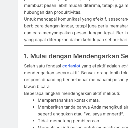
membuat pesan lebih mudah diterima, tetapi juga m
hubungan dan produktivitas.
Untuk mencapai komunikasi yang efektif, seseoran
berbicara dengan lancar, tetapi juga perlu memaha
dan cara menyampaikan pesan dengan tepat. Beriku
yang dapat diterapkan dalam kehidupan sehari-hari
1. Mulai dengan Mendengarkan Se
Salah satu fondasi
corlaslot
yang efektif adalah
act
mendengarkan secara aktif. Banyak orang lebih f
respons dibanding benar-benar memahami pesan y
lawan bicara.
Beberapa langkah mendengarkan aktif meliputi:
Mempertahankan kontak mata.
Memberikan tanda bahwa Anda mengikuti al
seperti anggukan atau “ya, saya mengerti”.
Tidak memotong pembicaraan.
Mengulangi inti pesan untuk memastikan p