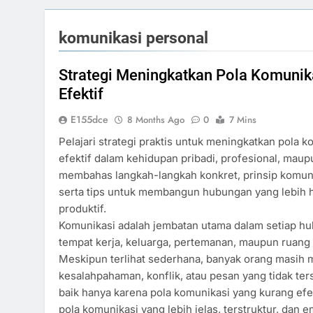
komunikasi personal
Strategi Meningkatkan Pola Komunik
Efektif
E155dce
8 Months Ago
0
7 Mins
Pelajari strategi praktis untuk meningkatkan pola k
efektif dalam kehidupan pribadi, profesional, maupun
membahas langkah-langkah konkret, prinsip komuni
serta tips untuk membangun hubungan yang lebih 
produktif.
Komunikasi adalah jembatan utama dalam setiap hu
tempat kerja, keluarga, pertemanan, maupun ruang s
Meskipun terlihat sederhana, banyak orang masih
kesalahpahaman, konflik, atau pesan yang tidak t
baik hanya karena pola komunikasi yang kurang e
pola komunikasi yang lebih jelas, terstruktur, dan e