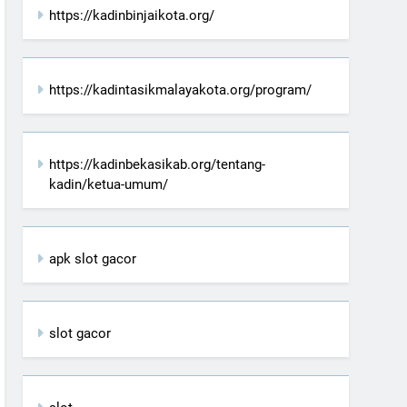
https://kadinbinjaikota.org/
https://kadintasikmalayakota.org/program/
https://kadinbekasikab.org/tentang-
kadin/ketua-umum/
apk slot gacor
slot gacor