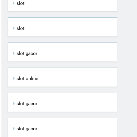
slot
slot
slot gacor
slot online
slot gacor
slot gacor