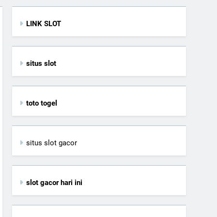
LINK SLOT
situs slot
toto togel
situs slot gacor
slot gacor hari ini