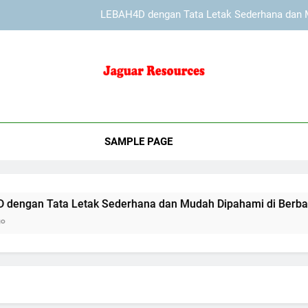
LEBAH4D dengan Tata Letak Sederhana dan M
EDWINSLOT dan Perannya dala
LEBAH4D dan Perannya dala
uar Resources
EDWINSLOT untuk Akses Digital yan
sources Menyediakan Solusi Konsultasi Energi Dan Sumber Day
LEBAH4D dengan Tata Letak Sederhana dan M
SAMPLE PAGE
EDWINSLOT dan Perannya dala
LEBAH4D dan Perannya dala
a Letak Sederhana dan Mudah Dipahami di Berbagai Perangk