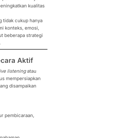
eningkatkan kualitas
g tidak cukup hanya
mi konteks, emosi,
t beberapa strategi
.
cara Aktif
ive listening
atau
okus mempersiapkan
ang disampaikan
ur pembicaraan,
emahaman.