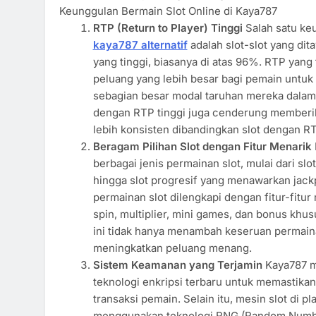
Keunggulan Bermain Slot Online di Kaya787
RTP (Return to Player) Tinggi
Salah satu ke
kaya787 alternatif
adalah slot-slot yang di
yang tinggi, biasanya di atas 96%. RTP yang
peluang yang lebih besar bagi pemain untu
sebagian besar modal taruhan mereka dalam 
dengan RTP tinggi juga cenderung member
lebih konsisten dibandingkan slot dengan R
Beragam Pilihan Slot dengan Fitur Menarik
berbagai jenis permainan slot, mulai dari slot 
hingga slot progresif yang menawarkan jackp
permainan slot dilengkapi dengan fitur-fitur
spin, multiplier, mini games, dan bonus khusu
ini tidak hanya menambah keseruan permaina
meningkatkan peluang menang.
Sistem Keamanan yang Terjamin
Kaya787 
teknologi enkripsi terbaru untuk memastika
transaksi pemain. Selain itu, mesin slot di pla
menggunakan teknologi RNG (Random Numbe