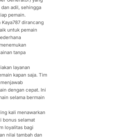
 dan adil, sehingga
iap pemain.
 Kaya787 dirancang
aik untuk pemain
sederhana
t menemukan
ainan tanpa
akan layanan
main kapan saja. Tim
p menjawab
in dengan cepat. Ini
main selama bermain
ring kali menawarkan
i bonus selamat
m loyalitas bagi
n nilai tambah dan