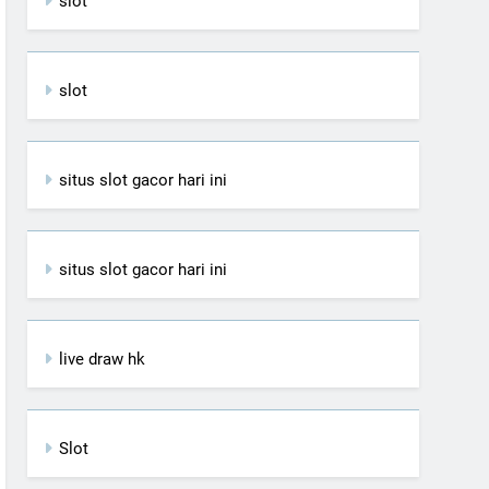
slot
slot
situs slot gacor hari ini
situs slot gacor hari ini
live draw hk
Slot