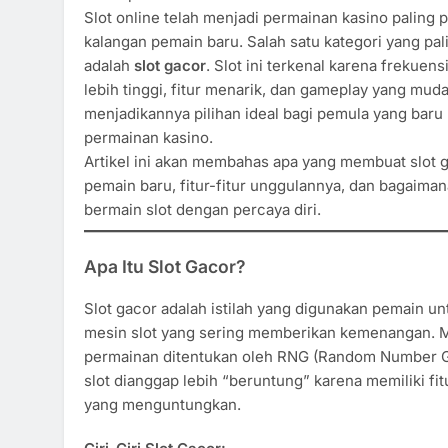
Slot online telah menjadi permainan kasino paling p
kalangan pemain baru. Salah satu kategori yang pal
adalah
slot gacor
. Slot ini terkenal karena frekue
lebih tinggi, fitur menarik, dan gameplay yang mud
menjadikannya pilihan ideal bagi pemula yang baru 
permainan kasino.
Artikel ini akan membahas apa yang membuat slot 
pemain baru, fitur-fitur unggulannya, dan bagaima
bermain slot dengan percaya diri.
Apa Itu Slot Gacor?
Slot gacor adalah istilah yang digunakan pemain 
mesin slot yang sering memberikan kemenangan. M
permainan ditentukan oleh RNG (Random Number G
slot dianggap lebih “beruntung” karena memiliki f
yang menguntungkan.