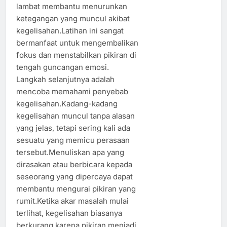
lambat membantu menurunkan
ketegangan yang muncul akibat
kegelisahan.Latihan ini sangat
bermanfaat untuk mengembalikan
fokus dan menstabilkan pikiran di
tengah guncangan emosi.
Langkah selanjutnya adalah
mencoba memahami penyebab
kegelisahan.Kadang-kadang
kegelisahan muncul tanpa alasan
yang jelas, tetapi sering kali ada
sesuatu yang memicu perasaan
tersebut.Menuliskan apa yang
dirasakan atau berbicara kepada
seseorang yang dipercaya dapat
membantu mengurai pikiran yang
rumit.Ketika akar masalah mulai
terlihat, kegelisahan biasanya
berkurang karena pikiran menjadi