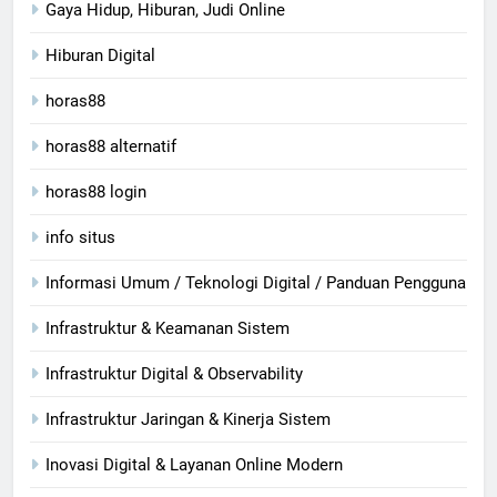
Gaya Hidup, Hiburan, Judi Online
Hiburan Digital
horas88
horas88 alternatif
horas88 login
info situs
Informasi Umum / Teknologi Digital / Panduan Pengguna
Infrastruktur & Keamanan Sistem
Infrastruktur Digital & Observability
Infrastruktur Jaringan & Kinerja Sistem
Inovasi Digital & Layanan Online Modern