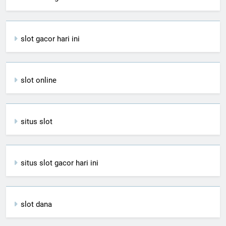
slot gacor hari ini
slot online
situs slot
situs slot gacor hari ini
slot dana