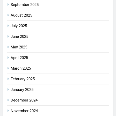
September 2025
August 2025
July 2025
June 2025
May 2025
April 2025
March 2025
February 2025
January 2025
December 2024
November 2024