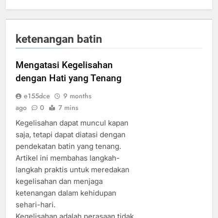
ketenangan batin
Mengatasi Kegelisahan
dengan Hati yang Tenang
e155dce
9 months
ago
0
7 mins
Kegelisahan dapat muncul kapan
saja, tetapi dapat diatasi dengan
pendekatan batin yang tenang.
Artikel ini membahas langkah-
langkah praktis untuk meredakan
kegelisahan dan menjaga
ketenangan dalam kehidupan
sehari-hari.
Kegelisahan adalah perasaan tidak