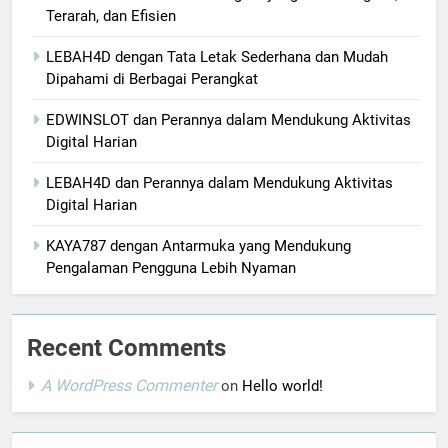
Terarah, dan Efisien
LEBAH4D dengan Tata Letak Sederhana dan Mudah
Dipahami di Berbagai Perangkat
EDWINSLOT dan Perannya dalam Mendukung Aktivitas
Digital Harian
LEBAH4D dan Perannya dalam Mendukung Aktivitas
Digital Harian
KAYA787 dengan Antarmuka yang Mendukung
Pengalaman Pengguna Lebih Nyaman
Recent Comments
A WordPress Commenter
on
Hello world!