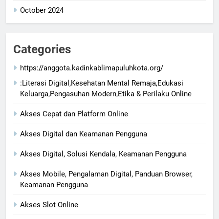
October 2024
Categories
https://anggota.kadinkablimapuluhkota.org/
:Literasi Digital,Kesehatan Mental Remaja,Edukasi
Keluarga,Pengasuhan Modern,Etika & Perilaku Online
Akses Cepat dan Platform Online
Akses Digital dan Keamanan Pengguna
Akses Digital, Solusi Kendala, Keamanan Pengguna
Akses Mobile, Pengalaman Digital, Panduan Browser,
Keamanan Pengguna
Akses Slot Online