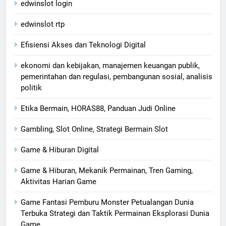
edwinslot login
edwinslot rtp
Efisiensi Akses dan Teknologi Digital
ekonomi dan kebijakan, manajemen keuangan publik,
pemerintahan dan regulasi, pembangunan sosial, analisis
politik
Etika Bermain, HORAS88, Panduan Judi Online
Gambling, Slot Online, Strategi Bermain Slot
Game & Hiburan Digital
Game & Hiburan, Mekanik Permainan, Tren Gaming,
Aktivitas Harian Game
Game Fantasi Pemburu Monster Petualangan Dunia
Terbuka Strategi dan Taktik Permainan Eksplorasi Dunia
Game