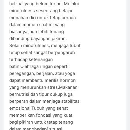
hal-hal yang belum terjadi.Melalui
mindfulness seseorang belajar
menahan diri untuk tetap berada
dalam momen saat ini yang
biasanya jauh lebih tenang
dibanding bayangan pikiran.
Selain mindfulness, menjaga tubuh
tetap sehat sangat berpengaruh
terhadap ketenangan
batin.Olahraga ringan seperti
peregangan, berjalan, atau yoga
dapat membantu merilis hormon
yang menurunkan stres.Makanan
bernutrisi dan tidur cukup juga
berperan dalam menjaga stabilitas
emosional.Tubuh yang sehat
memberikan fondasi yang kuat
bagi pikiran untuk tetap tenang
dalam menghadapi situasi