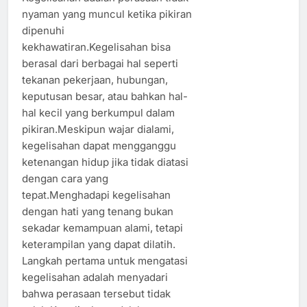
nyaman yang muncul ketika pikiran
dipenuhi
kekhawatiran.Kegelisahan bisa
berasal dari berbagai hal seperti
tekanan pekerjaan, hubungan,
keputusan besar, atau bahkan hal-
hal kecil yang berkumpul dalam
pikiran.Meskipun wajar dialami,
kegelisahan dapat mengganggu
ketenangan hidup jika tidak diatasi
dengan cara yang
tepat.Menghadapi kegelisahan
dengan hati yang tenang bukan
sekadar kemampuan alami, tetapi
keterampilan yang dapat dilatih.
Langkah pertama untuk mengatasi
kegelisahan adalah menyadari
bahwa perasaan tersebut tidak