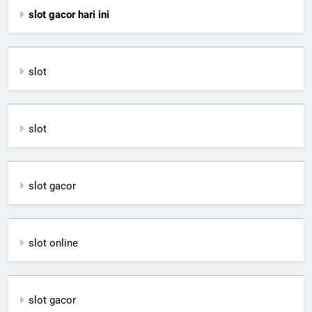
slot gacor hari ini
slot
slot
slot gacor
slot online
slot gacor