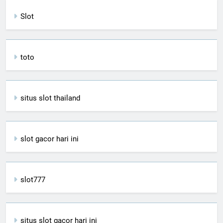
Slot
toto
situs slot thailand
slot gacor hari ini
slot777
situs slot gacor hari ini