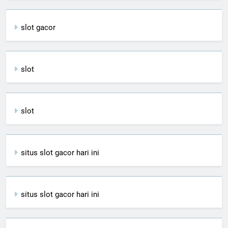
slot gacor
slot
slot
situs slot gacor hari ini
situs slot gacor hari ini