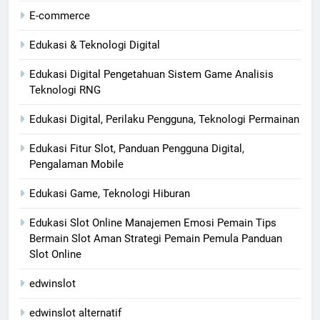
E-commerce
Edukasi & Teknologi Digital
Edukasi Digital Pengetahuan Sistem Game Analisis
Teknologi RNG
Edukasi Digital, Perilaku Pengguna, Teknologi Permainan
Edukasi Fitur Slot, Panduan Pengguna Digital,
Pengalaman Mobile
Edukasi Game, Teknologi Hiburan
Edukasi Slot Online Manajemen Emosi Pemain Tips
Bermain Slot Aman Strategi Pemain Pemula Panduan
Slot Online
edwinslot
edwinslot alternatif