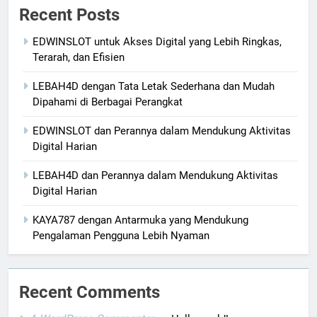
Recent Posts
EDWINSLOT untuk Akses Digital yang Lebih Ringkas,
Terarah, dan Efisien
LEBAH4D dengan Tata Letak Sederhana dan Mudah
Dipahami di Berbagai Perangkat
EDWINSLOT dan Perannya dalam Mendukung Aktivitas
Digital Harian
LEBAH4D dan Perannya dalam Mendukung Aktivitas
Digital Harian
KAYA787 dengan Antarmuka yang Mendukung
Pengalaman Pengguna Lebih Nyaman
Recent Comments