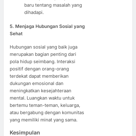
baru tentang masalah yang
dihadapi.
5.
Menjaga Hubungan Sosial yang
Sehat
Hubungan sosial yang baik juga
merupakan bagian penting dari
pola hidup seimbang. Interaksi
positif dengan orang-orang
terdekat dapat memberikan
dukungan emosional dan
meningkatkan kesejahteraan
mental. Luangkan waktu untuk
bertemu teman-teman, keluarga,
atau bergabung dengan komunitas
yang memiliki minat yang sama.
Kesimpulan