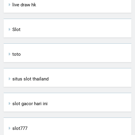
live draw hk
Slot
toto
situs slot thailand
slot gacor hari ini
slot777