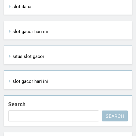
slot dana
slot gacor hari ini
situs slot gacor
slot gacor hari ini
Search
SEARCH