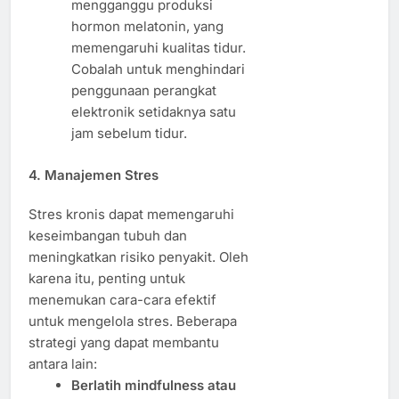
mengganggu produksi
hormon melatonin, yang
memengaruhi kualitas tidur.
Cobalah untuk menghindari
penggunaan perangkat
elektronik setidaknya satu
jam sebelum tidur.
4.
Manajemen Stres
Stres kronis dapat memengaruhi
keseimbangan tubuh dan
meningkatkan risiko penyakit. Oleh
karena itu, penting untuk
menemukan cara-cara efektif
untuk mengelola stres. Beberapa
strategi yang dapat membantu
antara lain:
Berlatih mindfulness atau