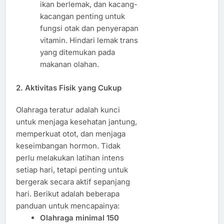
ikan berlemak, dan kacang-
kacangan penting untuk
fungsi otak dan penyerapan
vitamin. Hindari lemak trans
yang ditemukan pada
makanan olahan.
2.
Aktivitas Fisik yang Cukup
Olahraga teratur adalah kunci
untuk menjaga kesehatan jantung,
memperkuat otot, dan menjaga
keseimbangan hormon. Tidak
perlu melakukan latihan intens
setiap hari, tetapi penting untuk
bergerak secara aktif sepanjang
hari. Berikut adalah beberapa
panduan untuk mencapainya:
Olahraga minimal 150