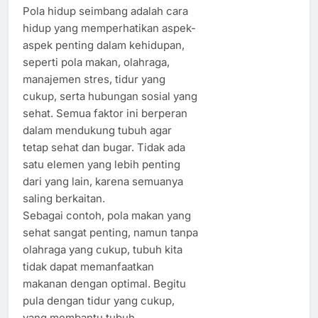
Pola hidup seimbang adalah cara
hidup yang memperhatikan aspek-
aspek penting dalam kehidupan,
seperti pola makan, olahraga,
manajemen stres, tidur yang
cukup, serta hubungan sosial yang
sehat. Semua faktor ini berperan
dalam mendukung tubuh agar
tetap sehat dan bugar. Tidak ada
satu elemen yang lebih penting
dari yang lain, karena semuanya
saling berkaitan.
Sebagai contoh, pola makan yang
sehat sangat penting, namun tanpa
olahraga yang cukup, tubuh kita
tidak dapat memanfaatkan
makanan dengan optimal. Begitu
pula dengan tidur yang cukup,
yang membantu tubuh