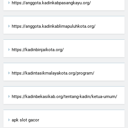
https://anggota.kadinkabpasangkayu.org/
https://anggota.kadinkablimapuluhkota.org/
https://kadinbinjaikota.org/
https://kadintasikmalayakota.org/program/
https://kadinbekasikab.org/tentang-kadin/ketua-umum/
apk slot gacor