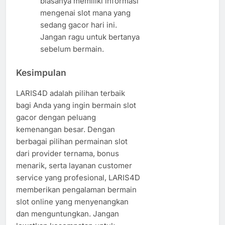
biasanya memiliki informasi
mengenai slot mana yang
sedang gacor hari ini.
Jangan ragu untuk bertanya
sebelum bermain.
Kesimpulan
LARIS4D adalah pilihan terbaik
bagi Anda yang ingin bermain slot
gacor dengan peluang
kemenangan besar. Dengan
berbagai pilihan permainan slot
dari provider ternama, bonus
menarik, serta layanan customer
service yang profesional, LARIS4D
memberikan pengalaman bermain
slot online yang menyenangkan
dan menguntungkan. Jangan