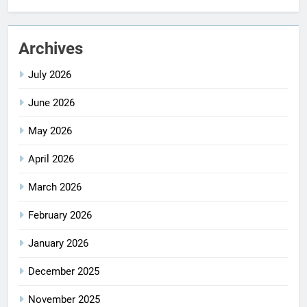
Archives
July 2026
June 2026
May 2026
April 2026
March 2026
February 2026
January 2026
December 2025
November 2025