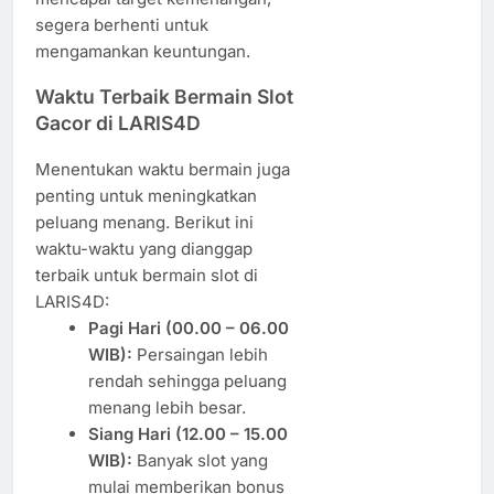
segera berhenti untuk
mengamankan keuntungan.
Waktu Terbaik Bermain Slot
Gacor di LARIS4D
Menentukan waktu bermain juga
penting untuk meningkatkan
peluang menang. Berikut ini
waktu-waktu yang dianggap
terbaik untuk bermain slot di
LARIS4D:
Pagi Hari (00.00 – 06.00
WIB):
Persaingan lebih
rendah sehingga peluang
menang lebih besar.
Siang Hari (12.00 – 15.00
WIB):
Banyak slot yang
mulai memberikan bonus