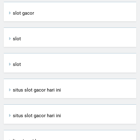
slot gacor
slot
slot
situs slot gacor hari ini
situs slot gacor hari ini