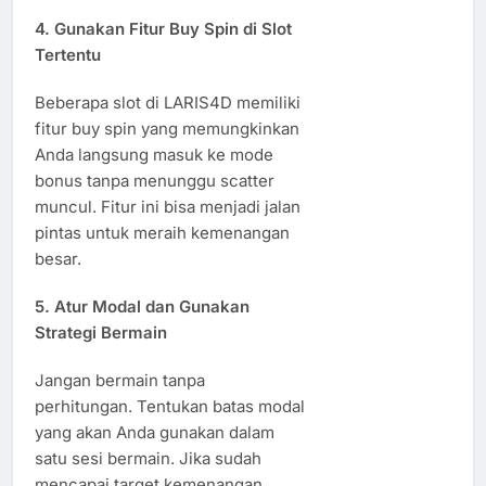
4.
Gunakan Fitur Buy Spin di Slot
Tertentu
Beberapa slot di LARIS4D memiliki
fitur buy spin yang memungkinkan
Anda langsung masuk ke mode
bonus tanpa menunggu scatter
muncul. Fitur ini bisa menjadi jalan
pintas untuk meraih kemenangan
besar.
5.
Atur Modal dan Gunakan
Strategi Bermain
Jangan bermain tanpa
perhitungan. Tentukan batas modal
yang akan Anda gunakan dalam
satu sesi bermain. Jika sudah
mencapai target kemenangan,