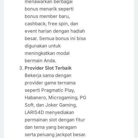
menawarkan berbagai
bonus menarik seperti
bonus member baru,
cashback, free spin, dan
event harian dengan hadiah
besar. Semua bonus ini bisa
digunakan untuk
meningkatkan modal
bermain Anda.
Provider Slot Terbaik
Bekerja sama dengan
provider game ternama
seperti Pragmatic Play,
Habanero, Microgaming, PG
Soft, dan Joker Gaming,
LARIS4D menyediakan
permainan slot dengan fitur
dan tema yang beragam
serta peluang jackpot besar.