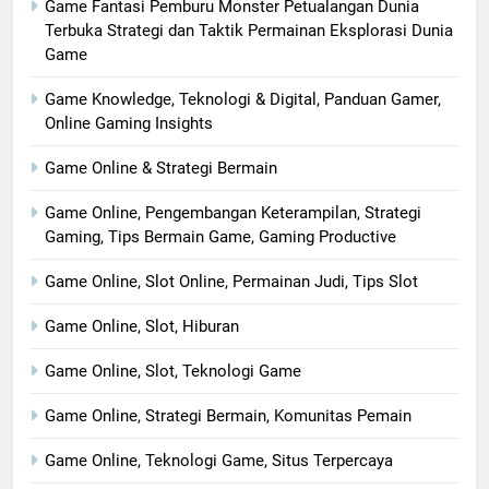
Game Fantasi Pemburu Monster Petualangan Dunia
Terbuka Strategi dan Taktik Permainan Eksplorasi Dunia
Game
Game Knowledge, Teknologi & Digital, Panduan Gamer,
Online Gaming Insights
Game Online & Strategi Bermain
Game Online, Pengembangan Keterampilan, Strategi
Gaming, Tips Bermain Game, Gaming Productive
Game Online, Slot Online, Permainan Judi, Tips Slot
Game Online, Slot, Hiburan
Game Online, Slot, Teknologi Game
Game Online, Strategi Bermain, Komunitas Pemain
Game Online, Teknologi Game, Situs Terpercaya