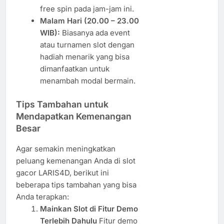
free spin pada jam-jam ini.
Malam Hari (20.00 – 23.00
WIB):
Biasanya ada event
atau turnamen slot dengan
hadiah menarik yang bisa
dimanfaatkan untuk
menambah modal bermain.
Tips Tambahan untuk
Mendapatkan Kemenangan
Besar
Agar semakin meningkatkan
peluang kemenangan Anda di slot
gacor LARIS4D, berikut ini
beberapa tips tambahan yang bisa
Anda terapkan:
Mainkan Slot di Fitur Demo
Terlebih Dahulu
Fitur demo