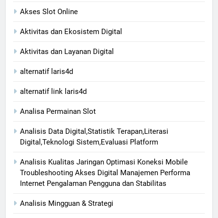
Akses Slot Online
Aktivitas dan Ekosistem Digital
Aktivitas dan Layanan Digital
alternatif laris4d
alternatif link laris4d
Analisa Permainan Slot
Analisis Data Digital,Statistik Terapan,Literasi
Digital,Teknologi Sistem,Evaluasi Platform
Analisis Kualitas Jaringan Optimasi Koneksi Mobile
Troubleshooting Akses Digital Manajemen Performa
Internet Pengalaman Pengguna dan Stabilitas
Analisis Mingguan & Strategi