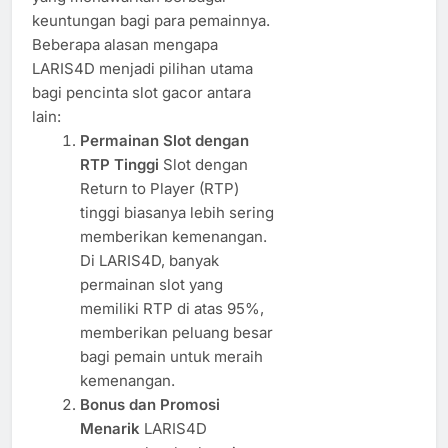
keuntungan bagi para pemainnya.
Beberapa alasan mengapa
LARIS4D menjadi pilihan utama
bagi pencinta slot gacor antara
lain:
Permainan Slot dengan
RTP Tinggi
Slot dengan
Return to Player (RTP)
tinggi biasanya lebih sering
memberikan kemenangan.
Di LARIS4D, banyak
permainan slot yang
memiliki RTP di atas 95%,
memberikan peluang besar
bagi pemain untuk meraih
kemenangan.
Bonus dan Promosi
Menarik
LARIS4D