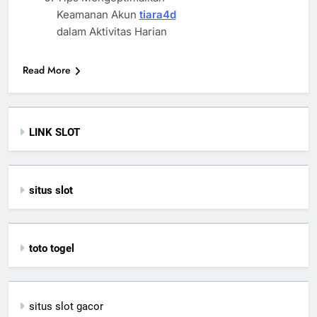
Keamanan Akun
tiara4d
dalam Aktivitas Harian
Read More
LINK SLOT
situs slot
toto togel
situs slot gacor