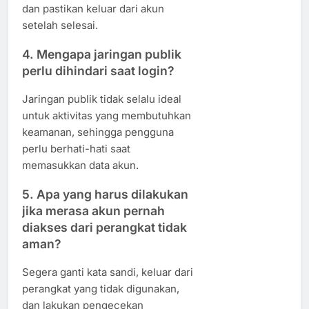
dan pastikan keluar dari akun
setelah selesai.
4. Mengapa jaringan publik
perlu dihindari saat login?
Jaringan publik tidak selalu ideal
untuk aktivitas yang membutuhkan
keamanan, sehingga pengguna
perlu berhati-hati saat
memasukkan data akun.
5. Apa yang harus dilakukan
jika merasa akun pernah
diakses dari perangkat tidak
aman?
Segera ganti kata sandi, keluar dari
perangkat yang tidak digunakan,
dan lakukan pengecekan