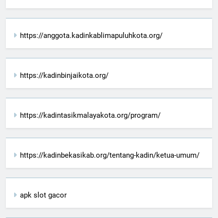
https://anggota.kadinkablimapuluhkota.org/
https://kadinbinjaikota.org/
https://kadintasikmalayakota.org/program/
https://kadinbekasikab.org/tentang-kadin/ketua-umum/
apk slot gacor