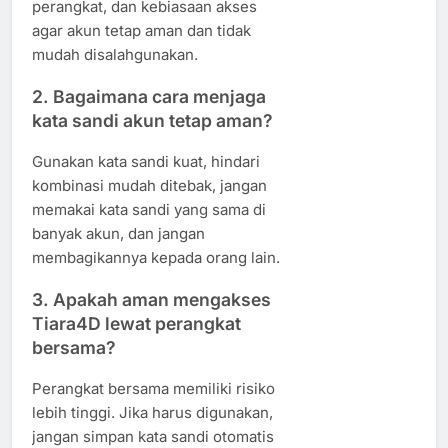
perangkat, dan kebiasaan akses
agar akun tetap aman dan tidak
mudah disalahgunakan.
2. Bagaimana cara menjaga
kata sandi akun tetap aman?
Gunakan kata sandi kuat, hindari
kombinasi mudah ditebak, jangan
memakai kata sandi yang sama di
banyak akun, dan jangan
membagikannya kepada orang lain.
3. Apakah aman mengakses
Tiara4D lewat perangkat
bersama?
Perangkat bersama memiliki risiko
lebih tinggi. Jika harus digunakan,
jangan simpan kata sandi otomatis