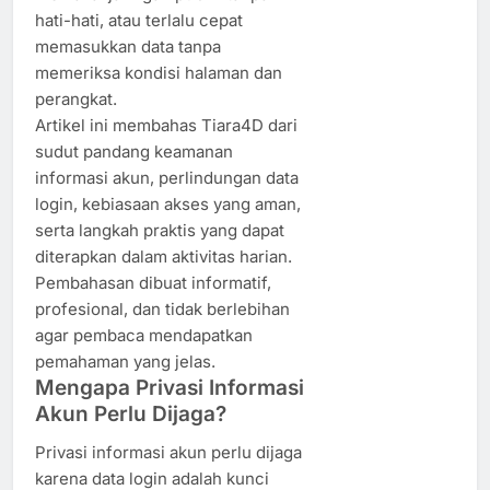
hati-hati, atau terlalu cepat
memasukkan data tanpa
memeriksa kondisi halaman dan
perangkat.
Artikel ini membahas Tiara4D dari
sudut pandang keamanan
informasi akun, perlindungan data
login, kebiasaan akses yang aman,
serta langkah praktis yang dapat
diterapkan dalam aktivitas harian.
Pembahasan dibuat informatif,
profesional, dan tidak berlebihan
agar pembaca mendapatkan
pemahaman yang jelas.
Mengapa Privasi Informasi
Akun Perlu Dijaga?
Privasi informasi akun perlu dijaga
karena data login adalah kunci