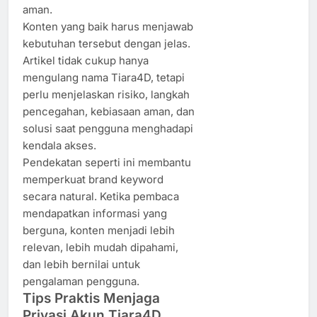
aman.
Konten yang baik harus menjawab
kebutuhan tersebut dengan jelas.
Artikel tidak cukup hanya
mengulang nama Tiara4D, tetapi
perlu menjelaskan risiko, langkah
pencegahan, kebiasaan aman, dan
solusi saat pengguna menghadapi
kendala akses.
Pendekatan seperti ini membantu
memperkuat brand keyword
secara natural. Ketika pembaca
mendapatkan informasi yang
berguna, konten menjadi lebih
relevan, lebih mudah dipahami,
dan lebih bernilai untuk
pengalaman pengguna.
Tips Praktis Menjaga
Privasi Akun Tiara4D