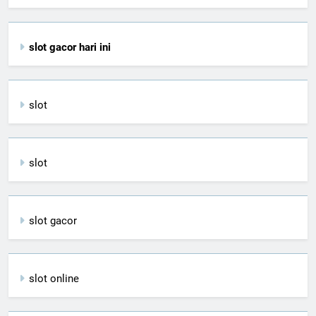
slot gacor hari ini
slot
slot
slot gacor
slot online