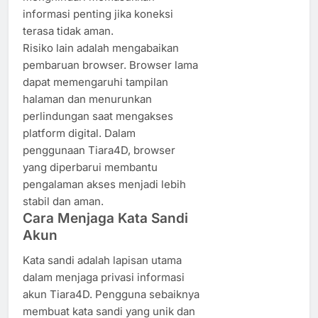
informasi penting jika koneksi
terasa tidak aman.
Risiko lain adalah mengabaikan
pembaruan browser. Browser lama
dapat memengaruhi tampilan
halaman dan menurunkan
perlindungan saat mengakses
platform digital. Dalam
penggunaan Tiara4D, browser
yang diperbarui membantu
pengalaman akses menjadi lebih
stabil dan aman.
Cara Menjaga Kata Sandi
Akun
Kata sandi adalah lapisan utama
dalam menjaga privasi informasi
akun Tiara4D. Pengguna sebaiknya
membuat kata sandi yang unik dan