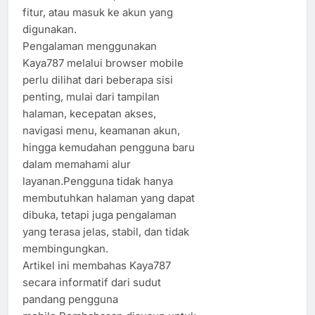
fitur, atau masuk ke akun yang
digunakan.
Pengalaman menggunakan
Kaya787 melalui browser mobile
perlu dilihat dari beberapa sisi
penting, mulai dari tampilan
halaman, kecepatan akses,
navigasi menu, keamanan akun,
hingga kemudahan pengguna baru
dalam memahami alur
layanan.Pengguna tidak hanya
membutuhkan halaman yang dapat
dibuka, tetapi juga pengalaman
yang terasa jelas, stabil, dan tidak
membingungkan.
Artikel ini membahas Kaya787
secara informatif dari sudut
pandang pengguna