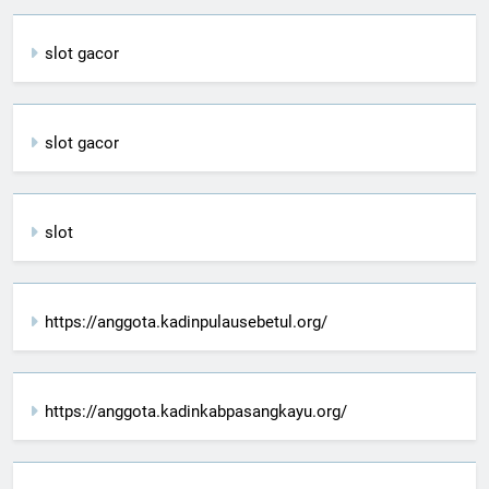
slot gacor
slot gacor
slot
https://anggota.kadinpulausebetul.org/
https://anggota.kadinkabpasangkayu.org/