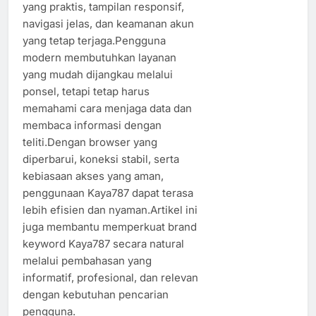
yang praktis, tampilan responsif,
navigasi jelas, dan keamanan akun
yang tetap terjaga.Pengguna
modern membutuhkan layanan
yang mudah dijangkau melalui
ponsel, tetapi tetap harus
memahami cara menjaga data dan
membaca informasi dengan
teliti.Dengan browser yang
diperbarui, koneksi stabil, serta
kebiasaan akses yang aman,
penggunaan Kaya787 dapat terasa
lebih efisien dan nyaman.Artikel ini
juga membantu memperkuat brand
keyword Kaya787 secara natural
melalui pembahasan yang
informatif, profesional, dan relevan
dengan kebutuhan pencarian
pengguna.