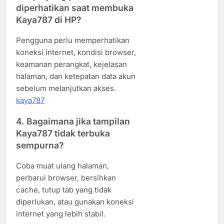
diperhatikan saat membuka
Kaya787 di HP?
Pengguna perlu memperhatikan
koneksi internet, kondisi browser,
keamanan perangkat, kejelasan
halaman, dan ketepatan data akun
sebelum melanjutkan akses.
kaya787
4. Bagaimana jika tampilan
Kaya787 tidak terbuka
sempurna?
Coba muat ulang halaman,
perbarui browser, bersihkan
cache, tutup tab yang tidak
diperlukan, atau gunakan koneksi
internet yang lebih stabil.