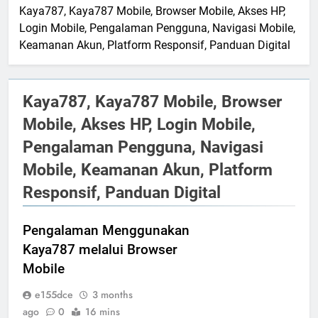
Kaya787, Kaya787 Mobile, Browser Mobile, Akses HP,
Login Mobile, Pengalaman Pengguna, Navigasi Mobile,
Keamanan Akun, Platform Responsif, Panduan Digital
Kaya787, Kaya787 Mobile, Browser
Mobile, Akses HP, Login Mobile,
Pengalaman Pengguna, Navigasi
Mobile, Keamanan Akun, Platform
Responsif, Panduan Digital
Pengalaman Menggunakan
Kaya787 melalui Browser
Mobile
e155dce
3 months
ago
0
16 mins