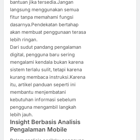
bantuan jika tersedia.Jangan
langsung menggunakan semua
fitur tanpa memahami fungsi
dasarnya.Pendekatan bertahap
akan membuat penggunaan terasa
lebih ringan.
Dari sudut pandang pengalaman
digital, pengguna baru sering
mengalami kendala bukan karena
sistem terlalu sulit, tetapi karena
kurang membaca instruksi.Karena
itu, artikel panduan seperti ini
membantu menjembatani
kebutuhan informasi sebelum
pengguna mengambil langkah
lebih jauh.
Insight Berbasis Analisis
Pengalaman Mobile