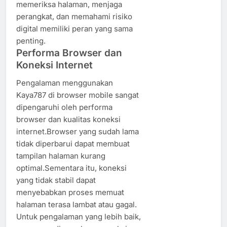
memeriksa halaman, menjaga
perangkat, dan memahami risiko
digital memiliki peran yang sama
penting.
Performa Browser dan
Koneksi Internet
Pengalaman menggunakan
Kaya787 di browser mobile sangat
dipengaruhi oleh performa
browser dan kualitas koneksi
internet.Browser yang sudah lama
tidak diperbarui dapat membuat
tampilan halaman kurang
optimal.Sementara itu, koneksi
yang tidak stabil dapat
menyebabkan proses memuat
halaman terasa lambat atau gagal.
Untuk pengalaman yang lebih baik,