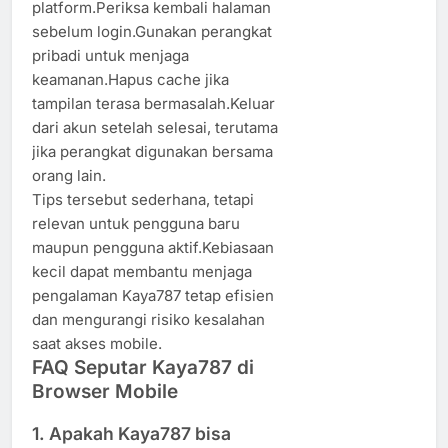
platform.Periksa kembali halaman
sebelum login.Gunakan perangkat
pribadi untuk menjaga
keamanan.Hapus cache jika
tampilan terasa bermasalah.Keluar
dari akun setelah selesai, terutama
jika perangkat digunakan bersama
orang lain.
Tips tersebut sederhana, tetapi
relevan untuk pengguna baru
maupun pengguna aktif.Kebiasaan
kecil dapat membantu menjaga
pengalaman Kaya787 tetap efisien
dan mengurangi risiko kesalahan
saat akses mobile.
FAQ Seputar Kaya787 di
Browser Mobile
1. Apakah Kaya787 bisa