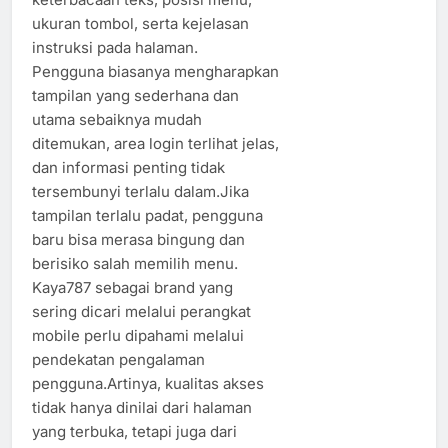
ukuran tombol, serta kejelasan
instruksi pada halaman.
Pengguna biasanya mengharapkan
tampilan yang sederhana dan
utama sebaiknya mudah
ditemukan, area login terlihat jelas,
dan informasi penting tidak
tersembunyi terlalu dalam.Jika
tampilan terlalu padat, pengguna
baru bisa merasa bingung dan
berisiko salah memilih menu.
Kaya787 sebagai brand yang
sering dicari melalui perangkat
mobile perlu dipahami melalui
pendekatan pengalaman
pengguna.Artinya, kualitas akses
tidak hanya dinilai dari halaman
yang terbuka, tetapi juga dari