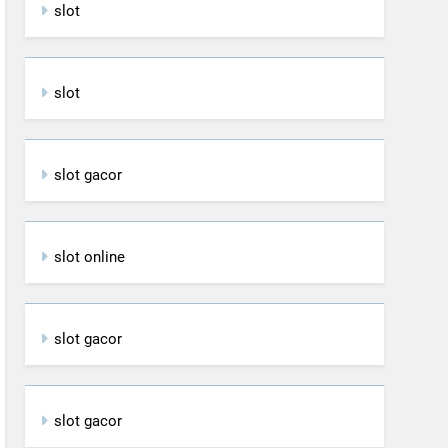
slot
slot
slot gacor
slot online
slot gacor
slot gacor