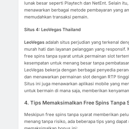
lunak besar seperti Playtech dan NetEnt. Selain itu
menawarkan berbagai metode pembayaran yang ama
memudahkan transaksi pemain.
Situs 4: LeoVegas Thailand
LeoVegas
adalah situs perjudian yang terkenal de
murah hati dan layanan pelanggan yang responsif
free spins tanpa syarat untuk permainan slot tert
kesempatan untuk menang besar tanpa pembatasan
LeoVegas bekerja dengan berbagai penyedia peran
dan menawarkan permainan slot dengan RTP tinggi 
Situs ini juga menawarkan aplikasi mobile yang m
untuk bermain di mana saja, memberikan kenyaman
4. Tips Memaksimalkan Free Spins Tanpa 
Meskipun free spins tanpa syarat memberikan pelu
menang tanpa risiko, ada beberapa tips yang dapa
memaksimalkan bonus ini: