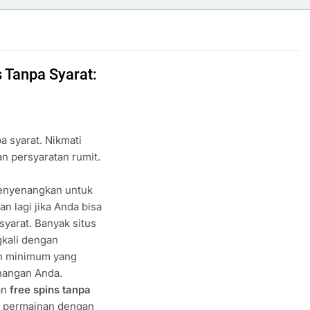
s Tanpa Syarat:
a syarat. Nikmati
n persyaratan rumit.
 menyenangkan untuk
n lagi jika Anda bisa
syarat. Banyak situs
gkali dengan
han minimum yang
nangan Anda.
an
free spins tanpa
 permainan dengan