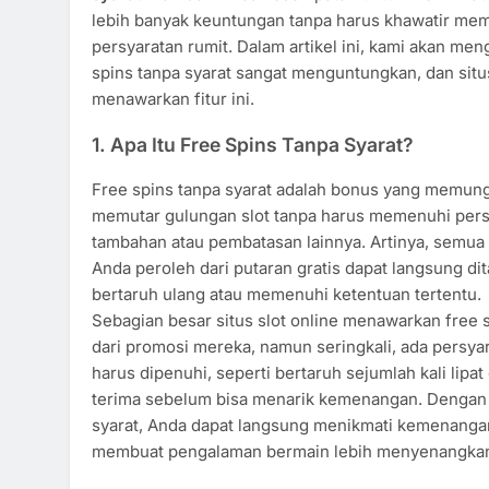
lebih banyak keuntungan tanpa harus khawatir me
persyaratan rumit. Dalam artikel ini, kami akan me
spins tanpa syarat sangat menguntungkan, dan situ
menawarkan fitur ini.
1. Apa Itu Free Spins Tanpa Syarat?
Free spins tanpa syarat adalah bonus yang memun
memutar gulungan slot tanpa harus memenuhi pers
tambahan atau pembatasan lainnya. Artinya, semu
Anda peroleh dari putaran gratis dapat langsung dit
bertaruh ulang atau memenuhi ketentuan tertentu.
Sebagian besar situs slot online menawarkan free 
dari promosi mereka, namun seringkali, ada persya
harus dipenuhi, seperti bertaruh sejumlah kali lipa
terima sebelum bisa menarik kemenangan. Dengan 
syarat, Anda dapat langsung menikmati kemenanga
membuat pengalaman bermain lebih menyenangkan 