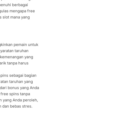
menuhi berbagai
ngulas mengapa free
s slot mana yang
gkinkan pemain untuk
yaratan taruhan
a kemenangan yang
arik tanpa harus
spins sebagai bagian
ratan taruhan yang
t dari bonus yang Anda
free spins tanpa
n yang Anda peroleh,
dan bebas stres.