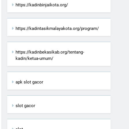
https://kadinbinjaikota.org/
https://kadintasikmalayakota.org/program/
https://kadinbekasikab.org/tentang-
kadin/ketua-umum/
apk slot gacor
slot gacor