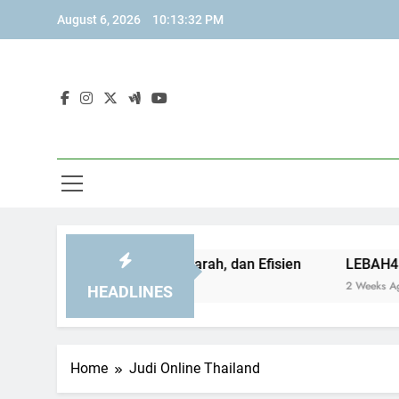
Skip
August 6, 2026
10:13:33 PM
to
content
Jag
Jaguar Re
ebih Ringkas, Terarah, dan Efisien
LEBAH4D dengan Tat
2 Weeks Ago
HEADLINES
Home
Judi Online Thailand