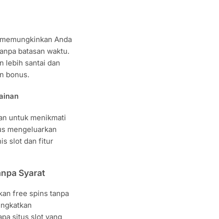
at memungkinkan Anda
tanpa batasan waktu.
n lebih santai dan
an bonus.
ainan
an untuk menikmati
rus mengeluarkan
s slot dan fitur
anpa Syarat
kan free spins tanpa
ingkatkan
pa situs slot yang