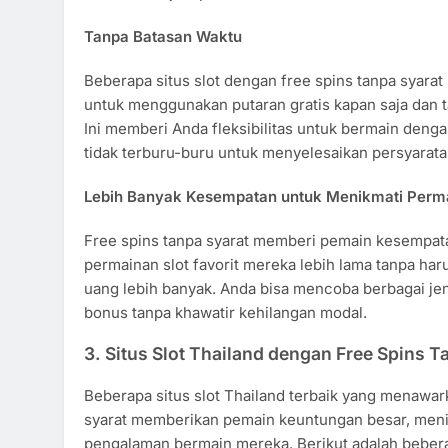
Tanpa Batasan Waktu
Beberapa situs slot dengan free spins tanpa syar
untuk menggunakan putaran gratis kapan saja dan 
Ini memberi Anda fleksibilitas untuk bermain denga
tidak terburu-buru untuk menyelesaikan persyarat
Lebih Banyak Kesempatan untuk Menikmati Perm
Free spins tanpa syarat memberi pemain kesempat
permainan slot favorit mereka lebih lama tanpa ha
uang lebih banyak. Anda bisa mencoba berbagai jeni
bonus tanpa khawatir kehilangan modal.
3. Situs Slot Thailand dengan Free Spins T
Beberapa situs slot Thailand terbaik yang menawar
syarat memberikan pemain keuntungan besar, men
pengalaman bermain mereka. Berikut adalah bebera