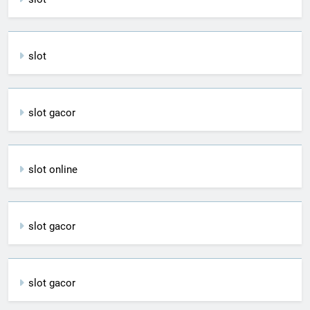
slot
slot gacor
slot online
slot gacor
slot gacor