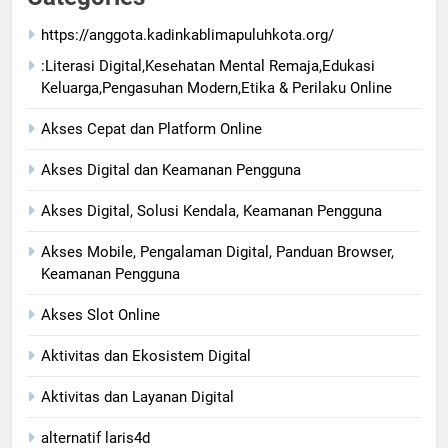
https://anggota.kadinkablimapuluhkota.org/
:Literasi Digital,Kesehatan Mental Remaja,Edukasi
Keluarga,Pengasuhan Modern,Etika & Perilaku Online
Akses Cepat dan Platform Online
Akses Digital dan Keamanan Pengguna
Akses Digital, Solusi Kendala, Keamanan Pengguna
Akses Mobile, Pengalaman Digital, Panduan Browser,
Keamanan Pengguna
Akses Slot Online
Aktivitas dan Ekosistem Digital
Aktivitas dan Layanan Digital
alternatif laris4d