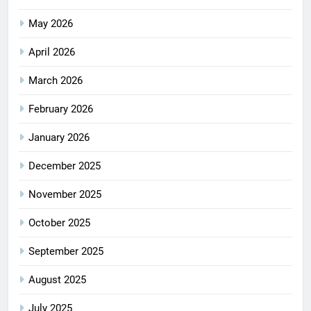
May 2026
April 2026
March 2026
February 2026
January 2026
December 2025
November 2025
October 2025
September 2025
August 2025
July 2025