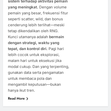
sistem terhadap aktivitas pemain
yang meningkat.
Dengan volume
pemain yang besar, frekuensi fitur
seperti scatter, wild, dan bonus
cenderung lebih terlihat—meski
tetap dikendalikan oleh RNG.
Kunci utamanya adalah
bermain
dengan strategi, waktu yang
tepat, dan kontrol diri.
Pagi hari
lebih cocok untuk eksplorasi,
malam hari untuk eksekusi jika
modal cukup. Dan yang terpenting,
gunakan data serta pengamatan
untuk membaca pola dan
mengambil keputusan—bukan
hanya ikut tren.
Read More