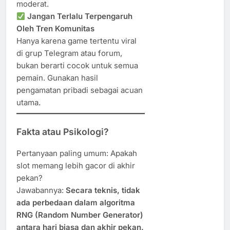
moderat.
Jangan Terlalu Terpengaruh
Oleh Tren Komunitas
Hanya karena game tertentu viral
di grup Telegram atau forum,
bukan berarti cocok untuk semua
pemain. Gunakan hasil
pengamatan pribadi sebagai acuan
utama.
Fakta atau Psikologi?
Pertanyaan paling umum: Apakah
slot memang lebih gacor di akhir
pekan?
Jawabannya:
Secara teknis, tidak
ada perbedaan dalam algoritma
RNG (Random Number Generator)
antara hari biasa dan akhir pekan.