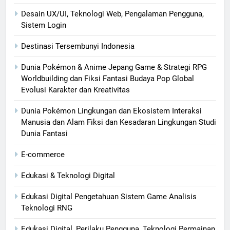
Desain UX/UI, Teknologi Web, Pengalaman Pengguna,
Sistem Login
Destinasi Tersembunyi Indonesia
Dunia Pokémon & Anime Jepang Game & Strategi RPG
Worldbuilding dan Fiksi Fantasi Budaya Pop Global
Evolusi Karakter dan Kreativitas
Dunia Pokémon Lingkungan dan Ekosistem Interaksi
Manusia dan Alam Fiksi dan Kesadaran Lingkungan Studi
Dunia Fantasi
E-commerce
Edukasi & Teknologi Digital
Edukasi Digital Pengetahuan Sistem Game Analisis
Teknologi RNG
Edukasi Digital, Perilaku Pengguna, Teknologi Permainan