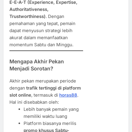
E-E-A-T (Experience, Expertise,
Authoritativeness,
Trustworthiness)
. Dengan
pemahaman yang tepat, pemain
dapat menyusun strategi lebih
akurat dalam memanfaatkan
momentum Sabtu dan Minggu.
Mengapa Akhir Pekan
Menjadi Sorotan?
Akhir pekan merupakan periode
dengan
trafik tertinggi di platform
slot online
, termasuk di
horas88
.
Hal ini disebabkan oleh:
Lebih banyak pemain yang
memiliki waktu luang
Platform biasanya merilis
promo khusus Sabtu-