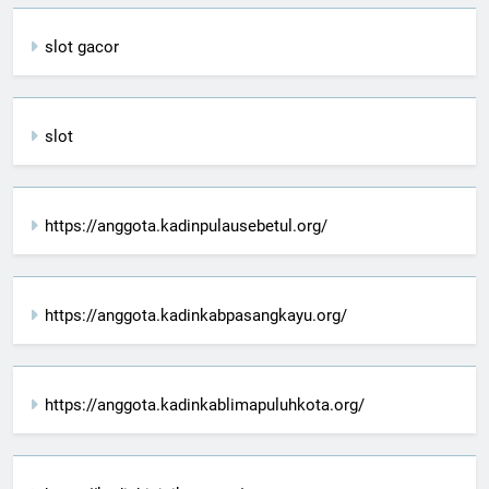
slot gacor
slot
https://anggota.kadinpulausebetul.org/
https://anggota.kadinkabpasangkayu.org/
https://anggota.kadinkablimapuluhkota.org/