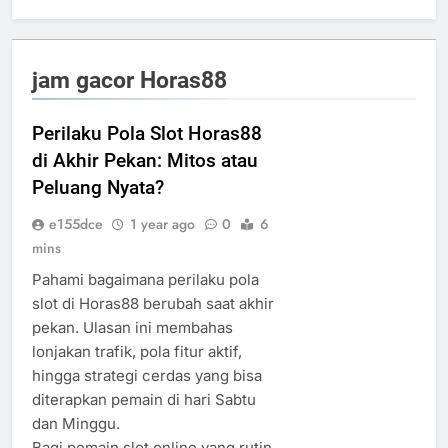
jam gacor Horas88
Perilaku Pola Slot Horas88
di Akhir Pekan: Mitos atau
Peluang Nyata?
e155dce
1 year ago
0
6
mins
Pahami bagaimana perilaku pola
slot di Horas88 berubah saat akhir
pekan. Ulasan ini membahas
lonjakan trafik, pola fitur aktif,
hingga strategi cerdas yang bisa
diterapkan pemain di hari Sabtu
dan Minggu.
Bagi pemain slot online yang rutin