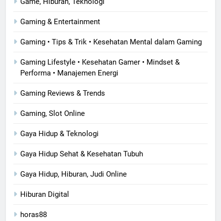
Game, Hiburan, Teknologi
Gaming & Entertainment
Gaming • Tips & Trik • Kesehatan Mental dalam Gaming
Gaming Lifestyle • Kesehatan Gamer • Mindset &
Performa • Manajemen Energi
Gaming Reviews & Trends
Gaming, Slot Online
Gaya Hidup & Teknologi
Gaya Hidup Sehat & Kesehatan Tubuh
Gaya Hidup, Hiburan, Judi Online
Hiburan Digital
horas88