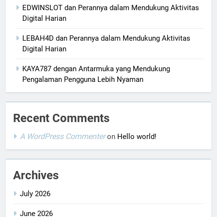
EDWINSLOT dan Perannya dalam Mendukung Aktivitas
Digital Harian
LEBAH4D dan Perannya dalam Mendukung Aktivitas
Digital Harian
KAYA787 dengan Antarmuka yang Mendukung
Pengalaman Pengguna Lebih Nyaman
Recent Comments
A WordPress Commenter
on
Hello world!
Archives
July 2026
June 2026