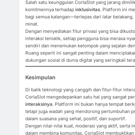
Salah satu keunggulan CorlaSlot yang jarang dimilik
komitmennya terhadap
inklusivitas
. Platform ini 
bagi semua kalangan—terlepas dari latar belakang, 
minat.
Dengan menyediakan fitur privasi yang bisa dikusto
interaksi tematik, setiap pengguna bisa merasa nya
sendiri dan menemukan kelompok yang sejalan de
Ruang seperti ini sangat penting dalam menciptaka
dukungan sosial di dunia digital yang seringkali ter
Kesimpulan
Di balik teknologi yang canggih dan fitur-fitur inter
CorlaSlot mengedepankan satu hal yang sangat pe
interaksinya
. Platform ini bukan hanya tempat berk
tetapi juga wadah yang mendorong pertumbuhan pri
dalam suasana yang sehat, positif, dan suportif.
Dengan nilai-nilai kuat, moderasi yang aktif, serta 
dalam membina komunitas, CorlaSlot membuktika