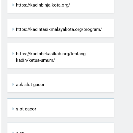
https://kadinbinjaikota.org/
https://kadintasikmalayakota.org/program/
https://kadinbekasikab.org/tentang-
kadin/ketua-umum/
apk slot gacor
slot gacor