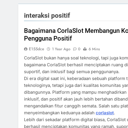
interaksi positif
Bagaimana CorlaSlot Membangun K
Pengguna Positif
E155dce
1 Year Ago
0
6 Mins
CorlaSlot bukan hanya soal teknologi, tapi juga ko
bagaimana CorlaSlot berhasil menciptakan ruang digi
suportif, dan inklusif bagi semua penggunanya.
Di era digital saat ini, keberadaan sebuah platform 
teknologinya, tetapi juga dari kualitas komunitas ya
dibangunnya. Platform yang mampu menghadirkan r
inklusif, dan positif akan jauh lebih bertahan diba
mengandalkan fitur canggih semata. Salah satu pla
menyeimbangkan keduanya adalah
corlaslot
.
Lebih dari sekadar platform digital biasa, CorlaSlot
berhasil menciptakan komunitas yang ramah, suportif