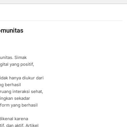
omunitas
munitas. Simak
tal yang positif,
tidak hanya diukur dari
ng berhasil
uang interaksi sehat,
ndingkan sekadar
tform yang berhasil
 dikenal karena
, dan aktif. Artikel