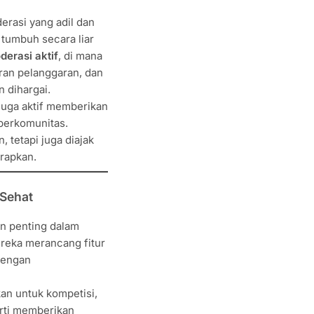
derasi yang adil dan
 tumbuh secara liar
derasi aktif
, di mana
an pelanggaran, dan
 dihargai.
juga aktif memberikan
 berkomunitas.
 tetapi juga diajak
erapkan.
 Sehat
n penting dalam
reka merancang fitur
 dengan
an untuk kompetisi,
erti memberikan