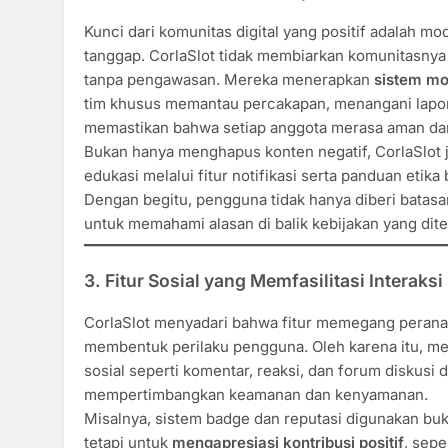
Kunci dari komunitas digital yang positif adalah mo
tanggap. CorlaSlot tidak membiarkan komunitasnya
tanpa pengawasan. Mereka menerapkan
sistem mo
tim khusus memantau percakapan, menangani lapor
memastikan bahwa setiap anggota merasa aman dan
Bukan hanya menghapus konten negatif, CorlaSlot 
edukasi melalui fitur notifikasi serta panduan etika
Dengan begitu, pengguna tidak hanya diberi batasan,
untuk memahami alasan di balik kebijakan yang dit
3.
Fitur Sosial yang Memfasilitasi Interaksi
CorlaSlot menyadari bahwa fitur memegang perana
membentuk perilaku pengguna. Oleh karena itu, me
sosial seperti komentar, reaksi, dan forum diskusi
mempertimbangkan keamanan dan kenyamanan.
Misalnya, sistem badge dan reputasi digunakan buk
tetapi untuk
mengapresiasi kontribusi positif
, sep