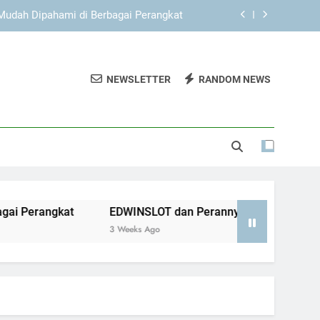
udah Dipahami di Berbagai Perangkat
m Mendukung Aktivitas Digital Harian
m Mendukung Aktivitas Digital Harian
NEWSLETTER
RANDOM NEWS
g Lebih Ringkas, Terarah, dan Efisien
a Yang Inovatif. Untuk Masa Depan Yang Berkelanjutan.
udah Dipahami di Berbagai Perangkat
m Mendukung Aktivitas Digital Harian
m Mendukung Aktivitas Digital Harian
at
EDWINSLOT dan Perannya dalam Mendukung Aktivitas
3 Weeks Ago