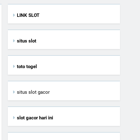
LINK SLOT
situs slot
toto togel
situs slot gacor
slot gacor hari ini