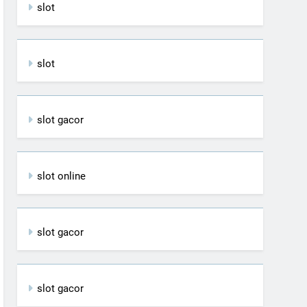
slot
slot
slot gacor
slot online
slot gacor
slot gacor