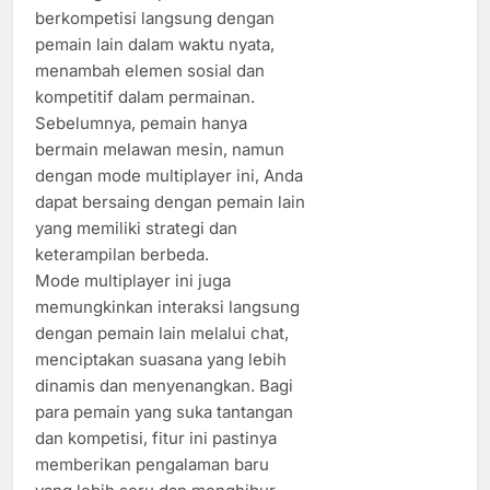
berkompetisi langsung dengan
pemain lain dalam waktu nyata,
menambah elemen sosial dan
kompetitif dalam permainan.
Sebelumnya, pemain hanya
bermain melawan mesin, namun
dengan mode multiplayer ini, Anda
dapat bersaing dengan pemain lain
yang memiliki strategi dan
keterampilan berbeda.
Mode multiplayer ini juga
memungkinkan interaksi langsung
dengan pemain lain melalui chat,
menciptakan suasana yang lebih
dinamis dan menyenangkan. Bagi
para pemain yang suka tantangan
dan kompetisi, fitur ini pastinya
memberikan pengalaman baru