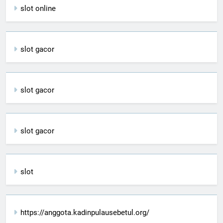
slot online
slot gacor
slot gacor
slot gacor
slot
https://anggota.kadinpulausebetul.org/