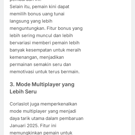
Selain itu, pemain kini dapat
memilih bonus uang tunai
langsung yang lebih
menguntungkan. Fitur bonus yang
lebih sering muncul dan lebih
bervariasi memberi pemain lebih
banyak kesempatan untuk meraih
kemenangan, menjadikan
permainan semakin seru dan
memotivasi untuk terus bermain.
3.
Mode Multiplayer yang
Lebih Seru
Corlaslot juga memperkenalkan
mode multiplayer yang menjadi
daya tarik utama dalam pembaruan
Januari 2025. Fitur ini
memungkinkan pemain untuk