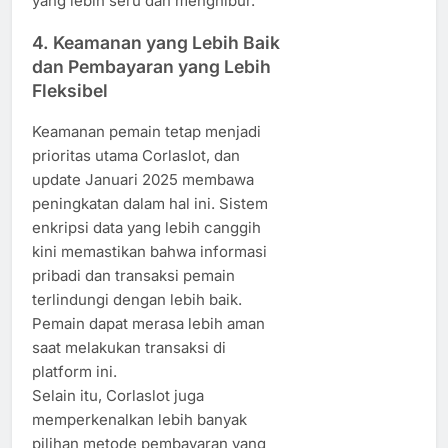
yang lebih seru dan menghibur.
4.
Keamanan yang Lebih Baik
dan Pembayaran yang Lebih
Fleksibel
Keamanan pemain tetap menjadi
prioritas utama Corlaslot, dan
update Januari 2025 membawa
peningkatan dalam hal ini. Sistem
enkripsi data yang lebih canggih
kini memastikan bahwa informasi
pribadi dan transaksi pemain
terlindungi dengan lebih baik.
Pemain dapat merasa lebih aman
saat melakukan transaksi di
platform ini.
Selain itu, Corlaslot juga
memperkenalkan lebih banyak
pilihan metode pembayaran yang