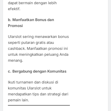
dapat bermain dengan lebih
efektif.
b. Manfaatkan Bonus dan
Promosi
Ularslot sering menawarkan bonus
seperti putaran gratis atau
cashback. Manfaatkan promosi ini
untuk meningkatkan peluang Anda
menang.
c. Bergabung dengan Komunitas
Ikuti turnamen dan diskusi di
komunitas Ularslot untuk
mendapatkan tips dan strategi dari
pemain lain.