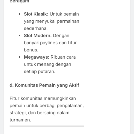
Beragam
Slot Klasik:
Untuk pemain
yang menyukai permainan
sederhana.
Slot Modern:
Dengan
banyak paylines dan fitur
bonus.
Megaways:
Ribuan cara
untuk menang dengan
setiap putaran.
d. Komunitas Pemain yang Aktif
Fitur komunitas memungkinkan
pemain untuk berbagi pengalaman,
strategi, dan bersaing dalam
turnamen.