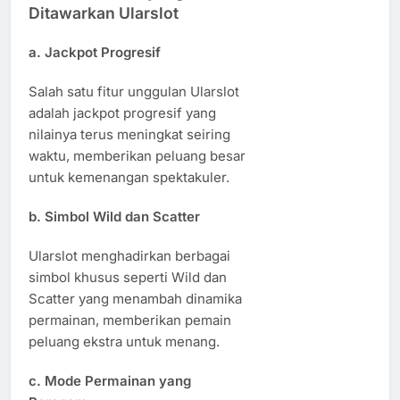
Ditawarkan Ularslot
a. Jackpot Progresif
Salah satu fitur unggulan Ularslot
adalah jackpot progresif yang
nilainya terus meningkat seiring
waktu, memberikan peluang besar
untuk kemenangan spektakuler.
b. Simbol Wild dan Scatter
Ularslot menghadirkan berbagai
simbol khusus seperti Wild dan
Scatter yang menambah dinamika
permainan, memberikan pemain
peluang ekstra untuk menang.
c. Mode Permainan yang