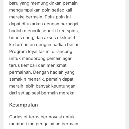
baru yang memungkinkan pemain
mengumpulkan poin setiap kali
mereka bermain. Poin-poin ini
dapat ditukarkan dengan berbagai
hadiah menarik seperti free spins,
bonus uang, dan akses eksklusif
ke turnamen dengan hadiah besar.
Program loyalitas ini dirancang
untuk mendorong pemain agar
terus kembali dan menikmati
permainan. Dengan hadiah yang
semakin menarik, pemain dapat
meraih lebih banyak keuntungan
dari setiap sesi bermain mereka.
Kesimpulan
Corlaslot terus berinovasi untuk
memberikan pengalaman bermain