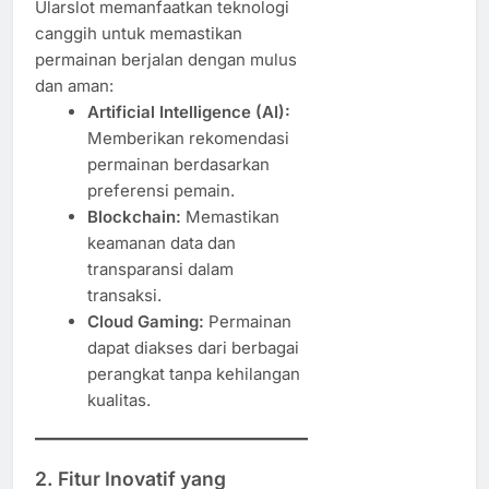
Ularslot memanfaatkan teknologi
canggih untuk memastikan
permainan berjalan dengan mulus
dan aman:
Artificial Intelligence (AI):
Memberikan rekomendasi
permainan berdasarkan
preferensi pemain.
Blockchain:
Memastikan
keamanan data dan
transparansi dalam
transaksi.
Cloud Gaming:
Permainan
dapat diakses dari berbagai
perangkat tanpa kehilangan
kualitas.
2.
Fitur Inovatif yang