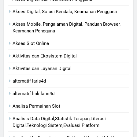
Akses Digital, Solusi Kendala, Keamanan Pengguna
Akses Mobile, Pengalaman Digital, Panduan Browser,
Keamanan Pengguna
Akses Slot Online
Aktivitas dan Ekosistem Digital
Aktivitas dan Layanan Digital
alternatif laris4d
alternatif link laris4d
Analisa Permainan Slot
Analisis Data Digital,Statistik Terapan,Literasi
Digital,Teknologi Sistem,Evaluasi Platform