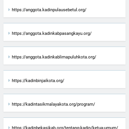
https://anggota.kadinpulausebetul.org/
https://anggota.kadinkabpasangkayu.org/
https://anggota.kadinkablimapuluhkota.org/
https://kadinbinjaikota.org/
https://kadintasikmalayakota.org/program/
https://kadinbekasikab.org/tentang-kadin/ketua-umum/