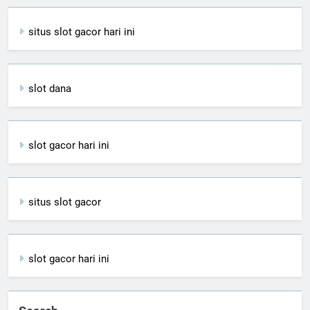
situs slot gacor hari ini
slot dana
slot gacor hari ini
situs slot gacor
slot gacor hari ini