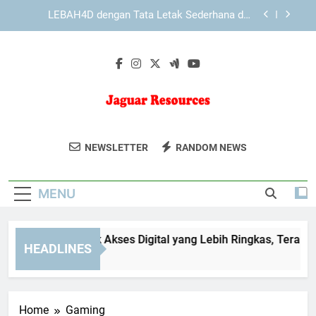
Skip
EDWINSLOT dan Perannya dalam Mendukung
to
Aktivitas Digital Harian
content
LEBAH4D dan Perannya dalam Mendukung
Aktivitas Digital Harian
EDWINSLOT untuk Akses Digital yang Lebih
Ringkas, Terarah, dan Efisien
LEBAH4D dengan Tata Letak Sederhana dan
Mudah Dipahami di Berbagai Perangkat
Jaguar
Jaguar Resources Menyediakan Solusi
EDWINSLOT dan Perannya dalam Mendukung
NEWSLETTER
RANDOM NEWS
Aktivitas Digital Harian
Resources
Konsultasi Energi Dan Sumber Daya
LEBAH4D dan Perannya dalam Mendukung
Yang Inovatif. Untuk Masa Depan Yang
Aktivitas Digital Harian
MENU
Berkelanjutan.
WINSLOT untuk Akses Digital yang Lebih Ringkas, Terarah, dan
HEADLINES
Weeks Ago
Home
Gaming