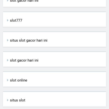
slot gacor hari ini
slot777
situs slot gacor hari ini
slot gacor hari ini
slot online
situs slot