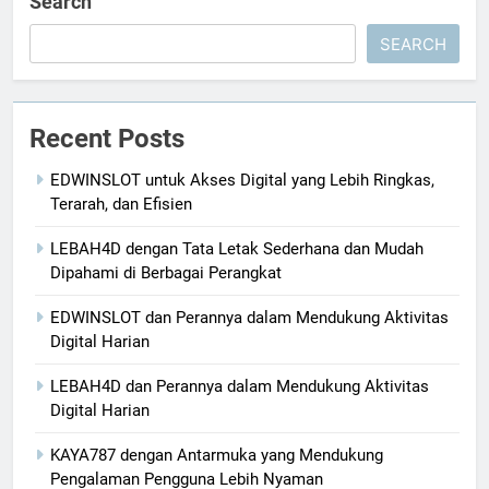
Search
SEARCH
Recent Posts
EDWINSLOT untuk Akses Digital yang Lebih Ringkas,
Terarah, dan Efisien
LEBAH4D dengan Tata Letak Sederhana dan Mudah
Dipahami di Berbagai Perangkat
EDWINSLOT dan Perannya dalam Mendukung Aktivitas
Digital Harian
LEBAH4D dan Perannya dalam Mendukung Aktivitas
Digital Harian
KAYA787 dengan Antarmuka yang Mendukung
Pengalaman Pengguna Lebih Nyaman