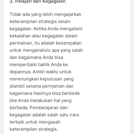
3.
Pelajari dari Kegagalan
Tidak ada yang lebih mengajarkan
keterampilan strategis selain
kegagalan. Ketika Anda mengalami
kekalahan atau kegagalan dalam
permainan, itu adalah kesempatan
untuk menganalisis apa yang salah
dan bagaimana Anda bisa
memperbaiki taktik Anda ke
depannya. Ambil waktu untuk
merenungkan keputusan yang
diambil selama permainan dan
bagaimana hasilnya bisa berbeda
jika Anda melakukan hal yang
berbeda. Pembelajaran dari
kegagalan adalah salah satu cara
terbaik untuk mengasah
keterampilan strategis.