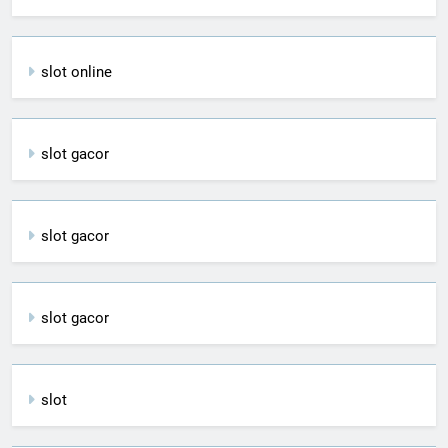
slot online
slot gacor
slot gacor
slot gacor
slot