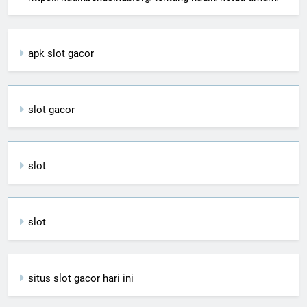
apk slot gacor
slot gacor
slot
slot
situs slot gacor hari ini