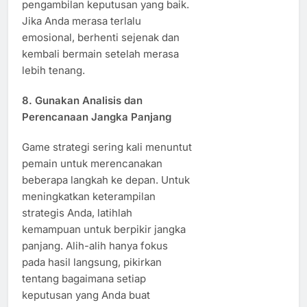
pengambilan keputusan yang baik.
Jika Anda merasa terlalu
emosional, berhenti sejenak dan
kembali bermain setelah merasa
lebih tenang.
8.
Gunakan Analisis dan
Perencanaan Jangka Panjang
Game strategi sering kali menuntut
pemain untuk merencanakan
beberapa langkah ke depan. Untuk
meningkatkan keterampilan
strategis Anda, latihlah
kemampuan untuk berpikir jangka
panjang. Alih-alih hanya fokus
pada hasil langsung, pikirkan
tentang bagaimana setiap
keputusan yang Anda buat