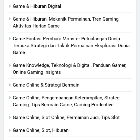
Game & Hiburan Digital
Game & Hiburan, Mekanik Permainan, Tren Gaming,
Aktivitas Harian Game
Game Fantasi Pemburu Monster Petualangan Dunia
Terbuka Strategi dan Taktik Permainan Eksplorasi Dunia
Game
Game Knowledge, Teknologi & Digital, Panduan Gamer,
Online Gaming Insights
Game Online & Strategi Bermain
Game Online, Pengembangan Keterampilan, Strategi
Gaming, Tips Bermain Game, Gaming Productive
Game Online, Slot Online, Permainan Judi, Tips Slot
Game Online, Slot, Hiburan