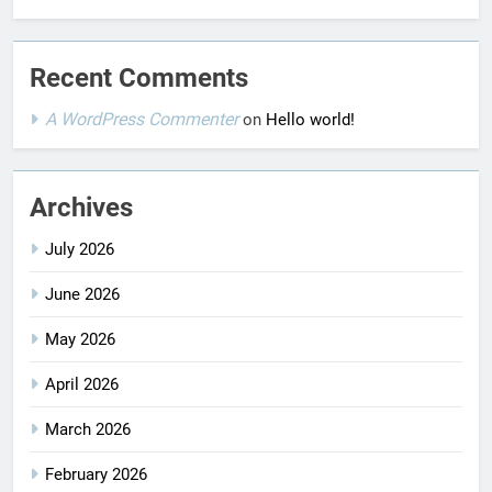
Recent Comments
A WordPress Commenter
on
Hello world!
Archives
July 2026
June 2026
May 2026
April 2026
March 2026
February 2026