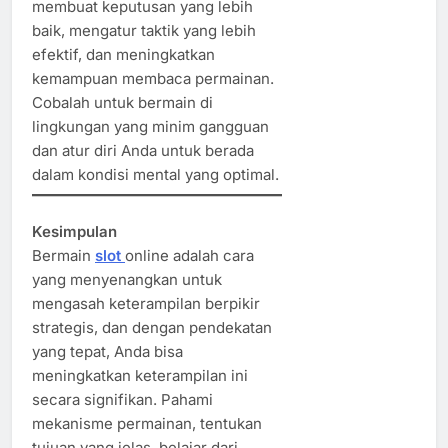
membuat keputusan yang lebih
baik, mengatur taktik yang lebih
efektif, dan meningkatkan
kemampuan membaca permainan.
Cobalah untuk bermain di
lingkungan yang minim gangguan
dan atur diri Anda untuk berada
dalam kondisi mental yang optimal.
Kesimpulan
Bermain
slot
online adalah cara
yang menyenangkan untuk
mengasah keterampilan berpikir
strategis, dan dengan pendekatan
yang tepat, Anda bisa
meningkatkan keterampilan ini
secara signifikan. Pahami
mekanisme permainan, tentukan
tujuan yang jelas, belajar dari