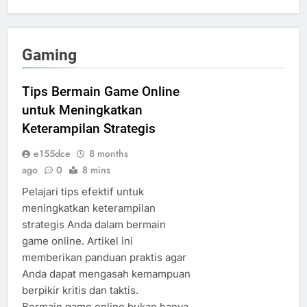
Gaming
Tips Bermain Game Online
untuk Meningkatkan
Keterampilan Strategis
e155dce
8 months
ago
0
8 mins
Pelajari tips efektif untuk
meningkatkan keterampilan
strategis Anda dalam bermain
game online. Artikel ini
memberikan panduan praktis agar
Anda dapat mengasah kemampuan
berpikir kritis dan taktis.
Bermain game online bukan hanya