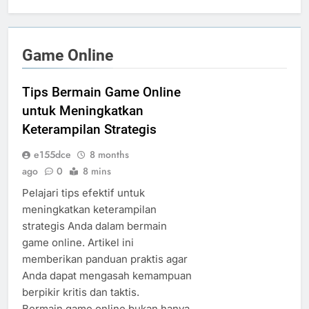
Game Online
Tips Bermain Game Online
untuk Meningkatkan
Keterampilan Strategis
e155dce
8 months
ago
0
8 mins
Pelajari tips efektif untuk
meningkatkan keterampilan
strategis Anda dalam bermain
game online. Artikel ini
memberikan panduan praktis agar
Anda dapat mengasah kemampuan
berpikir kritis dan taktis.
Bermain game online bukan hanya