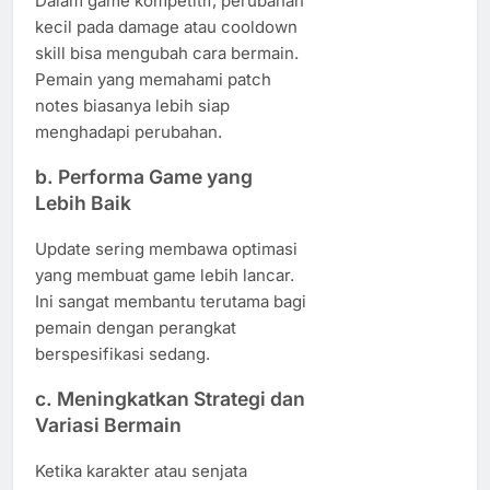
Dalam game kompetitif, perubahan
kecil pada damage atau cooldown
skill bisa mengubah cara bermain.
Pemain yang memahami patch
notes biasanya lebih siap
menghadapi perubahan.
b. Performa Game yang
Lebih Baik
Update sering membawa optimasi
yang membuat game lebih lancar.
Ini sangat membantu terutama bagi
pemain dengan perangkat
berspesifikasi sedang.
c. Meningkatkan Strategi dan
Variasi Bermain
Ketika karakter atau senjata