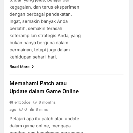
kegagalan, dan terus eksperimen
dengan berbagai pendekatan.
Ingat, semakin banyak Anda
berlatih, semakin terasah
keterampilan strategis Anda, yang
bukan hanya berguna dalam
permainan, tetapi juga dalam
kehidupan sehari-hari.
Read More
Memahami Patch atau
Update dalam Game Online
e155dce
8 months
ago
0
8 mins
Pelajari apa itu patch atau update
dalam game online, mengapa
penting, dan bagaimana perubahan