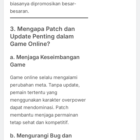
biasanya dipromosikan besar-
besaran.
3. Mengapa Patch dan
Update Penting dalam
Game Online?
a. Menjaga Keseimbangan
Game
Game online selalu mengalami
perubahan meta. Tanpa update,
pemain tertentu yang
menggunakan karakter overpower
dapat mendominasi. Patch
membantu menjaga permainan
tetap sehat dan kompetitif.
b. Mengurangi Bug dan