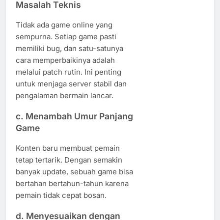
Masalah Teknis
Tidak ada game online yang
sempurna. Setiap game pasti
memiliki bug, dan satu-satunya
cara memperbaikinya adalah
melalui patch rutin. Ini penting
untuk menjaga server stabil dan
pengalaman bermain lancar.
c. Menambah Umur Panjang
Game
Konten baru membuat pemain
tetap tertarik. Dengan semakin
banyak update, sebuah game bisa
bertahan bertahun-tahun karena
pemain tidak cepat bosan.
d. Menyesuaikan dengan