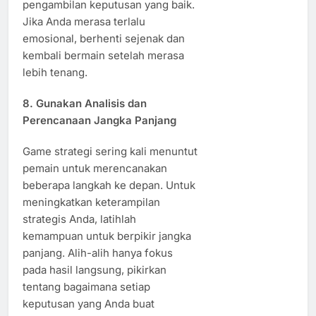
pengambilan keputusan yang baik.
Jika Anda merasa terlalu
emosional, berhenti sejenak dan
kembali bermain setelah merasa
lebih tenang.
8.
Gunakan Analisis dan
Perencanaan Jangka Panjang
Game strategi sering kali menuntut
pemain untuk merencanakan
beberapa langkah ke depan. Untuk
meningkatkan keterampilan
strategis Anda, latihlah
kemampuan untuk berpikir jangka
panjang. Alih-alih hanya fokus
pada hasil langsung, pikirkan
tentang bagaimana setiap
keputusan yang Anda buat