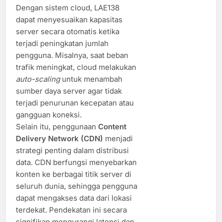
Dengan sistem cloud, LAE138
dapat menyesuaikan kapasitas
server secara otomatis ketika
terjadi peningkatan jumlah
pengguna. Misalnya, saat beban
trafik meningkat, cloud melakukan
auto-scaling
untuk menambah
sumber daya server agar tidak
terjadi penurunan kecepatan atau
gangguan koneksi.
Selain itu, penggunaan
Content
Delivery Network (CDN)
menjadi
strategi penting dalam distribusi
data. CDN berfungsi menyebarkan
konten ke berbagai titik server di
seluruh dunia, sehingga pengguna
dapat mengakses data dari lokasi
terdekat. Pendekatan ini secara
signifikan mengurangi latensi dan