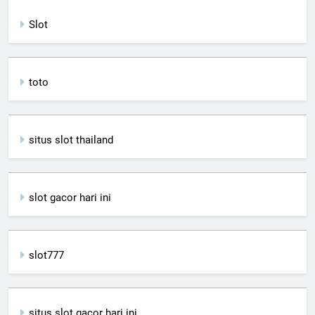
Slot
toto
situs slot thailand
slot gacor hari ini
slot777
situs slot gacor hari ini