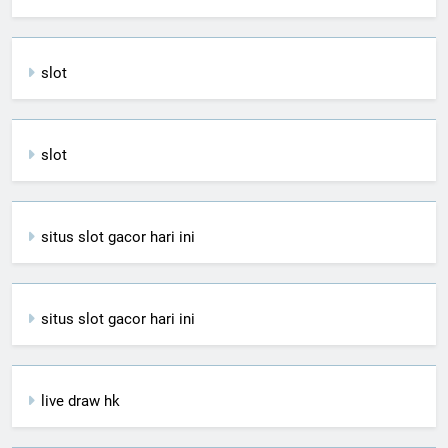
slot
slot
situs slot gacor hari ini
situs slot gacor hari ini
live draw hk