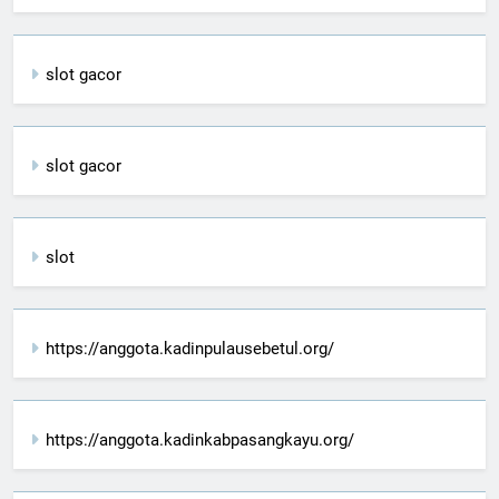
slot gacor
slot gacor
slot
https://anggota.kadinpulausebetul.org/
https://anggota.kadinkabpasangkayu.org/