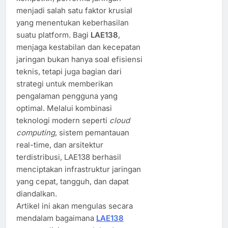
menjadi salah satu faktor krusial
yang menentukan keberhasilan
suatu platform. Bagi
LAE138
,
menjaga kestabilan dan kecepatan
jaringan bukan hanya soal efisiensi
teknis, tetapi juga bagian dari
strategi untuk memberikan
pengalaman pengguna yang
optimal. Melalui kombinasi
teknologi modern seperti
cloud
computing
, sistem pemantauan
real-time, dan arsitektur
terdistribusi, LAE138 berhasil
menciptakan infrastruktur jaringan
yang cepat, tangguh, dan dapat
diandalkan.
Artikel ini akan mengulas secara
mendalam bagaimana
LAE138