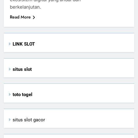
berkelanjutan.
Read More
LINK SLOT
situs slot
toto togel
situs slot gacor