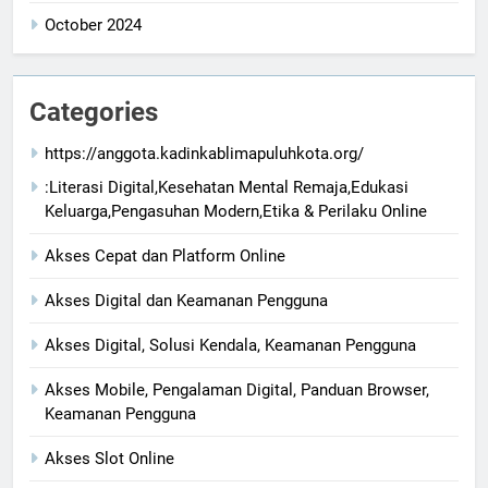
October 2024
Categories
https://anggota.kadinkablimapuluhkota.org/
:Literasi Digital,Kesehatan Mental Remaja,Edukasi
Keluarga,Pengasuhan Modern,Etika & Perilaku Online
Akses Cepat dan Platform Online
Akses Digital dan Keamanan Pengguna
Akses Digital, Solusi Kendala, Keamanan Pengguna
Akses Mobile, Pengalaman Digital, Panduan Browser,
Keamanan Pengguna
Akses Slot Online