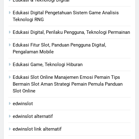
Edukasi Digital Pengetahuan Sistem Game Analisis
Teknologi RNG
Edukasi Digital, Perilaku Pengguna, Teknologi Permainan
Edukasi Fitur Slot, Panduan Pengguna Digital,
Pengalaman Mobile
Edukasi Game, Teknologi Hiburan
Edukasi Slot Online Manajemen Emosi Pemain Tips
Bermain Slot Aman Strategi Pemain Pemula Panduan
Slot Online
edwinslot
edwinslot alternatif
edwinslot link alternatif