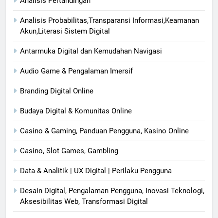
Analisis Pertandingan
Analisis Probabilitas,Transparansi Informasi,Keamanan
Akun,Literasi Sistem Digital
Antarmuka Digital dan Kemudahan Navigasi
Audio Game & Pengalaman Imersif
Branding Digital Online
Budaya Digital & Komunitas Online
Casino & Gaming, Panduan Pengguna, Kasino Online
Casino, Slot Games, Gambling
Data & Analitik | UX Digital | Perilaku Pengguna
Desain Digital, Pengalaman Pengguna, Inovasi Teknologi,
Aksesibilitas Web, Transformasi Digital