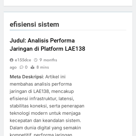
efisiensi sistem
Judul: Analisis Performa
Jaringan di Platform LAE138
e155dce
9 months
ago
0
8 mins
Meta Deskripsi
: Artikel ini
membahas analisis performa
jaringan di LAE138, mencakup
efisiensi infrastruktur, latensi,
stabilitas koneksi, serta penerapan
teknologi modern untuk menjaga
kecepatan dan keandalan sistem.
Dalam dunia digital yang semakin
kompetitif, performa jaringan