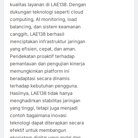
kualitas layanan di LAE138. Dengan
dukungan teknologi seperti cloud
computing, AI monitoring, load
balancing, dan sistem keamanan
canggih, LAE138 berhasil
menciptakan infrastruktur jaringan
yang efisien, cepat, dan aman.
Pendekatan proaktif terhadap
pemantauan dan pengujian kinerja
memungkinkan platform ini
beradaptasi secara dinamis
terhadap kebutuhan pengguna.
Hasilnya, LAE138 tidak hanya
menghadirkan stabilitas jaringan
yang tinggi, tetapi juga menjadi
contoh bagaimana inovasi
teknologi dapat diterapkan secara
efektif untuk membangun
ekosistem digital yang andal dan