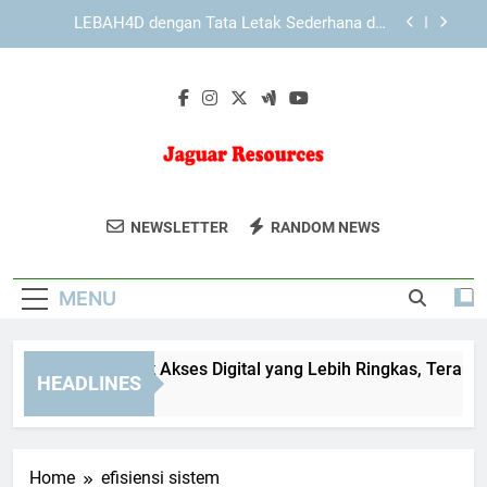
Skip
EDWINSLOT dan Perannya dalam Mendukung
to
Aktivitas Digital Harian
content
LEBAH4D dan Perannya dalam Mendukung
Aktivitas Digital Harian
EDWINSLOT untuk Akses Digital yang Lebih
Ringkas, Terarah, dan Efisien
LEBAH4D dengan Tata Letak Sederhana dan
Mudah Dipahami di Berbagai Perangkat
Jaguar
Jaguar Resources Menyediakan Solusi
EDWINSLOT dan Perannya dalam Mendukung
NEWSLETTER
RANDOM NEWS
Aktivitas Digital Harian
Resources
Konsultasi Energi Dan Sumber Daya
LEBAH4D dan Perannya dalam Mendukung
Yang Inovatif. Untuk Masa Depan Yang
Aktivitas Digital Harian
MENU
Berkelanjutan.
WINSLOT untuk Akses Digital yang Lebih Ringkas, Terarah, dan
HEADLINES
Weeks Ago
Home
efisiensi sistem