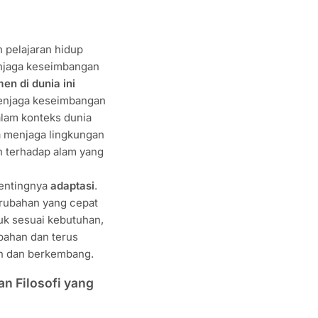
 pelajaran hidup
njaga keseimbangan
en di dunia ini
menjaga keseimbangan
alam konteks dunia
a menjaga lingkungan
n terhadap alam yang
pentingnya
adaptasi
.
erubahan yang cepat
uk sesuai kebutuhan,
bahan dan terus
an dan berkembang.
n Filosofi yang