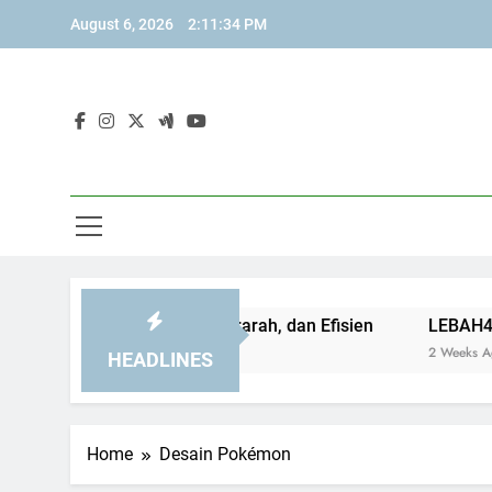
Skip
August 6, 2026
2:11:35 PM
to
content
Jag
Jaguar Re
ebih Ringkas, Terarah, dan Efisien
LEBAH4D dengan Tat
2 Weeks Ago
HEADLINES
Home
Desain Pokémon