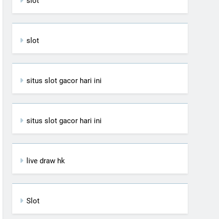
slot
slot
situs slot gacor hari ini
situs slot gacor hari ini
live draw hk
Slot