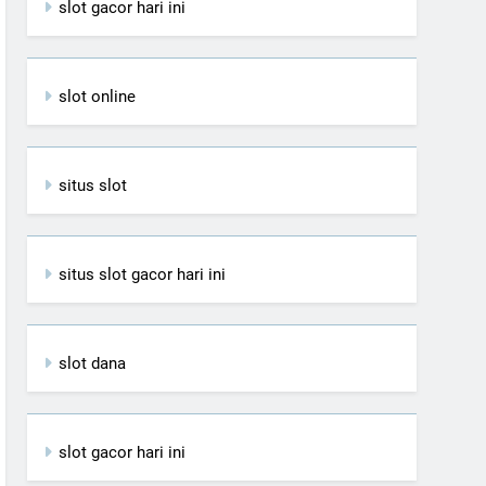
slot gacor hari ini
slot online
situs slot
situs slot gacor hari ini
slot dana
slot gacor hari ini