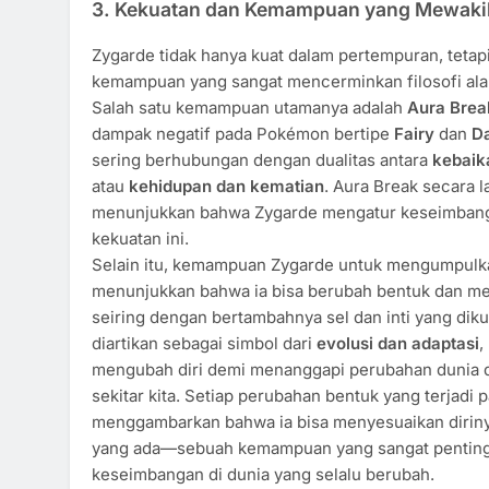
3.
Kekuatan dan Kemampuan yang Mewakili
Zygarde tidak hanya kuat dalam pertempuran, tetapi
kemampuan yang sangat mencerminkan filosofi al
Salah satu kemampuan utamanya adalah
Aura Brea
dampak negatif pada Pokémon bertipe
Fairy
dan
D
sering berhubungan dengan dualitas antara
kebaik
atau
kehidupan dan kematian
. Aura Break secara 
menunjukkan bahwa Zygarde mengatur keseimbang
kekuatan ini.
Selain itu, kemampuan Zygarde untuk mengumpul
menunjukkan bahwa ia bisa berubah bentuk dan men
seiring dengan bertambahnya sel dan inti yang diku
diartikan sebagai simbol dari
evolusi dan adaptasi
,
mengubah diri demi menanggapi perubahan dunia d
sekitar kita. Setiap perubahan bentuk yang terjadi
menggambarkan bahwa ia bisa menyesuaikan diriny
yang ada—sebuah kemampuan yang sangat penting
keseimbangan di dunia yang selalu berubah.