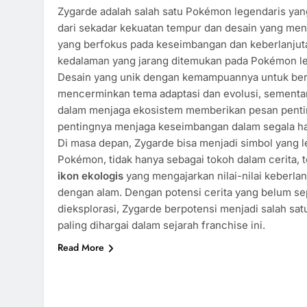
Zygarde adalah salah satu Pokémon legendaris ya
dari sekadar kekuatan tempur dan desain yang mena
yang berfokus pada keseimbangan dan keberlanjuta
kedalaman yang jarang ditemukan pada Pokémon le
Desain yang unik dengan kemampuannya untuk be
mencerminkan tema adaptasi dan evolusi, semen
dalam menjaga ekosistem memberikan pesan penti
pentingnya menjaga keseimbangan dalam segala ha
Di masa depan, Zygarde bisa menjadi simbol yang l
Pokémon, tidak hanya sebagai tokoh dalam cerita, t
ikon ekologis
yang mengajarkan nilai-nilai keberla
dengan alam. Dengan potensi cerita yang belum s
dieksplorasi, Zygarde berpotensi menjadi salah s
paling dihargai dalam sejarah franchise ini.
Read More