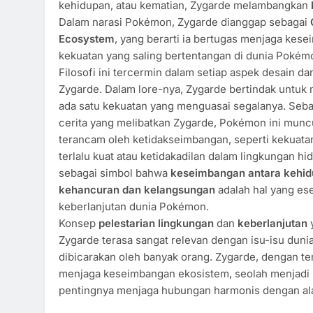
kehidupan, atau kematian, Zygarde melambangkan
Dalam narasi Pokémon, Zygarde dianggap sebagai
Ecosystem
, yang berarti ia bertugas menjaga kes
kekuatan yang saling bertentangan di dunia Pokém
Filosofi ini tercermin dalam setiap aspek desain 
Zygarde. Dalam lore-nya, Zygarde bertindak untuk 
ada satu kekuatan yang menguasai segalanya. Seba
cerita yang melibatkan Zygarde, Pokémon ini muncu
terancam oleh ketidakseimbangan, seperti kekuatan
terlalu kuat atau ketidakadilan dalam lingkungan hi
sebagai simbol bahwa
keseimbangan antara kehid
kehancuran dan kelangsungan
adalah hal yang ese
keberlanjutan dunia Pokémon.
Konsep
pelestarian lingkungan
dan
keberlanjutan
y
Zygarde terasa sangat relevan dengan isu-isu duni
dibicarakan oleh banyak orang. Zygarde, dengan t
menjaga keseimbangan ekosistem, seolah menjadi 
pentingnya menjaga hubungan harmonis dengan ala