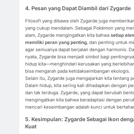
4.
Pesan yang Dapat Diambil dari Zygarde
Filosofi yang dibawa oleh Zygarde juga memberikan
yang cukup mendalam. Sebagai Pokémon yang me
alam, Zygarde mengingatkan kita bahwa
setiap elem
memiliki peran yang penting
, dan penting untuk 
agar semuanya dapat berjalan dengan harmonis. D
nyata, Zygarde bisa menjadi simbol bagi pentingny
hidup kita—menghindari kerusakan yang berlebiha
bisa mengarah pada ketidakseimbangan ekologis.
Selain itu, Zygarde juga mengajarkan kita tentang 
Dalam hidup, kita sering kali dihadapkan dengan p
dan tak terduga. Zygarde, yang dapat berubah bent
mengingatkan kita bahwa beradaptasi dengan peru
mencari keseimbangan adalah kunci untuk bertah
5.
Kesimpulan: Zygarde Sebagai Ikon denga
Kuat