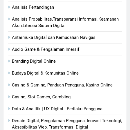
Analisis Pertandingan
Analisis Probabilitas,Transparansi Informasi,Keamanan
Akun,Literasi Sistem Digital
Antarmuka Digital dan Kemudahan Navigasi
Audio Game & Pengalaman Imersif
Branding Digital Online
Budaya Digital & Komunitas Online
Casino & Gaming, Panduan Pengguna, Kasino Online
Casino, Slot Games, Gambling
Data & Analitik | UX Digital | Perilaku Pengguna
Desain Digital, Pengalaman Pengguna, Inovasi Teknologi,
Aksesibilitas Web, Transformasi Digital