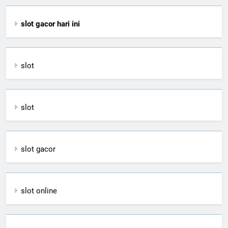
slot gacor hari ini
slot
slot
slot gacor
slot online