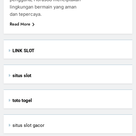
lingkungan bermain yang aman
dan tepercaya.
Read More
LINK SLOT
situs slot
toto togel
situs slot gacor