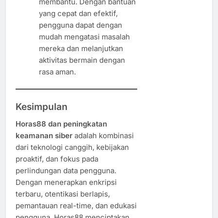
membantu. Dengan bantuan
yang cepat dan efektif,
pengguna dapat dengan
mudah mengatasi masalah
mereka dan melanjutkan
aktivitas bermain dengan
rasa aman.
Kesimpulan
Horas88 dan peningkatan
keamanan siber
adalah kombinasi
dari teknologi canggih, kebijakan
proaktif, dan fokus pada
perlindungan data pengguna.
Dengan menerapkan enkripsi
terbaru, otentikasi berlapis,
pemantauan real-time, dan edukasi
pengguna, Horas88 menciptakan