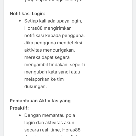
Notifikasi Login:
Setiap kali ada upaya login,
Horas88 mengirimkan
notifikasi kepada pengguna.
Jika pengguna mendeteksi
aktivitas mencurigakan,
mereka dapat segera
mengambil tindakan, seperti
mengubah kata sandi atau
melaporkan ke tim
dukungan.
Pemantauan Aktivitas yang
Proaktif:
Dengan memantau pola
login dan aktivitas akun
secara real-time, Horas88