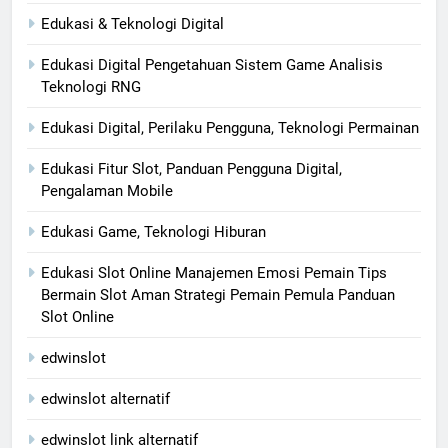
Edukasi & Teknologi Digital
Edukasi Digital Pengetahuan Sistem Game Analisis
Teknologi RNG
Edukasi Digital, Perilaku Pengguna, Teknologi Permainan
Edukasi Fitur Slot, Panduan Pengguna Digital,
Pengalaman Mobile
Edukasi Game, Teknologi Hiburan
Edukasi Slot Online Manajemen Emosi Pemain Tips
Bermain Slot Aman Strategi Pemain Pemula Panduan
Slot Online
edwinslot
edwinslot alternatif
edwinslot link alternatif