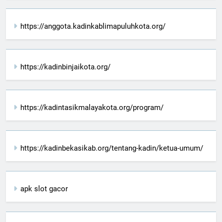
https://anggota.kadinkablimapuluhkota.org/
https://kadinbinjaikota.org/
https://kadintasikmalayakota.org/program/
https://kadinbekasikab.org/tentang-kadin/ketua-umum/
apk slot gacor