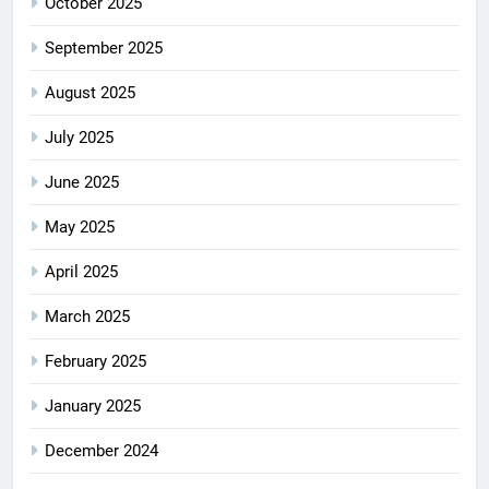
October 2025
September 2025
August 2025
July 2025
June 2025
May 2025
April 2025
March 2025
February 2025
January 2025
December 2024