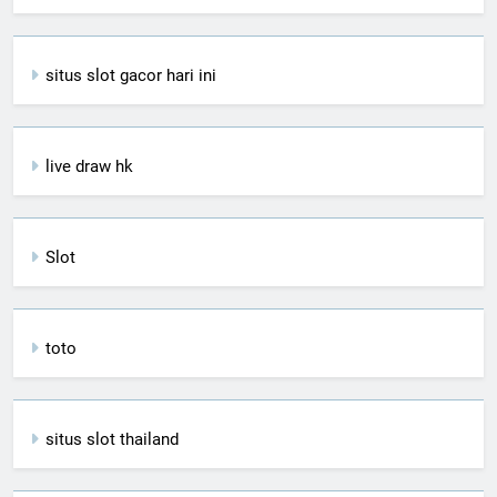
situs slot gacor hari ini
live draw hk
Slot
toto
situs slot thailand