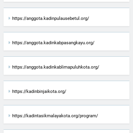
https://anggota.kadinpulausebetul.org/
https://anggota.kadinkabpasangkayu.org/
https://anggota.kadinkablimapuluhkota.org/
https://kadinbinjaikota.org/
https://kadintasikmalayakota.org/program/