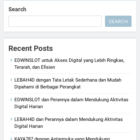
Search
SEARCH
Recent Posts
EDWINSLOT untuk Akses Digital yang Lebih Ringkas,
Terarah, dan Efisien
LEBAH4D dengan Tata Letak Sederhana dan Mudah
Dipahami di Berbagai Perangkat
EDWINSLOT dan Perannya dalam Mendukung Aktivitas
Digital Harian
LEBAH4D dan Perannya dalam Mendukung Aktivitas
Digital Harian
KAYA787 dengan Antarmuka yang Mendukung