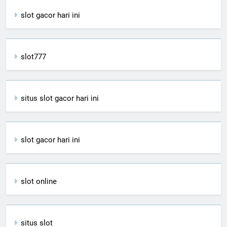
slot gacor hari ini
slot777
situs slot gacor hari ini
slot gacor hari ini
slot online
situs slot