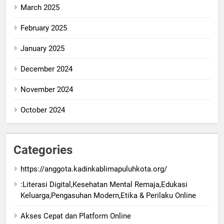
March 2025
February 2025
January 2025
December 2024
November 2024
October 2024
Categories
https://anggota.kadinkablimapuluhkota.org/
:Literasi Digital,Kesehatan Mental Remaja,Edukasi
Keluarga,Pengasuhan Modern,Etika & Perilaku Online
Akses Cepat dan Platform Online