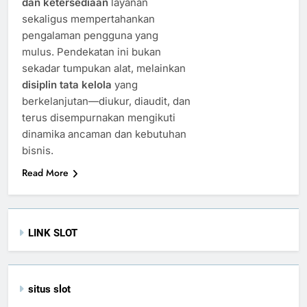
dan ketersediaan
layanan
sekaligus mempertahankan
pengalaman pengguna yang
mulus. Pendekatan ini bukan
sekadar tumpukan alat, melainkan
disiplin tata kelola
yang
berkelanjutan—diukur, diaudit, dan
terus disempurnakan mengikuti
dinamika ancaman dan kebutuhan
bisnis.
Read More
LINK SLOT
situs slot