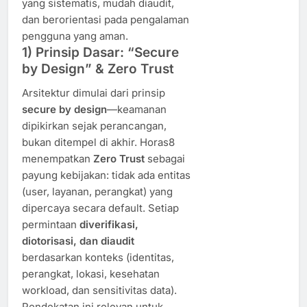
yang sistematis, mudah diaudit,
dan berorientasi pada pengalaman
pengguna yang aman.
1) Prinsip Dasar: “Secure
by Design” & Zero Trust
Arsitektur dimulai dari prinsip
secure by design
—keamanan
dipikirkan sejak perancangan,
bukan ditempel di akhir. Horas8
menempatkan
Zero Trust
sebagai
payung kebijakan: tidak ada entitas
(user, layanan, perangkat) yang
dipercaya secara default. Setiap
permintaan
diverifikasi,
diotorisasi, dan diaudit
berdasarkan konteks (identitas,
perangkat, lokasi, kesehatan
workload, dan sensitivitas data).
Pendekatan ini relevan untuk