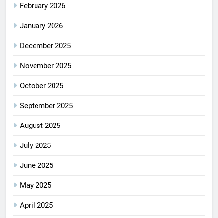
February 2026
January 2026
December 2025
November 2025
October 2025
September 2025
August 2025
July 2025
June 2025
May 2025
April 2025