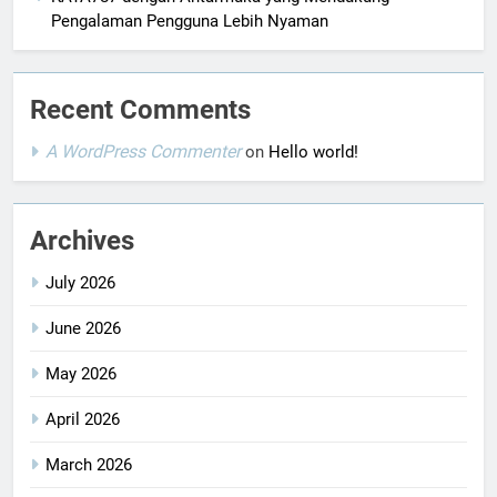
Pengalaman Pengguna Lebih Nyaman
Recent Comments
A WordPress Commenter
on
Hello world!
Archives
July 2026
June 2026
May 2026
April 2026
March 2026