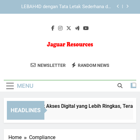
Skip
EDWINSLOT dan Perannya dalam Mendukung
to
Aktivitas Digital Harian
content
LEBAH4D dan Perannya dalam Mendukung
Aktivitas Digital Harian
EDWINSLOT untuk Akses Digital yang Lebih
Ringkas, Terarah, dan Efisien
LEBAH4D dengan Tata Letak Sederhana dan
Mudah Dipahami di Berbagai Perangkat
Jaguar
Jaguar Resources Menyediakan Solusi
EDWINSLOT dan Perannya dalam Mendukung
NEWSLETTER
RANDOM NEWS
Aktivitas Digital Harian
Resources
Konsultasi Energi Dan Sumber Daya
LEBAH4D dan Perannya dalam Mendukung
Yang Inovatif. Untuk Masa Depan Yang
Aktivitas Digital Harian
MENU
Berkelanjutan.
WINSLOT untuk Akses Digital yang Lebih Ringkas, Terarah, dan
HEADLINES
Weeks Ago
Home
Compliance