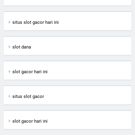
situs slot gacor hari ini
slot dana
slot gacor hari ini
situs slot gacor
slot gacor hari ini