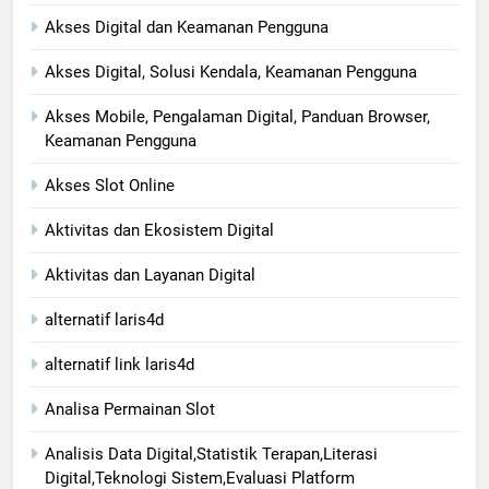
Akses Digital dan Keamanan Pengguna
Akses Digital, Solusi Kendala, Keamanan Pengguna
Akses Mobile, Pengalaman Digital, Panduan Browser,
Keamanan Pengguna
Akses Slot Online
Aktivitas dan Ekosistem Digital
Aktivitas dan Layanan Digital
alternatif laris4d
alternatif link laris4d
Analisa Permainan Slot
Analisis Data Digital,Statistik Terapan,Literasi
Digital,Teknologi Sistem,Evaluasi Platform