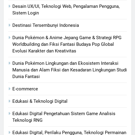
Desain UX/UI, Teknologi Web, Pengalaman Pengguna,
Sistem Login
Destinasi Tersembunyi Indonesia
Dunia Pokémon & Anime Jepang Game & Strategi RPG
Worldbuilding dan Fiksi Fantasi Budaya Pop Global
Evolusi Karakter dan Kreativitas
Dunia Pokémon Lingkungan dan Ekosistem Interaksi
Manusia dan Alam Fiksi dan Kesadaran Lingkungan Studi
Dunia Fantasi
E-commerce
Edukasi & Teknologi Digital
Edukasi Digital Pengetahuan Sistem Game Analisis
Teknologi RNG
Edukasi Digital, Perilaku Pengguna, Teknologi Permainan