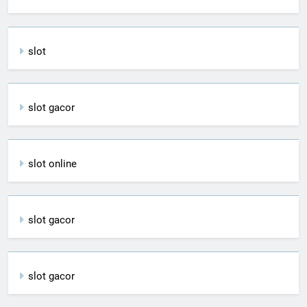
slot
slot gacor
slot online
slot gacor
slot gacor