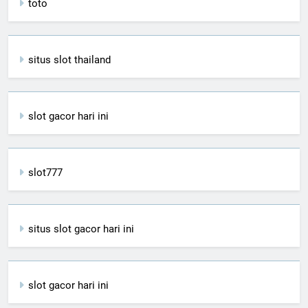
toto
situs slot thailand
slot gacor hari ini
slot777
situs slot gacor hari ini
slot gacor hari ini