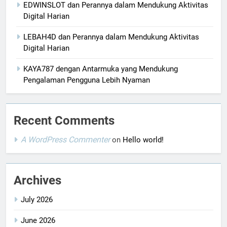
EDWINSLOT dan Perannya dalam Mendukung Aktivitas
Digital Harian
LEBAH4D dan Perannya dalam Mendukung Aktivitas
Digital Harian
KAYA787 dengan Antarmuka yang Mendukung
Pengalaman Pengguna Lebih Nyaman
Recent Comments
A WordPress Commenter
on
Hello world!
Archives
July 2026
June 2026