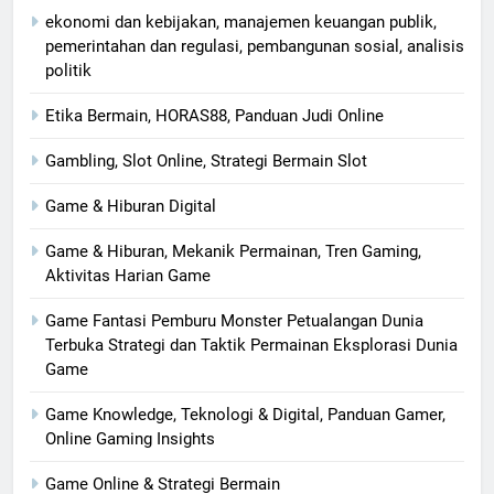
ekonomi dan kebijakan, manajemen keuangan publik,
pemerintahan dan regulasi, pembangunan sosial, analisis
politik
Etika Bermain, HORAS88, Panduan Judi Online
Gambling, Slot Online, Strategi Bermain Slot
Game & Hiburan Digital
Game & Hiburan, Mekanik Permainan, Tren Gaming,
Aktivitas Harian Game
Game Fantasi Pemburu Monster Petualangan Dunia
Terbuka Strategi dan Taktik Permainan Eksplorasi Dunia
Game
Game Knowledge, Teknologi & Digital, Panduan Gamer,
Online Gaming Insights
Game Online & Strategi Bermain