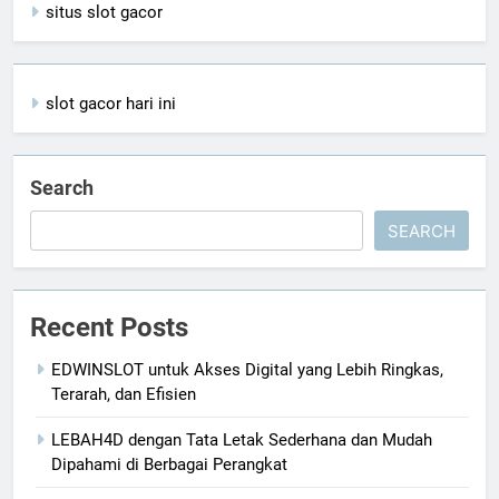
situs slot gacor
slot gacor hari ini
Search
SEARCH
Recent Posts
EDWINSLOT untuk Akses Digital yang Lebih Ringkas,
Terarah, dan Efisien
LEBAH4D dengan Tata Letak Sederhana dan Mudah
Dipahami di Berbagai Perangkat