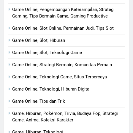
Game Online, Pengembangan Keterampilan, Strategi
Gaming, Tips Bermain Game, Gaming Productive
Game Online, Slot Online, Permainan Judi, Tips Slot
Game Online, Slot, Hiburan
Game Online, Slot, Teknologi Game
Game Online, Strategi Bermain, Komunitas Pemain
Game Online, Teknologi Game, Situs Terpercaya
Game Online, Teknologi, Hiburan Digital
Game Online, Tips dan Trik
Game, Hiburan, Pokémon, Trivia, Budaya Pop, Strategi
Game, Anime, Koleksi Karakter
Game, Hiburan, Teknologi