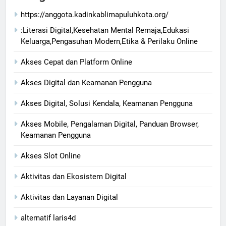
https://anggota.kadinkablimapuluhkota.org/
:Literasi Digital,Kesehatan Mental Remaja,Edukasi
Keluarga,Pengasuhan Modern,Etika & Perilaku Online
Akses Cepat dan Platform Online
Akses Digital dan Keamanan Pengguna
Akses Digital, Solusi Kendala, Keamanan Pengguna
Akses Mobile, Pengalaman Digital, Panduan Browser,
Keamanan Pengguna
Akses Slot Online
Aktivitas dan Ekosistem Digital
Aktivitas dan Layanan Digital
alternatif laris4d