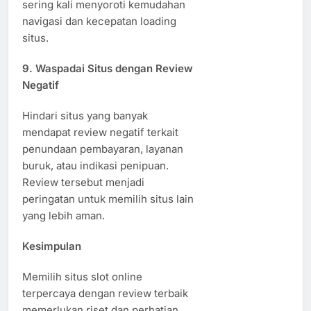
sering kali menyoroti kemudahan
navigasi dan kecepatan loading
situs.
9. Waspadai Situs dengan Review
Negatif
Hindari situs yang banyak
mendapat review negatif terkait
penundaan pembayaran, layanan
buruk, atau indikasi penipuan.
Review tersebut menjadi
peringatan untuk memilih situs lain
yang lebih aman.
Kesimpulan
Memilih situs slot online
terpercaya dengan review terbaik
memerlukan riset dan perhatian