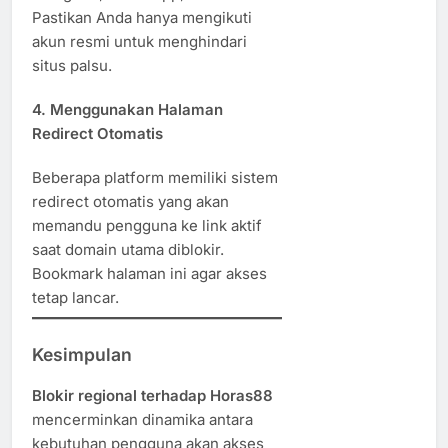
Pastikan Anda hanya mengikuti
akun resmi untuk menghindari
situs palsu.
4.
Menggunakan Halaman
Redirect Otomatis
Beberapa platform memiliki sistem
redirect otomatis yang akan
memandu pengguna ke link aktif
saat domain utama diblokir.
Bookmark halaman ini agar akses
tetap lancar.
Kesimpulan
Blokir regional terhadap Horas88
mencerminkan dinamika antara
kebutuhan pengguna akan akses