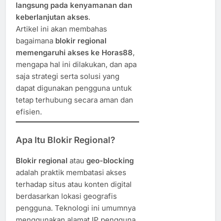
langsung pada kenyamanan dan
keberlanjutan akses
.
Artikel ini akan membahas
bagaimana
blokir regional
memengaruhi akses ke Horas88
,
mengapa hal ini dilakukan, dan apa
saja strategi serta solusi yang
dapat digunakan pengguna untuk
tetap terhubung secara aman dan
efisien.
Apa Itu Blokir Regional?
Blokir regional
atau
geo-blocking
adalah praktik membatasi akses
terhadap situs atau konten digital
berdasarkan lokasi geografis
pengguna. Teknologi ini umumnya
menggunakan alamat IP pengguna