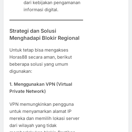
dari kebijakan pengamanan
informasi digital.
Strategi dan Solusi
Menghadapi Blokir Regional
Untuk tetap bisa mengakses
Horas88 secara aman, berikut
beberapa solusi yang umum
digunakan:
1.
Menggunakan VPN (Virtual
Private Network)
VPN memungkinkan pengguna
untuk menyamarkan alamat IP
mereka dan memilih lokasi server
dari wilayah yang tidak