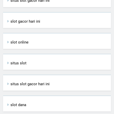
situs slot gacor hari ini
slot gacor hari ini
slot online
situs slot
situs slot gacor hari ini
slot dana