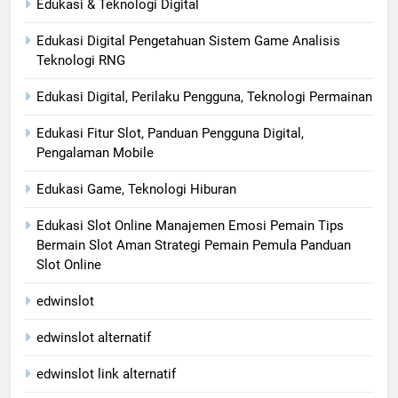
Edukasi & Teknologi Digital
Edukasi Digital Pengetahuan Sistem Game Analisis
Teknologi RNG
Edukasi Digital, Perilaku Pengguna, Teknologi Permainan
Edukasi Fitur Slot, Panduan Pengguna Digital,
Pengalaman Mobile
Edukasi Game, Teknologi Hiburan
Edukasi Slot Online Manajemen Emosi Pemain Tips
Bermain Slot Aman Strategi Pemain Pemula Panduan
Slot Online
edwinslot
edwinslot alternatif
edwinslot link alternatif