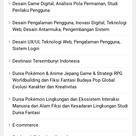
Desain Game Digital, Analisis Pola Permainan, Studi
Perilaku Pengguna
Desain Pengalaman Pengguna, Inovasi Digital, Teknologi
Web, Desain Antarmuka, Pengembangan Sistem
Desain UX/UI, Teknologi Web, Pengalaman Pengguna,
Sistem Login
Destinasi Tersembunyi Indonesia
Dunia Pokémon & Anime Jepang Game & Strategi RPG
Worldbuilding dan Fiksi Fantasi Budaya Pop Global
Evolusi Karakter dan Kreativitas
Dunia Pokémon Lingkungan dan Ekosistem Interaksi
Manusia dan Alam Fiksi dan Kesadaran Lingkungan Studi
Dunia Fantasi
E-commerce