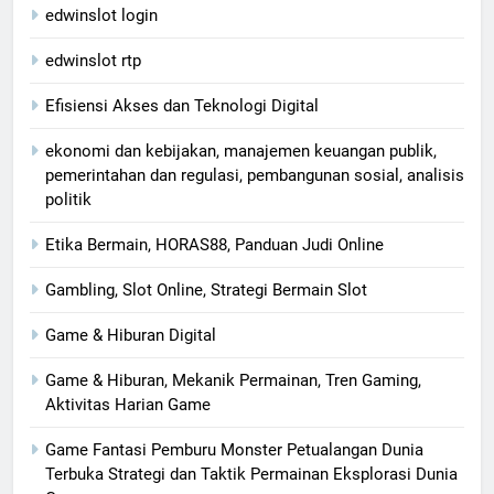
edwinslot login
edwinslot rtp
Efisiensi Akses dan Teknologi Digital
ekonomi dan kebijakan, manajemen keuangan publik,
pemerintahan dan regulasi, pembangunan sosial, analisis
politik
Etika Bermain, HORAS88, Panduan Judi Online
Gambling, Slot Online, Strategi Bermain Slot
Game & Hiburan Digital
Game & Hiburan, Mekanik Permainan, Tren Gaming,
Aktivitas Harian Game
Game Fantasi Pemburu Monster Petualangan Dunia
Terbuka Strategi dan Taktik Permainan Eksplorasi Dunia