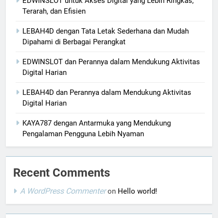
EDWINSLOT untuk Akses Digital yang Lebih Ringkas,
Terarah, dan Efisien
LEBAH4D dengan Tata Letak Sederhana dan Mudah
Dipahami di Berbagai Perangkat
EDWINSLOT dan Perannya dalam Mendukung Aktivitas
Digital Harian
LEBAH4D dan Perannya dalam Mendukung Aktivitas
Digital Harian
KAYA787 dengan Antarmuka yang Mendukung
Pengalaman Pengguna Lebih Nyaman
Recent Comments
A WordPress Commenter
on
Hello world!