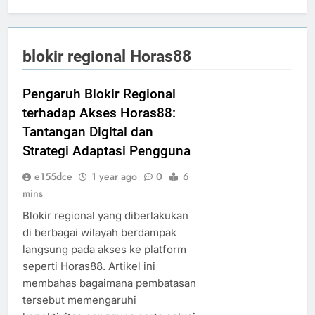
blokir regional Horas88
Pengaruh Blokir Regional
terhadap Akses Horas88:
Tantangan Digital dan
Strategi Adaptasi Pengguna
e155dce
1 year ago
0
6
mins
Blokir regional yang diberlakukan
di berbagai wilayah berdampak
langsung pada akses ke platform
seperti Horas88. Artikel ini
membahas bagaimana pembatasan
tersebut memengaruhi