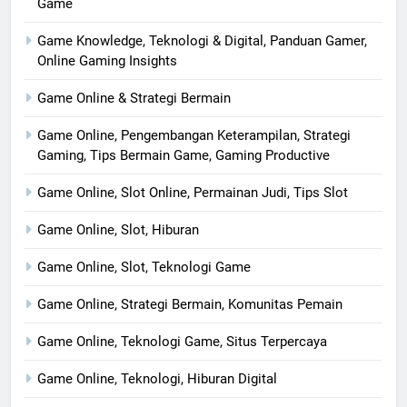
Game
Game Knowledge, Teknologi & Digital, Panduan Gamer,
Online Gaming Insights
Game Online & Strategi Bermain
Game Online, Pengembangan Keterampilan, Strategi
Gaming, Tips Bermain Game, Gaming Productive
Game Online, Slot Online, Permainan Judi, Tips Slot
Game Online, Slot, Hiburan
Game Online, Slot, Teknologi Game
Game Online, Strategi Bermain, Komunitas Pemain
Game Online, Teknologi Game, Situs Terpercaya
Game Online, Teknologi, Hiburan Digital