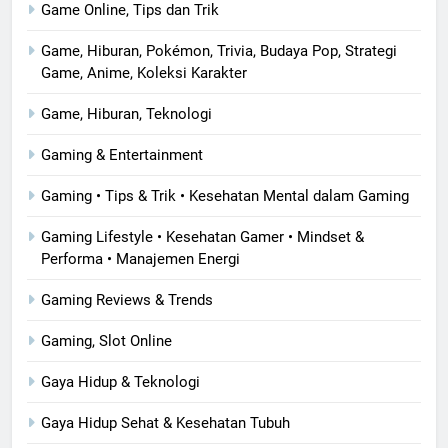
Game Online, Tips dan Trik
Game, Hiburan, Pokémon, Trivia, Budaya Pop, Strategi
Game, Anime, Koleksi Karakter
Game, Hiburan, Teknologi
Gaming & Entertainment
Gaming • Tips & Trik • Kesehatan Mental dalam Gaming
Gaming Lifestyle • Kesehatan Gamer • Mindset &
Performa • Manajemen Energi
Gaming Reviews & Trends
Gaming, Slot Online
Gaya Hidup & Teknologi
Gaya Hidup Sehat & Kesehatan Tubuh