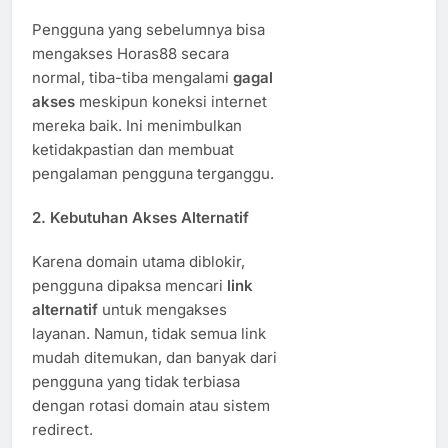
Pengguna yang sebelumnya bisa
mengakses Horas88 secara
normal, tiba-tiba mengalami
gagal
akses
meskipun koneksi internet
mereka baik. Ini menimbulkan
ketidakpastian dan membuat
pengalaman pengguna terganggu.
2.
Kebutuhan Akses Alternatif
Karena domain utama diblokir,
pengguna dipaksa mencari
link
alternatif
untuk mengakses
layanan. Namun, tidak semua link
mudah ditemukan, dan banyak dari
pengguna yang tidak terbiasa
dengan rotasi domain atau sistem
redirect.