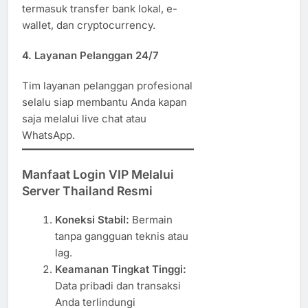
termasuk transfer bank lokal, e-
wallet, dan cryptocurrency.
4. Layanan Pelanggan 24/7
Tim layanan pelanggan profesional
selalu siap membantu Anda kapan
saja melalui live chat atau
WhatsApp.
Manfaat Login VIP Melalui
Server Thailand Resmi
Koneksi Stabil:
Bermain
tanpa gangguan teknis atau
lag.
Keamanan Tingkat Tinggi:
Data pribadi dan transaksi
Anda terlindungi