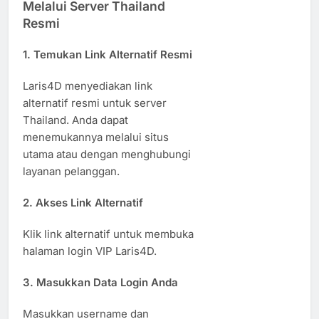
Melalui Server Thailand
Resmi
1. Temukan Link Alternatif Resmi
Laris4D menyediakan link
alternatif resmi untuk server
Thailand. Anda dapat
menemukannya melalui situs
utama atau dengan menghubungi
layanan pelanggan.
2. Akses Link Alternatif
Klik link alternatif untuk membuka
halaman login VIP Laris4D.
3. Masukkan Data Login Anda
Masukkan username dan