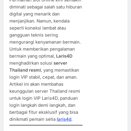
diminati sebagai salah satu hiburan
digital yang menarik dan
menjanjikan. Namun, kendala
seperti koneksi lambat atau
gangguan teknis sering
mengurangi kenyamanan bermain.
Untuk memberikan pengalaman
bermain yang optimal,
Laris4D
menghadirkan solusi
server
Thailand resmi
, yang memastikan
login VIP stabil, cepat, dan aman.
Artikel ini akan membahas
keunggulan server Thailand resmi
untuk login VIP Laris4D, panduan
login langkah demi langkah, dan
berbagai fitur eksklusif yang bisa
dinikmati pemain setia
laris4d
.