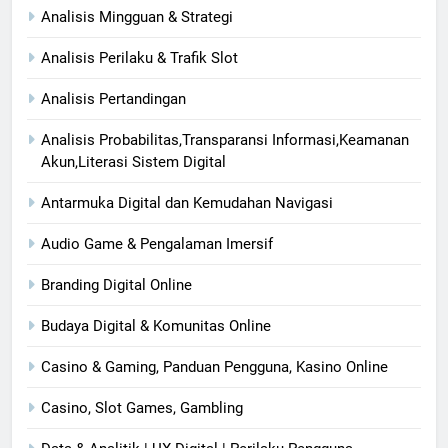
Analisis Mingguan & Strategi
Analisis Perilaku & Trafik Slot
Analisis Pertandingan
Analisis Probabilitas,Transparansi Informasi,Keamanan
Akun,Literasi Sistem Digital
Antarmuka Digital dan Kemudahan Navigasi
Audio Game & Pengalaman Imersif
Branding Digital Online
Budaya Digital & Komunitas Online
Casino & Gaming, Panduan Pengguna, Kasino Online
Casino, Slot Games, Gambling