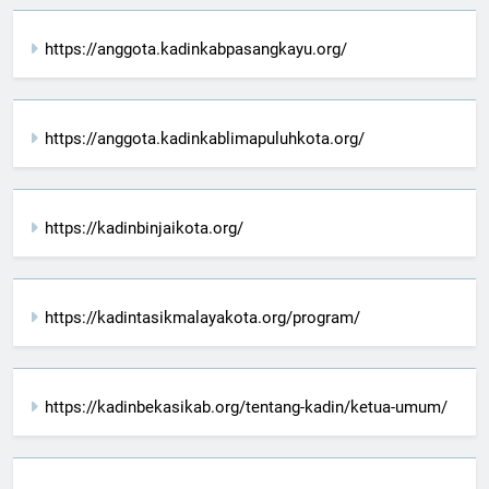
https://anggota.kadinkabpasangkayu.org/
https://anggota.kadinkablimapuluhkota.org/
https://kadinbinjaikota.org/
https://kadintasikmalayakota.org/program/
https://kadinbekasikab.org/tentang-kadin/ketua-umum/