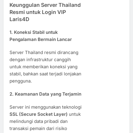
Keunggulan Server Thailand
Resmi untuk Login VIP
Laris4D
1. Koneksi Stabil untuk
Pengalaman Bermain Lancar
Server Thailand resmi dirancang
dengan infrastruktur canggih
untuk memberikan koneksi yang
stabil, bahkan saat terjadi lonjakan
pengguna.
2. Keamanan Data yang Terjamin
Server ini menggunakan teknologi
SSL (Secure Socket Layer)
untuk
melindungi data pribadi dan
transaksi pemain dari risiko