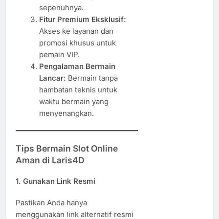
sepenuhnya.
Fitur Premium Eksklusif:
Akses ke layanan dan
promosi khusus untuk
pemain VIP.
Pengalaman Bermain
Lancar:
Bermain tanpa
hambatan teknis untuk
waktu bermain yang
menyenangkan.
Tips Bermain Slot Online
Aman di Laris4D
1. Gunakan Link Resmi
Pastikan Anda hanya
menggunakan link alternatif resmi