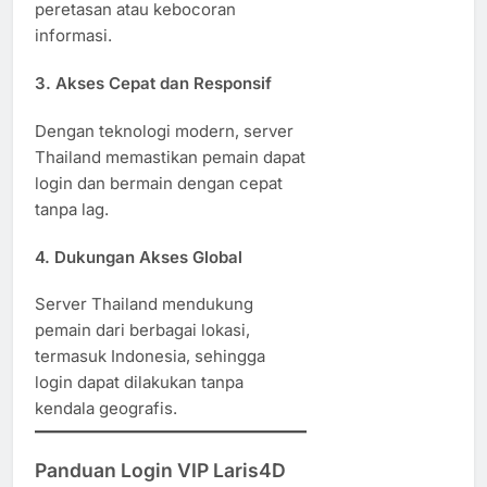
peretasan atau kebocoran
informasi.
3. Akses Cepat dan Responsif
Dengan teknologi modern, server
Thailand memastikan pemain dapat
login dan bermain dengan cepat
tanpa lag.
4. Dukungan Akses Global
Server Thailand mendukung
pemain dari berbagai lokasi,
termasuk Indonesia, sehingga
login dapat dilakukan tanpa
kendala geografis.
Panduan Login VIP Laris4D