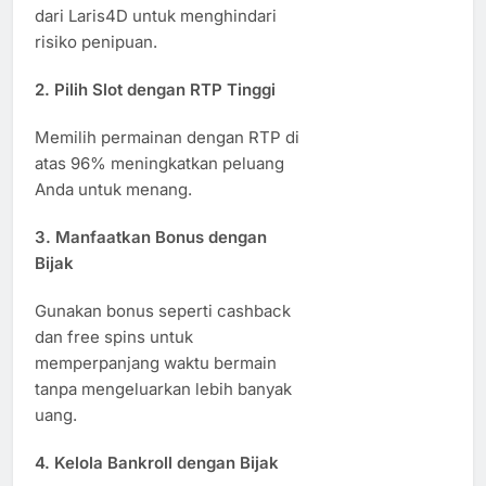
dari Laris4D untuk menghindari
risiko penipuan.
2. Pilih Slot dengan RTP Tinggi
Memilih permainan dengan RTP di
atas 96% meningkatkan peluang
Anda untuk menang.
3. Manfaatkan Bonus dengan
Bijak
Gunakan bonus seperti cashback
dan free spins untuk
memperpanjang waktu bermain
tanpa mengeluarkan lebih banyak
uang.
4. Kelola Bankroll dengan Bijak