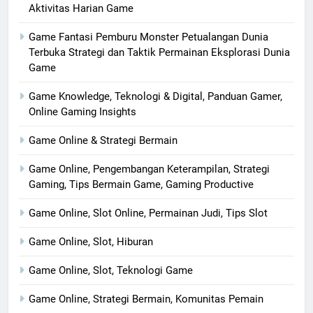
Aktivitas Harian Game
Game Fantasi Pemburu Monster Petualangan Dunia
Terbuka Strategi dan Taktik Permainan Eksplorasi Dunia
Game
Game Knowledge, Teknologi & Digital, Panduan Gamer,
Online Gaming Insights
Game Online & Strategi Bermain
Game Online, Pengembangan Keterampilan, Strategi
Gaming, Tips Bermain Game, Gaming Productive
Game Online, Slot Online, Permainan Judi, Tips Slot
Game Online, Slot, Hiburan
Game Online, Slot, Teknologi Game
Game Online, Strategi Bermain, Komunitas Pemain