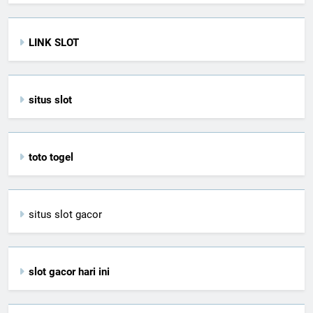
LINK SLOT
situs slot
toto togel
situs slot gacor
slot gacor hari ini