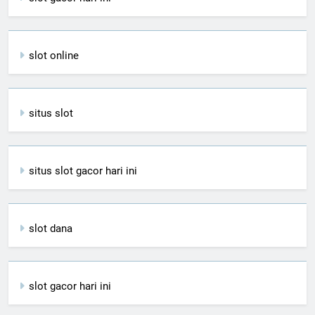
slot online
situs slot
situs slot gacor hari ini
slot dana
slot gacor hari ini