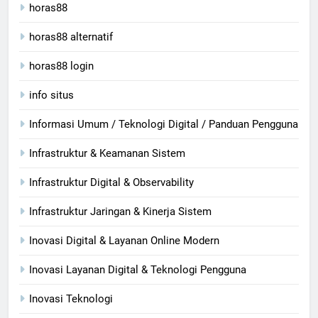
horas88
horas88 alternatif
horas88 login
info situs
Informasi Umum / Teknologi Digital / Panduan Pengguna
Infrastruktur & Keamanan Sistem
Infrastruktur Digital & Observability
Infrastruktur Jaringan & Kinerja Sistem
Inovasi Digital & Layanan Online Modern
Inovasi Layanan Digital & Teknologi Pengguna
Inovasi Teknologi