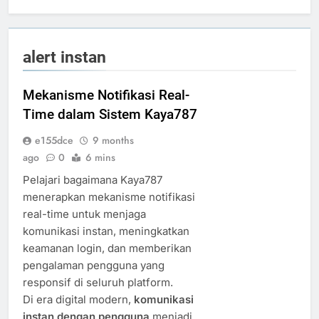
alert instan
Mekanisme Notifikasi Real-
Time dalam Sistem Kaya787
e155dce
9 months
ago
0
6 mins
Pelajari bagaimana Kaya787
menerapkan mekanisme notifikasi
real-time untuk menjaga
komunikasi instan, meningkatkan
keamanan login, dan memberikan
pengalaman pengguna yang
responsif di seluruh platform.
Di era digital modern,
komunikasi
instan dengan pengguna
menjadi