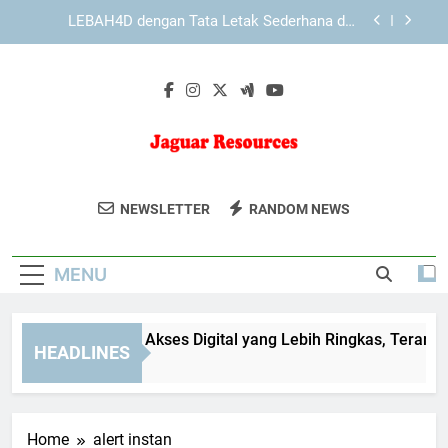
Skip
EDWINSLOT dan Perannya dalam Mendukung
to
Aktivitas Digital Harian
content
LEBAH4D dan Perannya dalam Mendukung
Aktivitas Digital Harian
EDWINSLOT untuk Akses Digital yang Lebih
Ringkas, Terarah, dan Efisien
LEBAH4D dengan Tata Letak Sederhana dan
Mudah Dipahami di Berbagai Perangkat
Jaguar
Jaguar Resources Menyediakan Solusi
EDWINSLOT dan Perannya dalam Mendukung
NEWSLETTER
RANDOM NEWS
Aktivitas Digital Harian
Resources
Konsultasi Energi Dan Sumber Daya
LEBAH4D dan Perannya dalam Mendukung
Yang Inovatif. Untuk Masa Depan Yang
Aktivitas Digital Harian
MENU
Berkelanjutan.
WINSLOT untuk Akses Digital yang Lebih Ringkas, Terarah, dan
HEADLINES
eeks Ago
Home
alert instan