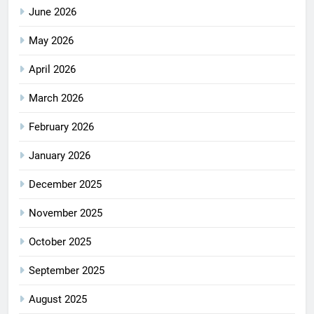
June 2026
May 2026
April 2026
March 2026
February 2026
January 2026
December 2025
November 2025
October 2025
September 2025
August 2025