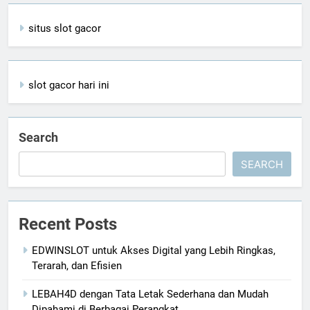
situs slot gacor
slot gacor hari ini
Search
SEARCH
Recent Posts
EDWINSLOT untuk Akses Digital yang Lebih Ringkas,
Terarah, dan Efisien
LEBAH4D dengan Tata Letak Sederhana dan Mudah
Dipahami di Berbagai Perangkat