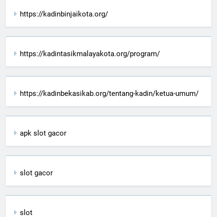
https://kadinbinjaikota.org/
https://kadintasikmalayakota.org/program/
https://kadinbekasikab.org/tentang-kadin/ketua-umum/
apk slot gacor
slot gacor
slot