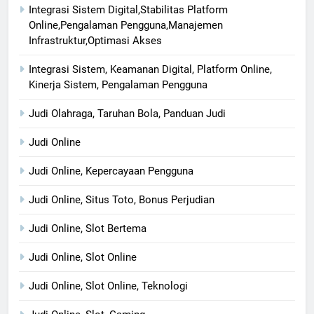
Integrasi Sistem Digital,Stabilitas Platform
Online,Pengalaman Pengguna,Manajemen
Infrastruktur,Optimasi Akses
Integrasi Sistem, Keamanan Digital, Platform Online,
Kinerja Sistem, Pengalaman Pengguna
Judi Olahraga, Taruhan Bola, Panduan Judi
Judi Online
Judi Online, Kepercayaan Pengguna
Judi Online, Situs Toto, Bonus Perjudian
Judi Online, Slot Bertema
Judi Online, Slot Online
Judi Online, Slot Online, Teknologi