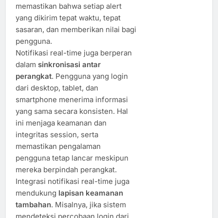
memastikan bahwa setiap alert
yang dikirim tepat waktu, tepat
sasaran, dan memberikan nilai bagi
pengguna.
Notifikasi real-time juga berperan
dalam
sinkronisasi antar
perangkat
. Pengguna yang login
dari desktop, tablet, dan
smartphone menerima informasi
yang sama secara konsisten. Hal
ini menjaga keamanan dan
integritas session, serta
memastikan pengalaman
pengguna tetap lancar meskipun
mereka berpindah perangkat.
Integrasi notifikasi real-time juga
mendukung
lapisan keamanan
tambahan
. Misalnya, jika sistem
mendeteksi percobaan login dari