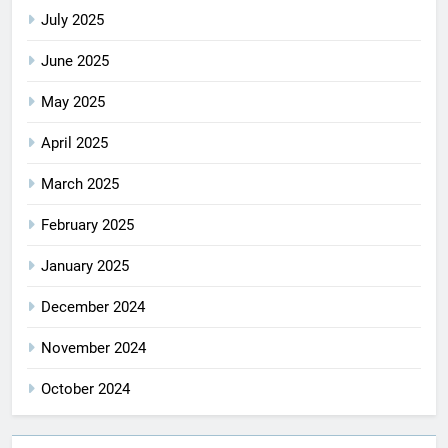
July 2025
June 2025
May 2025
April 2025
March 2025
February 2025
January 2025
December 2024
November 2024
October 2024