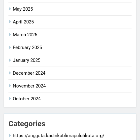
May 2025
April 2025
March 2025
February 2025
January 2025
December 2024
November 2024
October 2024
Categories
https://anggota.kadinkablimapuluhkota.org/