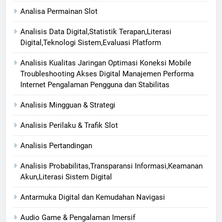
Analisa Permainan Slot
Analisis Data Digital,Statistik Terapan,Literasi
Digital,Teknologi Sistem,Evaluasi Platform
Analisis Kualitas Jaringan Optimasi Koneksi Mobile
Troubleshooting Akses Digital Manajemen Performa
Internet Pengalaman Pengguna dan Stabilitas
Analisis Mingguan & Strategi
Analisis Perilaku & Trafik Slot
Analisis Pertandingan
Analisis Probabilitas,Transparansi Informasi,Keamanan
Akun,Literasi Sistem Digital
Antarmuka Digital dan Kemudahan Navigasi
Audio Game & Pengalaman Imersif