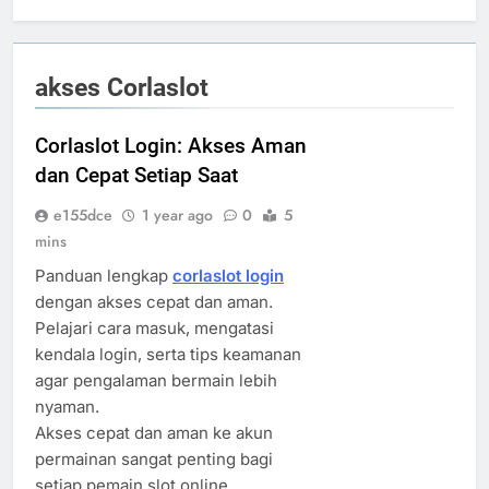
akses Corlaslot
Corlaslot Login: Akses Aman
dan Cepat Setiap Saat
e155dce
1 year ago
0
5
mins
Panduan lengkap
corlaslot login
dengan akses cepat dan aman.
Pelajari cara masuk, mengatasi
kendala login, serta tips keamanan
agar pengalaman bermain lebih
nyaman.
Akses cepat dan aman ke akun
permainan sangat penting bagi
setiap pemain slot online.