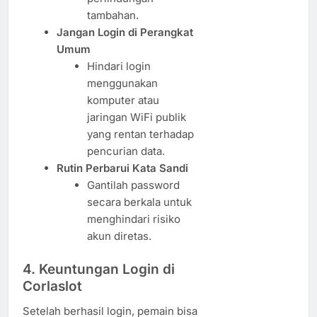
tambahan.
Jangan Login di Perangkat
Umum
Hindari login
menggunakan
komputer atau
jaringan WiFi publik
yang rentan terhadap
pencurian data.
Rutin Perbarui Kata Sandi
Gantilah password
secara berkala untuk
menghindari risiko
akun diretas.
4. Keuntungan Login di
Corlaslot
Setelah berhasil login, pemain bisa