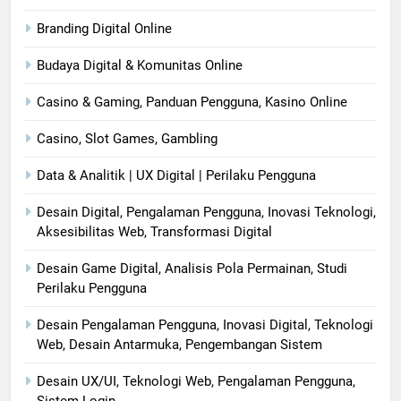
Branding Digital Online
Budaya Digital & Komunitas Online
Casino & Gaming, Panduan Pengguna, Kasino Online
Casino, Slot Games, Gambling
Data & Analitik | UX Digital | Perilaku Pengguna
Desain Digital, Pengalaman Pengguna, Inovasi Teknologi,
Aksesibilitas Web, Transformasi Digital
Desain Game Digital, Analisis Pola Permainan, Studi
Perilaku Pengguna
Desain Pengalaman Pengguna, Inovasi Digital, Teknologi
Web, Desain Antarmuka, Pengembangan Sistem
Desain UX/UI, Teknologi Web, Pengalaman Pengguna,