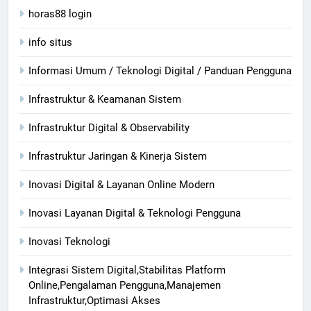
horas88 login
info situs
Informasi Umum / Teknologi Digital / Panduan Pengguna
Infrastruktur & Keamanan Sistem
Infrastruktur Digital & Observability
Infrastruktur Jaringan & Kinerja Sistem
Inovasi Digital & Layanan Online Modern
Inovasi Layanan Digital & Teknologi Pengguna
Inovasi Teknologi
Integrasi Sistem Digital,Stabilitas Platform
Online,Pengalaman Pengguna,Manajemen
Infrastruktur,Optimasi Akses