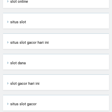
slot online
situs slot
situs slot gacor hari ini
slot dana
slot gacor hari ini
situs slot gacor