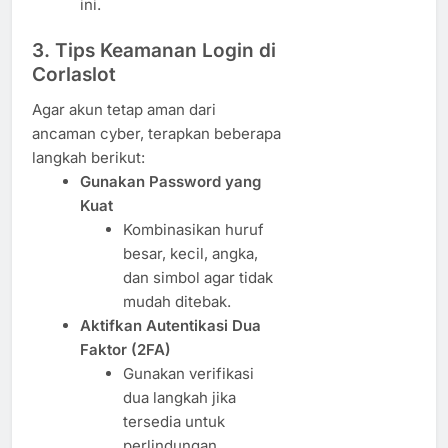
ini.
3. Tips Keamanan Login di
Corlaslot
Agar akun tetap aman dari
ancaman cyber, terapkan beberapa
langkah berikut:
Gunakan Password yang
Kuat
Kombinasikan huruf
besar, kecil, angka,
dan simbol agar tidak
mudah ditebak.
Aktifkan Autentikasi Dua
Faktor (2FA)
Gunakan verifikasi
dua langkah jika
tersedia untuk
perlindungan