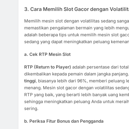
3.
Cara Memilih Slot Gacor dengan Volatili
Memilih mesin slot dengan volatilitas sedang sanga
memastikan pengalaman bermain yang lebih mengu
adalah beberapa tips untuk memilih mesin slot gaco
sedang yang dapat meningkatkan peluang kemena
a.
Cek RTP Mesin Slot
RTP (Return to Player)
adalah persentase dari tota
dikembalikan kepada pemain dalam jangka panjan
tinggi
, biasanya lebih dari 96%, memberi peluang l
menang. Mesin slot gacor dengan volatilitas sedan
RTP yang baik, yang berarti lebih banyak uang kem
sehingga meningkatkan peluang Anda untuk merai
sering.
b.
Periksa Fitur Bonus dan Pengganda