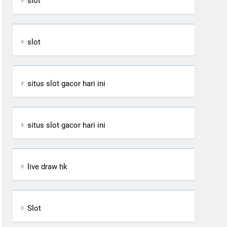
slot
slot
situs slot gacor hari ini
situs slot gacor hari ini
live draw hk
Slot