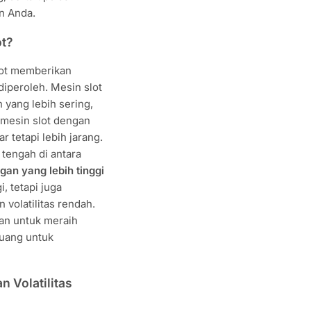
n Anda.
ot?
lot memberikan
iperoleh. Mesin slot
ang lebih sering,
 mesin slot dengan
 tetapi lebih jarang.
 tengah di antara
an yang lebih tinggi
, tetapi juga
volatilitas rendah.
tan untuk meraih
luang untuk
 Volatilitas