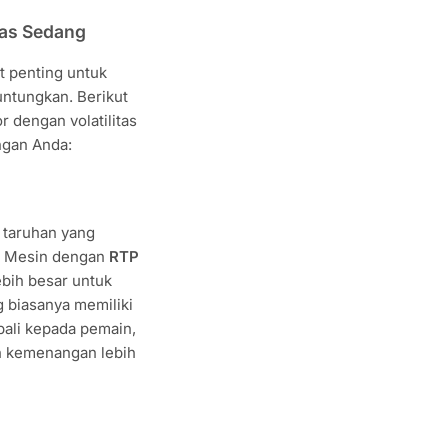
tas Sedang
t penting untuk
ntungkan. Berikut
r dengan volatilitas
ngan Anda:
l taruhan yang
g. Mesin dengan
RTP
ebih besar untuk
g biasanya memiliki
bali kepada pemain,
h kemenangan lebih