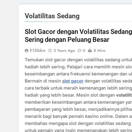
Volatilitas Sedang
Slot Gacor dengan Volatilitas Sedan
Sering dengan Peluang Besar
E155dce
2 Years Ago
0
8 Mins
Temukan slot gacor dengan volatilitas sedang un
hadiah lebih sering. Pelajari cara memilih mesin s
keseimbangan antara frekuensi kemenangan dan uk
Bermain di mesin
slot gacor
dengan volatilitas sed
cara terbaik untuk meraih kemenangan lebih serin
hadiah yang lebih besar. Mesin slot dengan
volatil
memberikan keseimbangan antara kemenangan yang
pembayaran yang lebih besar, menjadikannya pilih
menarik bagi banyak pemain kasino online. Dalam art
membahas mengapa slot dengan volatilitas sedang a
untuk pemain yang ingin memenangkan lebih sering,