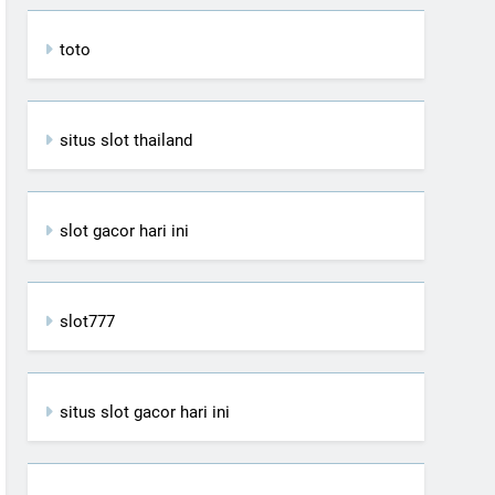
toto
situs slot thailand
slot gacor hari ini
slot777
situs slot gacor hari ini