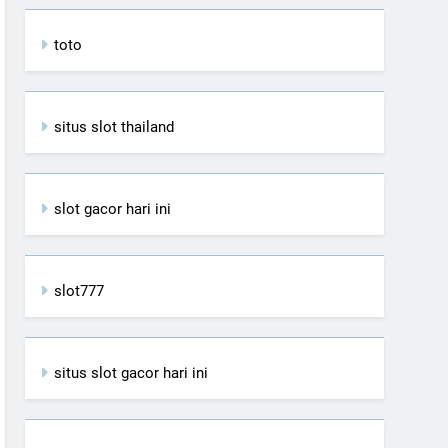
toto
situs slot thailand
slot gacor hari ini
slot777
situs slot gacor hari ini