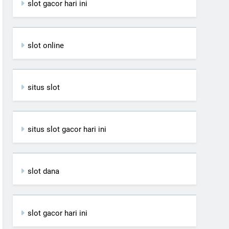
slot gacor hari ini
slot online
situs slot
situs slot gacor hari ini
slot dana
slot gacor hari ini