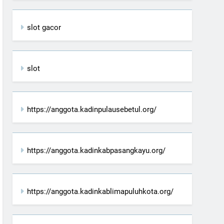
slot gacor
slot
https://anggota.kadinpulausebetul.org/
https://anggota.kadinkabpasangkayu.org/
https://anggota.kadinkablimapuluhkota.org/