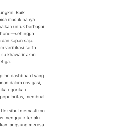
ungkin. Baik
bisa masuk hanya
malkan untuk berbagai
tphone—sehingga
 dan kapan saja.
m verifikasi serta
rlu khawatir akan
etiga.
mpilan dashboard yang
nan dalam navigasi,
ikategorikan
n popularitas, membuat
g fleksibel memastikan
 menggulir terlalu
 akan langsung merasa