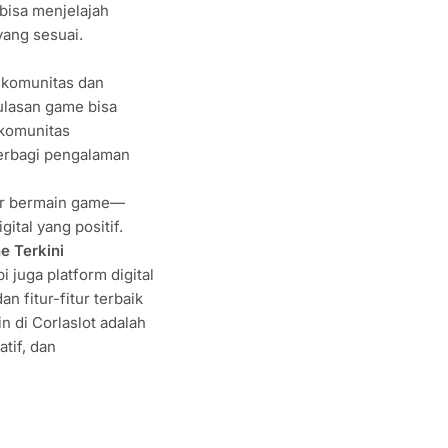
bisa menjelajah
ang sesuai.
r komunitas dan
 ulasan game bisa
 komunitas
erbagi pengalaman
dar bermain game—
gital yang positif.
e Terkini
i juga platform digital
 fitur-fitur terbaik
 di Corlaslot adalah
atif, dan