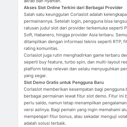
akrab dan nyaman.
Akses Slot Online Terkini dari Berbagai Provider
Salah satu keunggulan Corlaslot adalah kelengkapa
permainannya. Setelah login, pengguna bisa langsu
ratusan judul slot dari provider terkemuka seperti 
Soft, Habanero, hingga provider Asia terbaru. Sem
ditampilkan dengan informasi teknis seperti RTP, fit
rating komunitas.
Corlaslot juga rutin menghadirkan game terbaru den
seperti buy feature, turbo spin, dan multi-layout re
platform tetap relevan dan selalu menyuguhkan p
yang segar.
Slot Demo Gratis untuk Pengguna Baru
Corlaslot memberikan kesempatan bagi pengguna 
berbagai permainan lewat fitur slot demo. Fitur ini 
perlu saldo, namun tetap menampilkan pengalaman
versi aslinya. Bagi pemain yang ingin memahami al
mempelajari fitur bonus, atau sekadar menguji volat
adalah solusi terbaik.