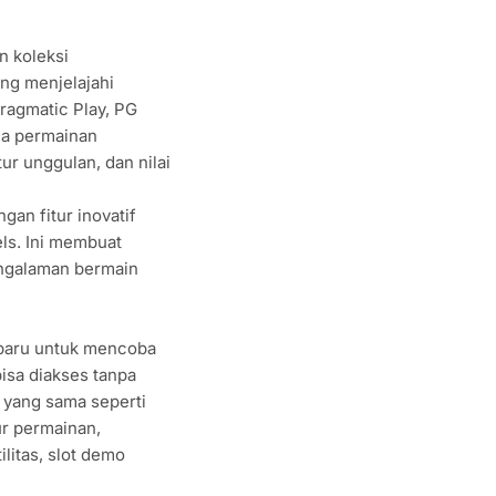
n koleksi
ng menjelajahi
Pragmatic Play, PG
ua permainan
ur unggulan, dan nilai
gan fitur inovatif
els. Ini membuat
engalaman bermain
baru untuk mencoba
bisa diakses tanpa
 yang sama seperti
ur permainan,
ilitas, slot demo