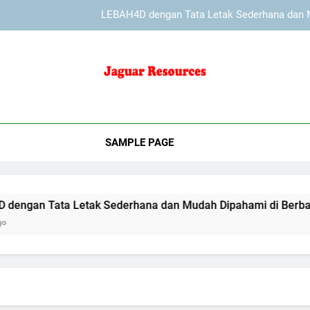
LEBAH4D dengan Tata Letak Sederhana dan M
EDWINSLOT dan Perannya dala
LEBAH4D dan Perannya dala
uar Resources
EDWINSLOT untuk Akses Digital yan
sources Menyediakan Solusi Konsultasi Energi Dan Sumber Day
LEBAH4D dengan Tata Letak Sederhana dan M
SAMPLE PAGE
EDWINSLOT dan Perannya dala
LEBAH4D dan Perannya dala
ata Letak Sederhana dan Mudah Dipahami di Berbagai Pera