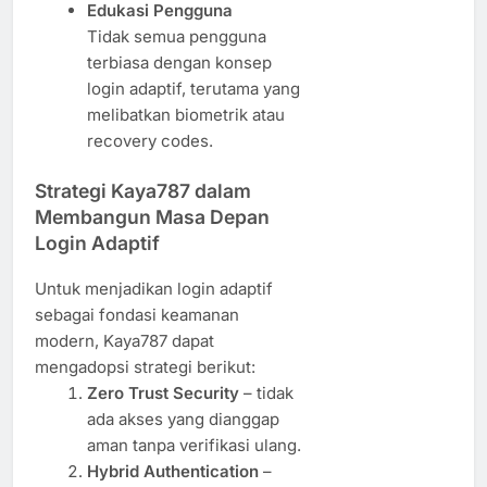
Edukasi Pengguna
Tidak semua pengguna
terbiasa dengan konsep
login adaptif, terutama yang
melibatkan biometrik atau
recovery codes.
Strategi Kaya787 dalam
Membangun Masa Depan
Login Adaptif
Untuk menjadikan login adaptif
sebagai fondasi keamanan
modern, Kaya787 dapat
mengadopsi strategi berikut:
Zero Trust Security
– tidak
ada akses yang dianggap
aman tanpa verifikasi ulang.
Hybrid Authentication
–