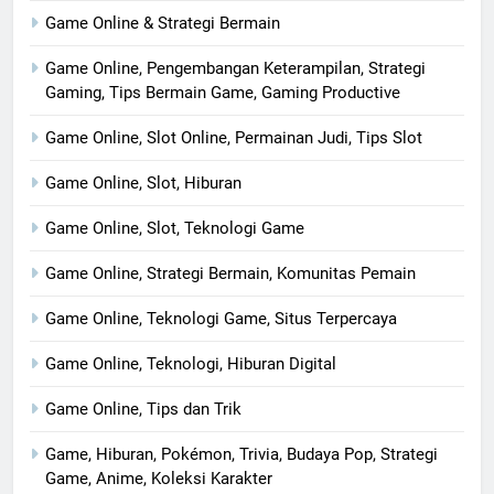
Game Online & Strategi Bermain
Game Online, Pengembangan Keterampilan, Strategi
Gaming, Tips Bermain Game, Gaming Productive
Game Online, Slot Online, Permainan Judi, Tips Slot
Game Online, Slot, Hiburan
Game Online, Slot, Teknologi Game
Game Online, Strategi Bermain, Komunitas Pemain
Game Online, Teknologi Game, Situs Terpercaya
Game Online, Teknologi, Hiburan Digital
Game Online, Tips dan Trik
Game, Hiburan, Pokémon, Trivia, Budaya Pop, Strategi
Game, Anime, Koleksi Karakter