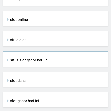
slot online
situs slot
situs slot gacor hari ini
slot dana
slot gacor hari ini