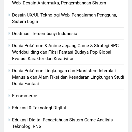
Web, Desain Antarmuka, Pengembangan Sistem
Desain UX/UI, Teknologi Web, Pengalaman Pengguna,
Sistem Login
Destinasi Tersembunyi Indonesia
Dunia Pokémon & Anime Jepang Game & Strategi RPG
Worldbuilding dan Fiksi Fantasi Budaya Pop Global
Evolusi Karakter dan Kreativitas
Dunia Pokémon Lingkungan dan Ekosistem Interaksi
Manusia dan Alam Fiksi dan Kesadaran Lingkungan Studi
Dunia Fantasi
E-commerce
Edukasi & Teknologi Digital
Edukasi Digital Pengetahuan Sistem Game Analisis
Teknologi RNG