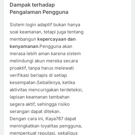
Dampak terhadap
Pengalaman Pengguna
Sistem login adaptif bukan hanya
soal keamanan, tetapi juga tentang
membangun
kepercayaan dan
kenyamanan
.Pengguna akan
merasa lebih aman karena sistem
melindungi akun mereka secara
proaktif, tanpa harus melewati
verifikasi berlapis di setiap
kesempatan.Sebaliknya, ketika
aktivitas mencurigakan terdeteksi,
lapisan keamanan tambahan
segera aktif, sehingga risiko
serangan dapat ditekan.
Dengan cara ini, Kaya787 dapat
meningkatkan loyalitas pengguna,
memperkuat reputasi, sekaligus