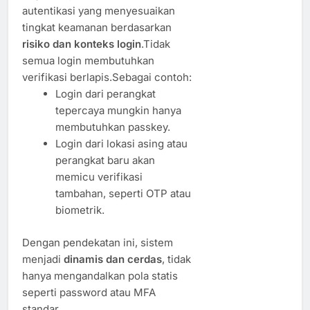
autentikasi yang menyesuaikan
tingkat keamanan berdasarkan
risiko dan konteks login
.Tidak
semua login membutuhkan
verifikasi berlapis.Sebagai contoh:
Login dari perangkat
tepercaya mungkin hanya
membutuhkan passkey.
Login dari lokasi asing atau
perangkat baru akan
memicu verifikasi
tambahan, seperti OTP atau
biometrik.
Dengan pendekatan ini, sistem
menjadi
dinamis dan cerdas
, tidak
hanya mengandalkan pola statis
seperti password atau MFA
standar.