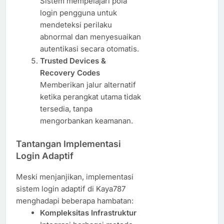
Sistem mempelajari pola
login pengguna untuk
mendeteksi perilaku
abnormal dan menyesuaikan
autentikasi secara otomatis.
Trusted Devices &
Recovery Codes
Memberikan jalur alternatif
ketika perangkat utama tidak
tersedia, tanpa
mengorbankan keamanan.
Tantangan Implementasi
Login Adaptif
Meski menjanjikan, implementasi
sistem login adaptif di Kaya787
menghadapi beberapa hambatan:
Kompleksitas Infrastruktur