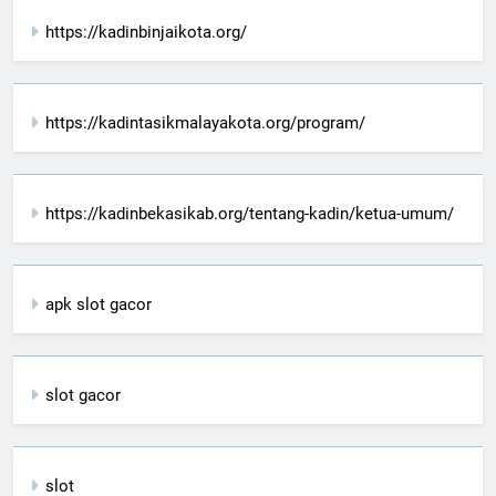
https://kadinbinjaikota.org/
https://kadintasikmalayakota.org/program/
https://kadinbekasikab.org/tentang-kadin/ketua-umum/
apk slot gacor
slot gacor
slot