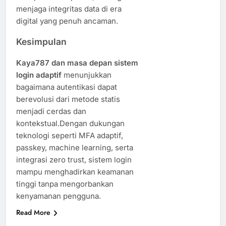
menjaga integritas data di era
digital yang penuh ancaman.
Kesimpulan
Kaya787 dan masa depan sistem
login adaptif
menunjukkan
bagaimana autentikasi dapat
berevolusi dari metode statis
menjadi cerdas dan
kontekstual.Dengan dukungan
teknologi seperti MFA adaptif,
passkey, machine learning, serta
integrasi zero trust, sistem login
mampu menghadirkan keamanan
tinggi tanpa mengorbankan
kenyamanan pengguna.
Read More