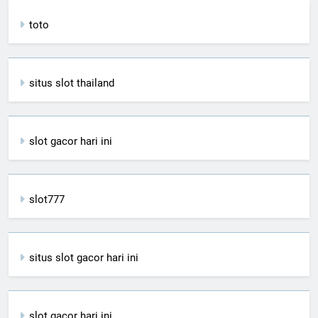
toto
situs slot thailand
slot gacor hari ini
slot777
situs slot gacor hari ini
slot gacor hari ini