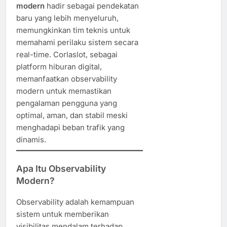
modern
hadir sebagai pendekatan
baru yang lebih menyeluruh,
memungkinkan tim teknis untuk
memahami perilaku sistem secara
real-time. Corlaslot, sebagai
platform hiburan digital,
memanfaatkan observability
modern untuk memastikan
pengalaman pengguna yang
optimal, aman, dan stabil meski
menghadapi beban trafik yang
dinamis.
Apa Itu Observability
Modern?
Observability adalah kemampuan
sistem untuk memberikan
visibilitas mendalam terhadap