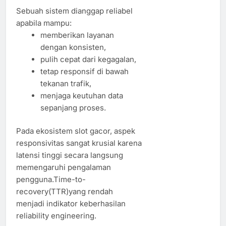
Sebuah sistem dianggap reliabel
apabila mampu:
memberikan layanan
dengan konsisten,
pulih cepat dari kegagalan,
tetap responsif di bawah
tekanan trafik,
menjaga keutuhan data
sepanjang proses.
Pada ekosistem slot gacor, aspek
responsivitas sangat krusial karena
latensi tinggi secara langsung
memengaruhi pengalaman
pengguna.Time-to-
recovery(TTR)yang rendah
menjadi indikator keberhasilan
reliability engineering.