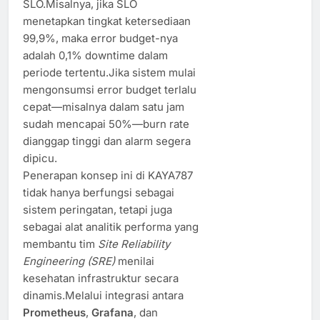
SLO.Misalnya, jika SLO
menetapkan tingkat ketersediaan
99,9%, maka error budget-nya
adalah 0,1% downtime dalam
periode tertentu.Jika sistem mulai
mengonsumsi error budget terlalu
cepat—misalnya dalam satu jam
sudah mencapai 50%—burn rate
dianggap tinggi dan alarm segera
dipicu.
Penerapan konsep ini di KAYA787
tidak hanya berfungsi sebagai
sistem peringatan, tetapi juga
sebagai alat analitik performa yang
membantu tim
Site Reliability
Engineering (SRE)
menilai
kesehatan infrastruktur secara
dinamis.Melalui integrasi antara
Prometheus
,
Grafana
, dan