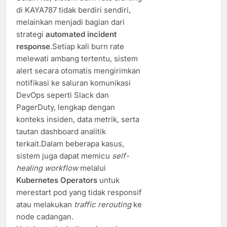
di KAYA787 tidak berdiri sendiri,
melainkan menjadi bagian dari
strategi
automated incident
response
.Setiap kali burn rate
melewati ambang tertentu, sistem
alert secara otomatis mengirimkan
notifikasi ke saluran komunikasi
DevOps seperti Slack dan
PagerDuty, lengkap dengan
konteks insiden, data metrik, serta
tautan dashboard analitik
terkait.Dalam beberapa kasus,
sistem juga dapat memicu
self-
healing workflow
melalui
Kubernetes Operators
untuk
merestart pod yang tidak responsif
atau melakukan
traffic rerouting
ke
node cadangan.