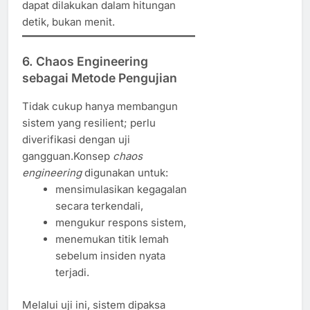
dapat dilakukan dalam hitungan
detik, bukan menit.
6. Chaos Engineering
sebagai Metode Pengujian
Tidak cukup hanya membangun
sistem yang resilient; perlu
diverifikasi dengan uji
gangguan.Konsep
chaos
engineering
digunakan untuk:
mensimulasikan kegagalan
secara terkendali,
mengukur respons sistem,
menemukan titik lemah
sebelum insiden nyata
terjadi.
Melalui uji ini, sistem dipaksa