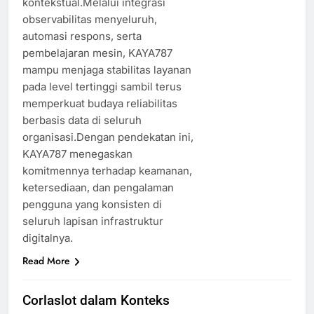
kontekstual.Melalui integrasi
observabilitas menyeluruh,
automasi respons, serta
pembelajaran mesin, KAYA787
mampu menjaga stabilitas layanan
pada level tertinggi sambil terus
memperkuat budaya reliabilitas
berbasis data di seluruh
organisasi.Dengan pendekatan ini,
KAYA787 menegaskan
komitmennya terhadap keamanan,
ketersediaan, dan pengalaman
pengguna yang konsisten di
seluruh lapisan infrastruktur
digitalnya.
Read More
Corlaslot dalam Konteks