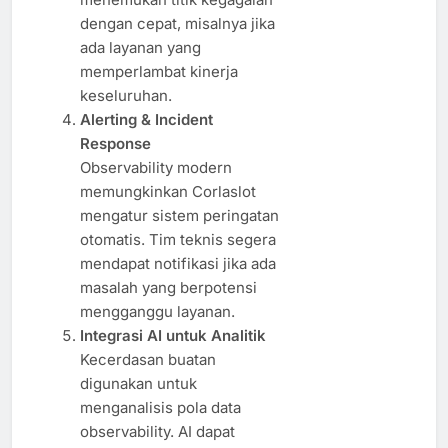
dengan cepat, misalnya jika
ada layanan yang
memperlambat kinerja
keseluruhan.
Alerting & Incident
Response
Observability modern
memungkinkan Corlaslot
mengatur sistem peringatan
otomatis. Tim teknis segera
mendapat notifikasi jika ada
masalah yang berpotensi
mengganggu layanan.
Integrasi AI untuk Analitik
Kecerdasan buatan
digunakan untuk
menganalisis pola data
observability. AI dapat