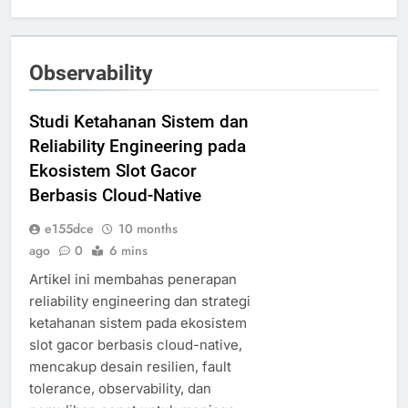
Observability
Studi Ketahanan Sistem dan
Reliability Engineering pada
Ekosistem Slot Gacor
Berbasis Cloud-Native
e155dce
10 months
ago
0
6 mins
Artikel ini membahas penerapan
reliability engineering dan strategi
ketahanan sistem pada ekosistem
slot gacor berbasis cloud-native,
mencakup desain resilien, fault
tolerance, observability, dan