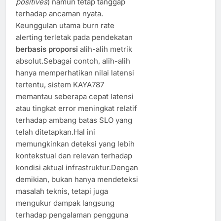
positives
) namun tetap tanggap
terhadap ancaman nyata.
Keunggulan utama burn rate
alerting terletak pada pendekatan
berbasis proporsi
alih-alih metrik
absolut.Sebagai contoh, alih-alih
hanya memperhatikan nilai latensi
tertentu, sistem KAYA787
memantau seberapa cepat latensi
atau tingkat error meningkat relatif
terhadap ambang batas SLO yang
telah ditetapkan.Hal ini
memungkinkan deteksi yang lebih
kontekstual dan relevan terhadap
kondisi aktual infrastruktur.Dengan
demikian, bukan hanya mendeteksi
masalah teknis, tetapi juga
mengukur dampak langsung
terhadap pengalaman pengguna