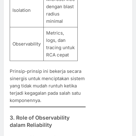
dengan blast
Isolation
radius
minimal
Metrics,
logs, dan
Observability
tracing untuk
RCA cepat
Prinsip-prinsip ini bekerja secara
sinergis untuk menciptakan sistem
yang tidak mudah runtuh ketika
terjadi kegagalan pada salah satu
komponennya.
3. Role of Observability
dalam Reliability