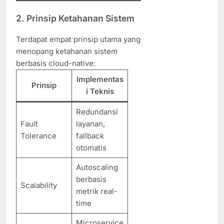
2. Prinsip Ketahanan Sistem
Terdapat empat prinsip utama yang
menopang ketahanan sistem
berbasis cloud-native:
Implementas
Prinsip
i Teknis
Redundansi
Fault
layanan,
Tolerance
fallback
otomatis
Autoscaling
berbasis
Scalability
metrik real-
time
Microservice