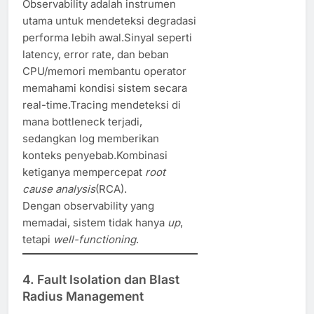
Observability adalah instrumen
utama untuk mendeteksi degradasi
performa lebih awal.Sinyal seperti
latency, error rate, dan beban
CPU/memori membantu operator
memahami kondisi sistem secara
real-time.Tracing mendeteksi di
mana bottleneck terjadi,
sedangkan log memberikan
konteks penyebab.Kombinasi
ketiganya mempercepat
root
cause analysis
(RCA).
Dengan observability yang
memadai, sistem tidak hanya
up
,
tetapi
well-functioning
.
4. Fault Isolation dan Blast
Radius Management