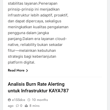
stabilitas layanan.Penerapan
prinsip-prinsip ini menjadikan
infrastruktur lebih adaptif, proaktif,
dan dapat dipercaya, sekaligus
meningkatkan kualitas pengalaman
pengguna dalam jangka
panjang.Dalam era layanan cloud-
native, reliability bukan sekadar
fitur—melainkan kebutuhan
strategis bagi keberlanjutan
platform digital.
Read More
Analisis Burn Rate Alerting
untuk Infrastruktur KAYA787
e155dce
10 months
ago
0
8 mins