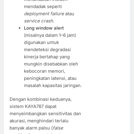
mendadak seperti
deployment failure
atau
service crash
.
Long window alert
(misalnya dalam 1–6 jam)
digunakan untuk
mendeteksi degradasi
kinerja bertahap yang
mungkin disebabkan oleh
kebocoran memori,
peningkatan latensi, atau
masalah kapasitas jaringan.
Dengan kombinasi keduanya,
sistem KAYA787 dapat
menyeimbangkan sensitivitas dan
akurasi, menghindari terlalu
banyak alarm palsu (
false