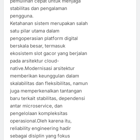
pemulihan cepat untuk menjaga
stabilitas dan pengalaman
pengguna.
Ketahanan sistem merupakan salah
satu pilar utama dalam
pengoperasian platform digital
berskala besar, termasuk
ekosistem slot gacor yang berjalan
pada arsitektur cloud-
native.Modernisasi arsitektur
memberikan keunggulan dalam
skalabilitas dan fleksibilitas, namun
juga memperkenalkan tantangan
baru terkait stabilitas, dependensi
antar microservice, dan
pengelolaan kompleksitas
operasional.Oleh karena itu,
reliability engineering hadir
sebagai disiplin yang fokus