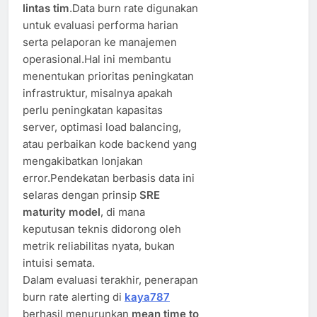
lintas tim
.Data burn rate digunakan
untuk evaluasi performa harian
serta pelaporan ke manajemen
operasional.Hal ini membantu
menentukan prioritas peningkatan
infrastruktur, misalnya apakah
perlu peningkatan kapasitas
server, optimasi load balancing,
atau perbaikan kode backend yang
mengakibatkan lonjakan
error.Pendekatan berbasis data ini
selaras dengan prinsip
SRE
maturity model
, di mana
keputusan teknis didorong oleh
metrik reliabilitas nyata, bukan
intuisi semata.
Dalam evaluasi terakhir, penerapan
burn rate alerting di
kaya787
berhasil menurunkan
mean time to