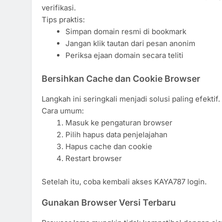
verifikasi.
Tips praktis:
Simpan domain resmi di bookmark
Jangan klik tautan dari pesan anonim
Periksa ejaan domain secara teliti
Bersihkan Cache dan Cookie Browser
Langkah ini seringkali menjadi solusi paling efektif.
Cara umum:
Masuk ke pengaturan browser
Pilih hapus data penjelajahan
Hapus cache dan cookie
Restart browser
Setelah itu, coba kembali akses KAYA787 login.
Gunakan Browser Versi Terbaru