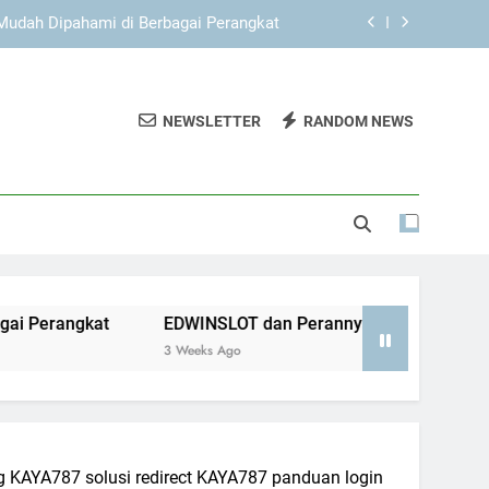
udah Dipahami di Berbagai Perangkat
m Mendukung Aktivitas Digital Harian
m Mendukung Aktivitas Digital Harian
NEWSLETTER
RANDOM NEWS
g Lebih Ringkas, Terarah, dan Efisien
a Yang Inovatif. Untuk Masa Depan Yang Berkelanjutan.
udah Dipahami di Berbagai Perangkat
m Mendukung Aktivitas Digital Harian
m Mendukung Aktivitas Digital Harian
at
EDWINSLOT dan Perannya dalam Mendukung Aktivitas 
3 Weeks Ago
 KAYA787 solusi redirect KAYA787 panduan login