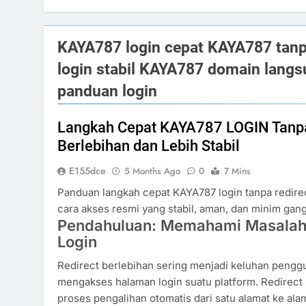
KAYA787 login cepat KAYA787 tanp
login stabil KAYA787 domain lang
panduan login
Langkah Cepat KAYA787 LOGIN Tanpa
Berlebihan dan Lebih Stabil
E155dce
5 Months Ago
0
7 Mins
Panduan langkah cepat KAYA787 login tanpa redirect
cara akses resmi yang stabil, aman, dan minim gan
Pendahuluan: Memahami Masalah 
Login
Redirect berlebihan sering menjadi keluhan peng
mengakses halaman login suatu platform. Redirect
proses pengalihan otomatis dari satu alamat ke alam