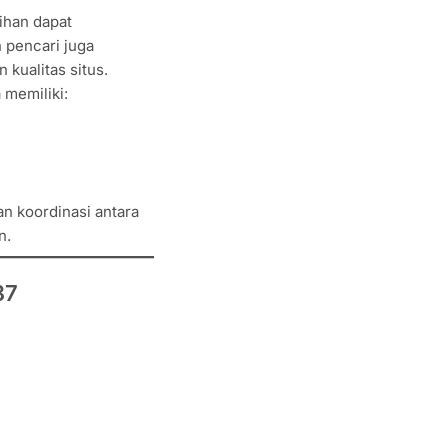
ihan dapat
 pencari juga
kualitas situs.
 memiliki:
n koordinasi antara
n.
87