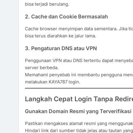
bisa terjadi berulang.
2. Cache dan Cookie Bermasalah
Cache browser menyimpan data sementara. Jika tid
bisa terus diarahkan ke jalur lama.
3. Pengaturan DNS atau VPN
Penggunaan VPN atau DNS tertentu dapat menyeba
server berbeda.
Memahami penyebab ini membantu pengguna mengh
melakukan KAYA787 login.
Langkah Cepat Login Tanpa Redir
Gunakan Domain Resmi yang Terverifikasi
Pastikan mengakses alamat resmi yang menggunak
Hindari link dari sumber tidak jelas atau tautan yan