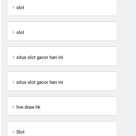
slot
slot
situs slot gacor hari ini
situs slot gacor hari ini
live draw hk
Slot