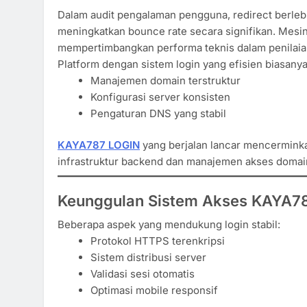
Dalam audit pengalaman pengguna, redirect berleb
meningkatkan bounce rate secara signifikan. Mesin
mempertimbangkan performa teknis dalam penilaian 
Platform dengan sistem login yang efisien biasanya
Manajemen domain terstruktur
Konfigurasi server konsisten
Pengaturan DNS yang stabil
KAYA787 LOGIN
yang berjalan lancar mencerminka
infrastruktur backend dan manajemen akses domai
Keunggulan Sistem Akses KAYA7
Beberapa aspek yang mendukung login stabil:
Protokol HTTPS terenkripsi
Sistem distribusi server
Validasi sesi otomatis
Optimasi mobile responsif