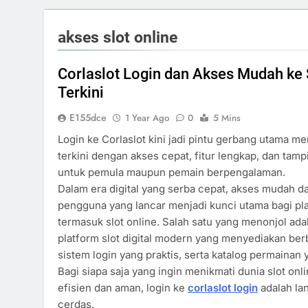
akses slot online
Corlaslot Login dan Akses Mudah ke 
Terkini
E155dce
1 Year Ago
0
5 Mins
Login ke Corlaslot kini jadi pintu gerbang utama me
terkini dengan akses cepat, fitur lengkap, dan tam
untuk pemula maupun pemain berpengalaman.
Dalam era digital yang serba cepat, akses mudah 
pengguna yang lancar menjadi kunci utama bagi pla
termasuk slot online. Salah satu yang menonjol ad
platform slot digital modern yang menyediakan berba
sistem login yang praktis, serta katalog permainan 
Bagi siapa saja yang ingin menikmati dunia slot on
efisien dan aman, login ke
corlaslot login
adalah la
cerdas.