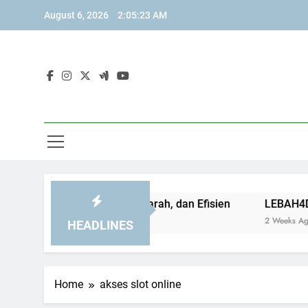
Skip
August 6, 2026
2:05:24 AM
to
content
Jag
Jaguar Re
bih Ringkas, Terarah, dan Efisien
LEBAH4D dengan Tata
2 Weeks Ago
HEADLINES
Home
akses slot online