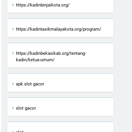
https://kadinbinjaikota.org/
https://kadintasikmalayakota.org/program/
https://kadinbekasikab.org/tentang-
kadin/ketua-umum/
apk slot gacor
slot gacor