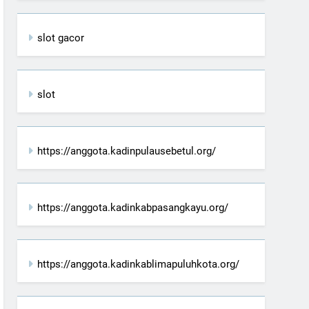
slot gacor
slot
https://anggota.kadinpulausebetul.org/
https://anggota.kadinkabpasangkayu.org/
https://anggota.kadinkablimapuluhkota.org/