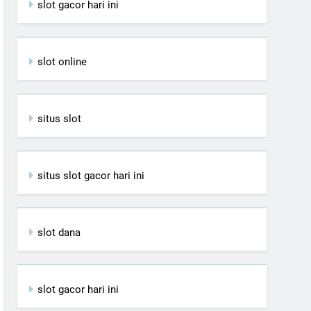
slot gacor hari ini
slot online
situs slot
situs slot gacor hari ini
slot dana
slot gacor hari ini