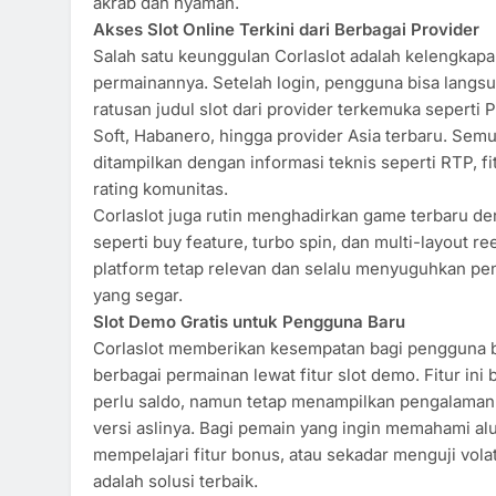
akrab dan nyaman.
Akses Slot Online Terkini dari Berbagai Provider
Salah satu keunggulan Corlaslot adalah kelengkapa
permainannya. Setelah login, pengguna bisa langsu
ratusan judul slot dari provider terkemuka seperti 
Soft, Habanero, hingga provider Asia terbaru. Sem
ditampilkan dengan informasi teknis seperti RTP, fit
rating komunitas.
Corlaslot juga rutin menghadirkan game terbaru den
seperti buy feature, turbo spin, dan multi-layout re
platform tetap relevan dan selalu menyuguhkan p
yang segar.
Slot Demo Gratis untuk Pengguna Baru
Corlaslot memberikan kesempatan bagi pengguna 
berbagai permainan lewat fitur slot demo. Fitur ini 
perlu saldo, namun tetap menampilkan pengalaman
versi aslinya. Bagi pemain yang ingin memahami al
mempelajari fitur bonus, atau sekadar menguji volat
adalah solusi terbaik.