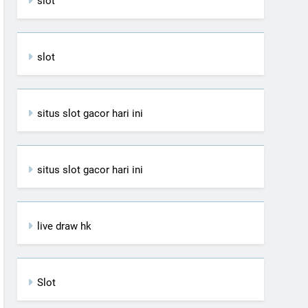
slot
slot
situs slot gacor hari ini
situs slot gacor hari ini
live draw hk
Slot