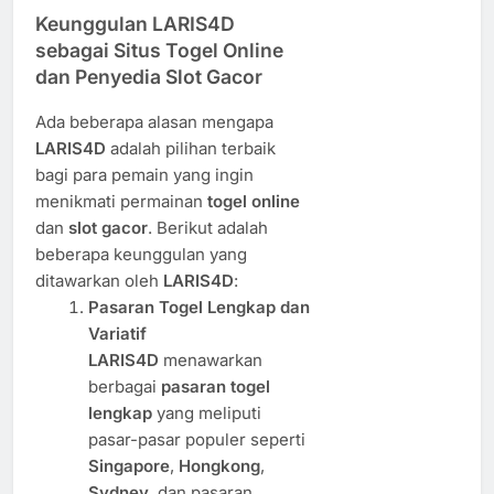
Keunggulan LARIS4D
sebagai Situs Togel Online
dan Penyedia Slot Gacor
Ada beberapa alasan mengapa
LARIS4D
adalah pilihan terbaik
bagi para pemain yang ingin
menikmati permainan
togel online
dan
slot gacor
. Berikut adalah
beberapa keunggulan yang
ditawarkan oleh
LARIS4D
:
Pasaran Togel Lengkap dan
Variatif
LARIS4D
menawarkan
berbagai
pasaran togel
lengkap
yang meliputi
pasar-pasar populer seperti
Singapore
,
Hongkong
,
Sydney
, dan pasaran