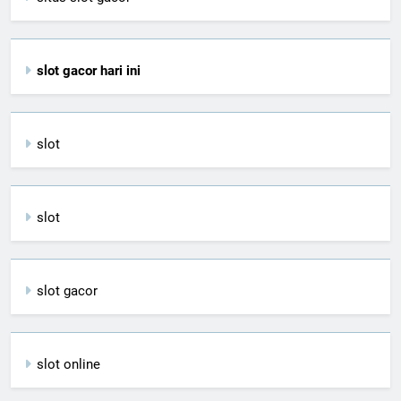
slot gacor hari ini
slot
slot
slot gacor
slot online