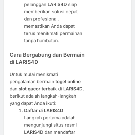
pelanggan
LARIS4D
siap
memberikan solusi cepat
dan profesional,
memastikan Anda dapat
terus menikmati permainan
tanpa hambatan.
Cara Bergabung dan Bermain
di LARIS4D
Untuk mulai menikmati
pengalaman bermain
togel online
dan
slot gacor terbaik
di
LARIS4D
,
berikut adalah langkah-langkah
yang dapat Anda ikuti:
Daftar di LARIS4D
Langkah pertama adalah
mengunjungi situs resmi
LARIS4D
dan mendaftar