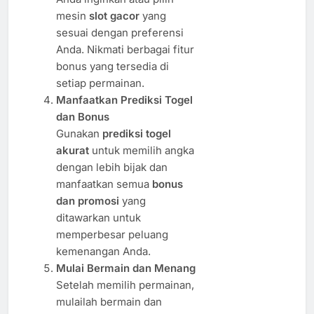
mesin
slot gacor
yang
sesuai dengan preferensi
Anda. Nikmati berbagai fitur
bonus yang tersedia di
setiap permainan.
Manfaatkan Prediksi Togel
dan Bonus
Gunakan
prediksi togel
akurat
untuk memilih angka
dengan lebih bijak dan
manfaatkan semua
bonus
dan promosi
yang
ditawarkan untuk
memperbesar peluang
kemenangan Anda.
Mulai Bermain dan Menang
Setelah memilih permainan,
mulailah bermain dan