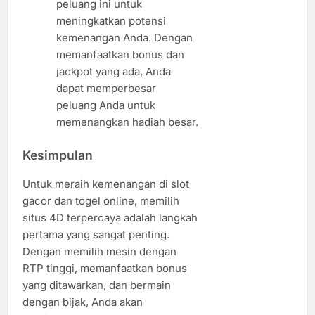
peluang ini untuk
meningkatkan potensi
kemenangan Anda. Dengan
memanfaatkan bonus dan
jackpot yang ada, Anda
dapat memperbesar
peluang Anda untuk
memenangkan hadiah besar.
Kesimpulan
Untuk meraih kemenangan di slot
gacor dan togel online, memilih
situs 4D terpercaya adalah langkah
pertama yang sangat penting.
Dengan memilih mesin dengan
RTP tinggi, memanfaatkan bonus
yang ditawarkan, dan bermain
dengan bijak, Anda akan