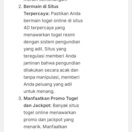
Bermain di Situs
Terpercaya:
Pastikan Anda
bermain togel online di situs
4D terpercaya yang
menawarkan togel resmi
dengan sistem pengundian
yang adil. Situs yang
teregulasi memberi Anda
jaminan bahwa pengundian
dilakukan secara acak dan
tanpa manipulasi, memberi
Anda peluang yang adil
untuk menang.
Manfaatkan Promo Togel
dan Jackpot:
Banyak situs
togel online menawarkan
promo dan jackpot yang
menarik. Manfaatkan