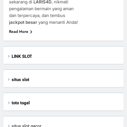
sekarang di
LARIS4D
, nikmati
pengalaman bermain yang aman
dan terpercaya, dan tembus
jackpot besar
yang menanti Anda!
Read More
LINK SLOT
situs slot
toto togel
situs slot gacor