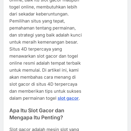
togel online, membutuhkan lebih
dari sekadar keberuntungan.
Pemilihan situs yang tepat,
pemahaman tentang permainan,
dan strategi yang baik adalah kunci
untuk meraih kemenangan besar.
Situs 4D terpercaya yang
menawarkan slot gacor dan togel
online resmi adalah tempat terbaik
untuk memulai. Di artikel ini, kami
akan membahas cara menang di
slot gacor di situs 4D terpercaya
dan memberikan tips untuk sukses
dalam permainan togel
slot gacor
.
Apa Itu Slot Gacor dan
Mengapa Itu Penting?
Slot gacor adalah mesin slot yang