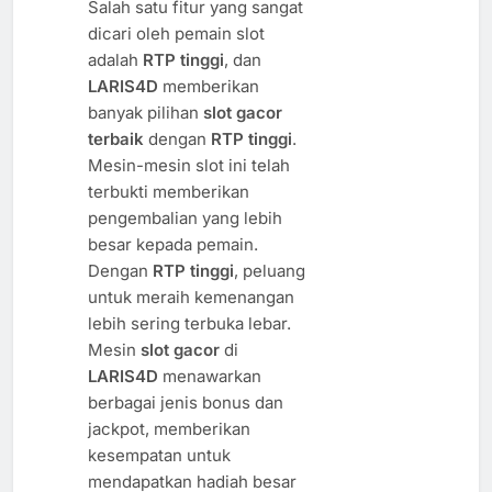
Salah satu fitur yang sangat
dicari oleh pemain slot
adalah
RTP tinggi
, dan
LARIS4D
memberikan
banyak pilihan
slot gacor
terbaik
dengan
RTP tinggi
.
Mesin-mesin slot ini telah
terbukti memberikan
pengembalian yang lebih
besar kepada pemain.
Dengan
RTP tinggi
, peluang
untuk meraih kemenangan
lebih sering terbuka lebar.
Mesin
slot gacor
di
LARIS4D
menawarkan
berbagai jenis bonus dan
jackpot, memberikan
kesempatan untuk
mendapatkan hadiah besar