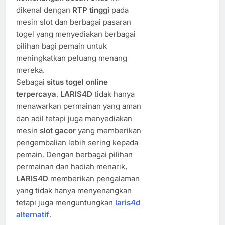
dikenal dengan
RTP tinggi
pada
mesin slot dan berbagai pasaran
togel yang menyediakan berbagai
pilihan bagi pemain untuk
meningkatkan peluang menang
mereka.
Sebagai
situs togel online
terpercaya
,
LARIS4D
tidak hanya
menawarkan permainan yang aman
dan adil tetapi juga menyediakan
mesin
slot gacor
yang memberikan
pengembalian lebih sering kepada
pemain. Dengan berbagai pilihan
permainan dan hadiah menarik,
LARIS4D
memberikan pengalaman
yang tidak hanya menyenangkan
tetapi juga menguntungkan
laris4d
alternatif
.