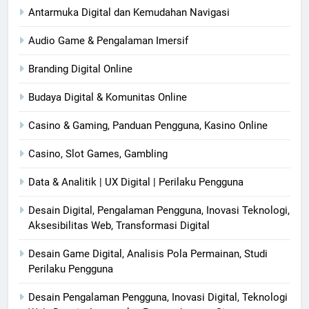
Antarmuka Digital dan Kemudahan Navigasi
Audio Game & Pengalaman Imersif
Branding Digital Online
Budaya Digital & Komunitas Online
Casino & Gaming, Panduan Pengguna, Kasino Online
Casino, Slot Games, Gambling
Data & Analitik | UX Digital | Perilaku Pengguna
Desain Digital, Pengalaman Pengguna, Inovasi Teknologi,
Aksesibilitas Web, Transformasi Digital
Desain Game Digital, Analisis Pola Permainan, Studi
Perilaku Pengguna
Desain Pengalaman Pengguna, Inovasi Digital, Teknologi