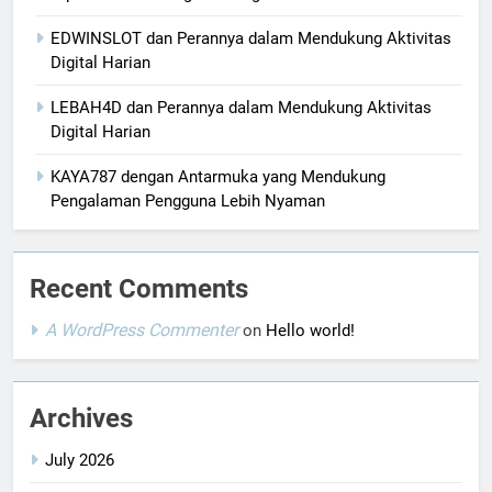
EDWINSLOT dan Perannya dalam Mendukung Aktivitas
Digital Harian
LEBAH4D dan Perannya dalam Mendukung Aktivitas
Digital Harian
KAYA787 dengan Antarmuka yang Mendukung
Pengalaman Pengguna Lebih Nyaman
Recent Comments
A WordPress Commenter
on
Hello world!
Archives
July 2026