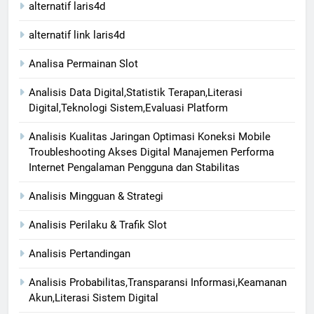
alternatif laris4d
alternatif link laris4d
Analisa Permainan Slot
Analisis Data Digital,Statistik Terapan,Literasi
Digital,Teknologi Sistem,Evaluasi Platform
Analisis Kualitas Jaringan Optimasi Koneksi Mobile
Troubleshooting Akses Digital Manajemen Performa
Internet Pengalaman Pengguna dan Stabilitas
Analisis Mingguan & Strategi
Analisis Perilaku & Trafik Slot
Analisis Pertandingan
Analisis Probabilitas,Transparansi Informasi,Keamanan
Akun,Literasi Sistem Digital