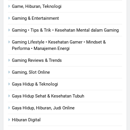
Game, Hiburan, Teknologi
Gaming & Entertainment
Gaming • Tips & Trik • Kesehatan Mental dalam Gaming
Gaming Lifestyle • Kesehatan Gamer • Mindset &
Performa • Manajemen Energi
Gaming Reviews & Trends
Gaming, Slot Online
Gaya Hidup & Teknologi
Gaya Hidup Sehat & Kesehatan Tubuh
Gaya Hidup, Hiburan, Judi Online
Hiburan Digital