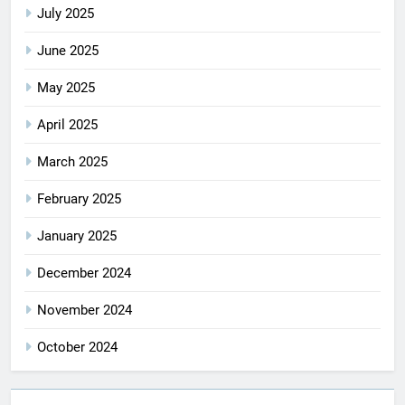
July 2025
June 2025
May 2025
April 2025
March 2025
February 2025
January 2025
December 2024
November 2024
October 2024