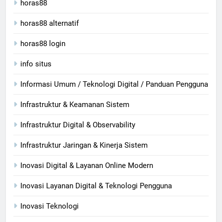
horas88
horas88 alternatif
horas88 login
info situs
Informasi Umum / Teknologi Digital / Panduan Pengguna
Infrastruktur & Keamanan Sistem
Infrastruktur Digital & Observability
Infrastruktur Jaringan & Kinerja Sistem
Inovasi Digital & Layanan Online Modern
Inovasi Layanan Digital & Teknologi Pengguna
Inovasi Teknologi