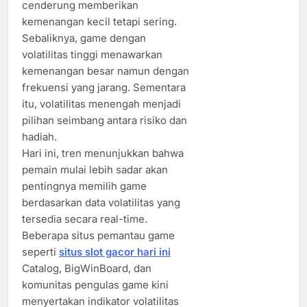
cenderung memberikan
kemenangan kecil tetapi sering.
Sebaliknya, game dengan
volatilitas tinggi menawarkan
kemenangan besar namun dengan
frekuensi yang jarang. Sementara
itu, volatilitas menengah menjadi
pilihan seimbang antara risiko dan
hadiah.
Hari ini, tren menunjukkan bahwa
pemain mulai lebih sadar akan
pentingnya memilih game
berdasarkan data volatilitas yang
tersedia secara real-time.
Beberapa situs pemantau game
seperti
situs slot gacor hari ini
Catalog, BigWinBoard, dan
komunitas pengulas game kini
menyertakan indikator volatilitas