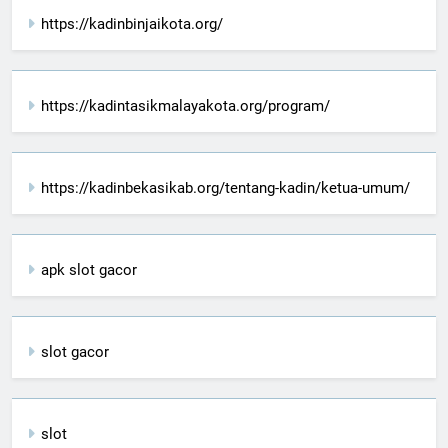
https://kadinbinjaikota.org/
https://kadintasikmalayakota.org/program/
https://kadinbekasikab.org/tentang-kadin/ketua-umum/
apk slot gacor
slot gacor
slot