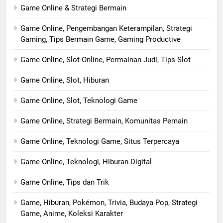
Game Online & Strategi Bermain
Game Online, Pengembangan Keterampilan, Strategi
Gaming, Tips Bermain Game, Gaming Productive
Game Online, Slot Online, Permainan Judi, Tips Slot
Game Online, Slot, Hiburan
Game Online, Slot, Teknologi Game
Game Online, Strategi Bermain, Komunitas Pemain
Game Online, Teknologi Game, Situs Terpercaya
Game Online, Teknologi, Hiburan Digital
Game Online, Tips dan Trik
Game, Hiburan, Pokémon, Trivia, Budaya Pop, Strategi
Game, Anime, Koleksi Karakter