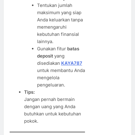
Tentukan jumlah
maksimum yang siap
Anda keluarkan tanpa
memengaruhi
kebutuhan finansial
lainnya.
Gunakan fitur
batas
deposit
yang
disediakan
KAYA787
untuk membantu Anda
mengelola
pengeluaran.
Tips:
Jangan pernah bermain
dengan uang yang Anda
butuhkan untuk kebutuhan
pokok.