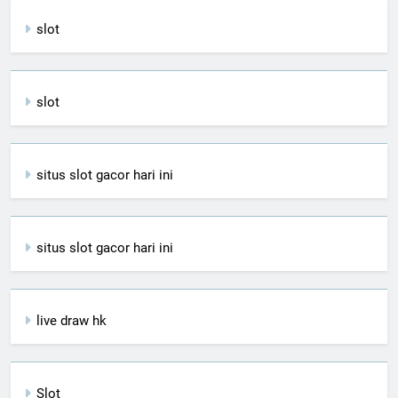
slot
slot
situs slot gacor hari ini
situs slot gacor hari ini
live draw hk
Slot