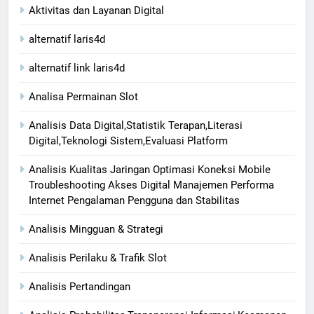
Aktivitas dan Layanan Digital
alternatif laris4d
alternatif link laris4d
Analisa Permainan Slot
Analisis Data Digital,Statistik Terapan,Literasi
Digital,Teknologi Sistem,Evaluasi Platform
Analisis Kualitas Jaringan Optimasi Koneksi Mobile
Troubleshooting Akses Digital Manajemen Performa
Internet Pengalaman Pengguna dan Stabilitas
Analisis Mingguan & Strategi
Analisis Perilaku & Trafik Slot
Analisis Pertandingan