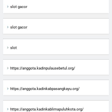
slot gacor
slot gacor
slot
https://anggota.kadinpulausebetul.org/
https://anggota.kadinkabpasangkayu.org/
https://anggota.kadinkablimapuluhkota.org/