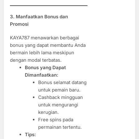
3.
Manfaatkan Bonus dan
Promosi
KAYA787 menawarkan berbagai
bonus yang dapat membantu Anda
bermain lebih lama meskipun
dengan modal terbatas.
Bonus yang Dapat
Dimanfaatkan:
Bonus selamat datang
untuk pemain baru.
Cashback mingguan
untuk mengurangi
kerugian.
Free spins pada
permainan tertentu.
Tips: