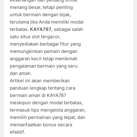
menang besar, tetapi penting
untuk bermain dengan bijak,
terutama jika Anda memiliki modal
terbatas.
KAYA787
, sebagai salah
satu situs slot tergacor,
menyediakan berbagai fitur yang
memungkinkan pemain dengan
anggaran kecil tetap menikmati
pengalaman bermain yang seru
dan aman.
Artikel ini akan memberikan
panduan lengkap tentang cara
bermain aman di KAYA787
meskipun dengan modal terbatas,
termasuk tips mengelola anggaran,
memilih permainan yang tepat, dan
memanfaatkan bonus secara
efektif.