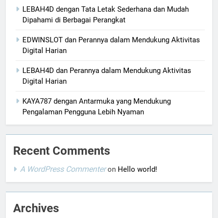
LEBAH4D dengan Tata Letak Sederhana dan Mudah
Dipahami di Berbagai Perangkat
EDWINSLOT dan Perannya dalam Mendukung Aktivitas
Digital Harian
LEBAH4D dan Perannya dalam Mendukung Aktivitas
Digital Harian
KAYA787 dengan Antarmuka yang Mendukung
Pengalaman Pengguna Lebih Nyaman
Recent Comments
A WordPress Commenter
on
Hello world!
Archives