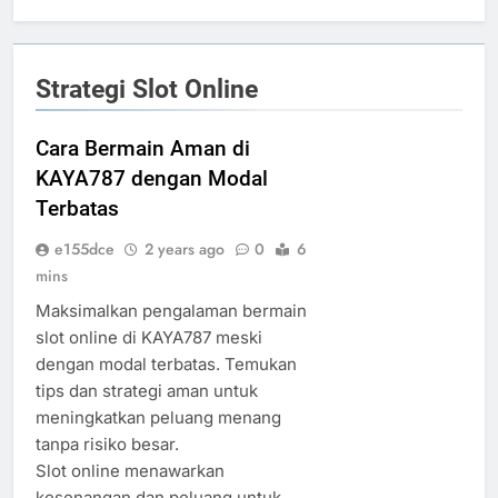
Strategi Slot Online
Cara Bermain Aman di
KAYA787 dengan Modal
Terbatas
e155dce
2 years ago
0
6
mins
Maksimalkan pengalaman bermain
slot online di KAYA787 meski
dengan modal terbatas. Temukan
tips dan strategi aman untuk
meningkatkan peluang menang
tanpa risiko besar.
Slot online menawarkan
kesenangan dan peluang untuk