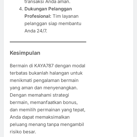
transaksi Anda aman.
Dukungan Pelanggan
Profesional:
Tim layanan
pelanggan siap membantu
Anda 24/7.
Kesimpulan
Bermain di KAYA787 dengan modal
terbatas bukanlah halangan untuk
menikmati pengalaman bermain
yang aman dan menyenangkan.
Dengan memahami strategi
bermain, memanfaatkan bonus,
dan memilih permainan yang tepat,
Anda dapat memaksimalkan
peluang menang tanpa mengambil
risiko besar.