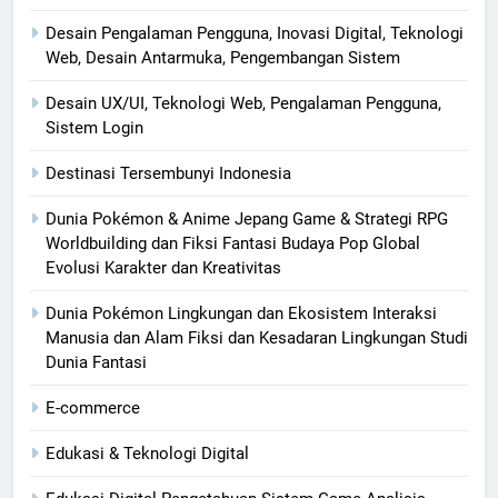
Desain Pengalaman Pengguna, Inovasi Digital, Teknologi
Web, Desain Antarmuka, Pengembangan Sistem
Desain UX/UI, Teknologi Web, Pengalaman Pengguna,
Sistem Login
Destinasi Tersembunyi Indonesia
Dunia Pokémon & Anime Jepang Game & Strategi RPG
Worldbuilding dan Fiksi Fantasi Budaya Pop Global
Evolusi Karakter dan Kreativitas
Dunia Pokémon Lingkungan dan Ekosistem Interaksi
Manusia dan Alam Fiksi dan Kesadaran Lingkungan Studi
Dunia Fantasi
E-commerce
Edukasi & Teknologi Digital