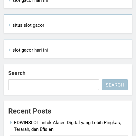
slot gacor hari ini
situs slot gacor
slot gacor hari ini
Search
SEARCH
Recent Posts
EDWINSLOT untuk Akses Digital yang Lebih Ringkas,
Terarah, dan Efisien