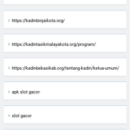
https://kadinbinjaikota.org/
https://kadintasikmalayakota.org/program/
https://kadinbekasikab.org/tentang-kadin/ketua-umum/
apk slot gacor
slot gacor