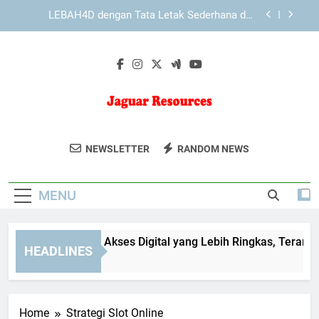
Skip
EDWINSLOT dan Perannya dalam Mendukung
to
Aktivitas Digital Harian
content
LEBAH4D dan Perannya dalam Mendukung
Aktivitas Digital Harian
EDWINSLOT untuk Akses Digital yang Lebih
Ringkas, Terarah, dan Efisien
LEBAH4D dengan Tata Letak Sederhana dan
Mudah Dipahami di Berbagai Perangkat
Jaguar
Jaguar Resources Menyediakan Solusi
EDWINSLOT dan Perannya dalam Mendukung
NEWSLETTER
RANDOM NEWS
Aktivitas Digital Harian
Resources
Konsultasi Energi Dan Sumber Daya
LEBAH4D dan Perannya dalam Mendukung
Yang Inovatif. Untuk Masa Depan Yang
Aktivitas Digital Harian
MENU
Berkelanjutan.
WINSLOT untuk Akses Digital yang Lebih Ringkas, Terarah, dan
HEADLINES
Weeks Ago
Home
Strategi Slot Online