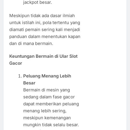
jackpot besar.
Meskipun tidak ada dasar ilmiah
untuk istilah ini, pola tertentu yang
diamati pemain sering kali menjadi
panduan dalam menentukan kapan
dan di mana bermain.
Keuntungan Bermain di Ular Slot
Gacor
Peluang Menang Lebih
Besar
Bermain di mesin yang
sedang dalam fase gacor
dapat memberikan peluang
menang lebih sering,
meskipun kemenangan
mungkin tidak selalu besar.