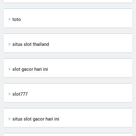
toto
situs slot thailand
slot gacor hari ini
slot777
situs slot gacor hari ini