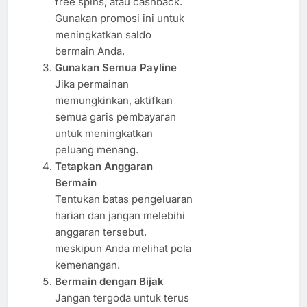
free spins, atau cashback.
Gunakan promosi ini untuk
meningkatkan saldo
bermain Anda.
Gunakan Semua Payline
Jika permainan
memungkinkan, aktifkan
semua garis pembayaran
untuk meningkatkan
peluang menang.
Tetapkan Anggaran
Bermain
Tentukan batas pengeluaran
harian dan jangan melebihi
anggaran tersebut,
meskipun Anda melihat pola
kemenangan.
Bermain dengan Bijak
Jangan tergoda untuk terus