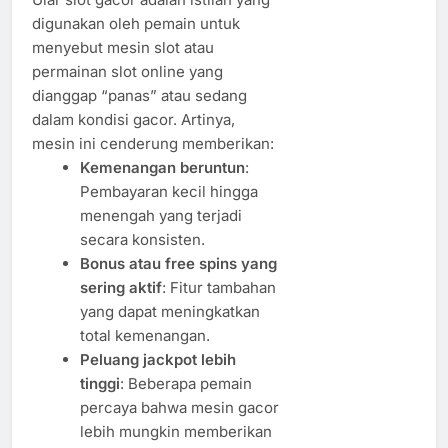
digunakan oleh pemain untuk
menyebut mesin slot atau
permainan slot online yang
dianggap “panas” atau sedang
dalam kondisi gacor. Artinya,
mesin ini cenderung memberikan:
Kemenangan beruntun
:
Pembayaran kecil hingga
menengah yang terjadi
secara konsisten.
Bonus atau free spins yang
sering aktif
: Fitur tambahan
yang dapat meningkatkan
total kemenangan.
Peluang jackpot lebih
tinggi
: Beberapa pemain
percaya bahwa mesin gacor
lebih mungkin memberikan