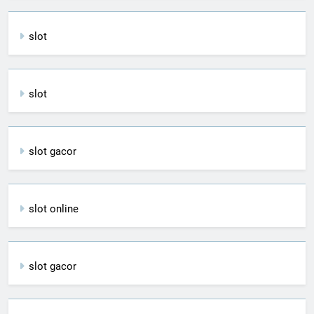
slot
slot
slot gacor
slot online
slot gacor