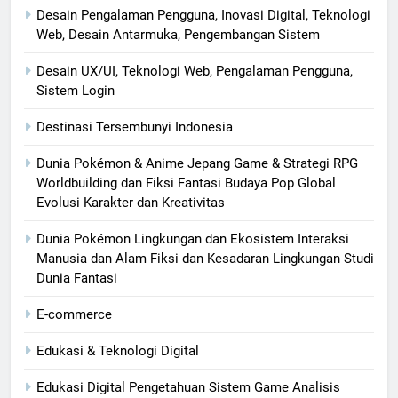
Desain Pengalaman Pengguna, Inovasi Digital, Teknologi
Web, Desain Antarmuka, Pengembangan Sistem
Desain UX/UI, Teknologi Web, Pengalaman Pengguna,
Sistem Login
Destinasi Tersembunyi Indonesia
Dunia Pokémon & Anime Jepang Game & Strategi RPG
Worldbuilding dan Fiksi Fantasi Budaya Pop Global
Evolusi Karakter dan Kreativitas
Dunia Pokémon Lingkungan dan Ekosistem Interaksi
Manusia dan Alam Fiksi dan Kesadaran Lingkungan Studi
Dunia Fantasi
E-commerce
Edukasi & Teknologi Digital
Edukasi Digital Pengetahuan Sistem Game Analisis