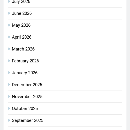
July 2026
June 2026
May 2026
April 2026
March 2026
February 2026
January 2026
December 2025
November 2025
October 2025
September 2025