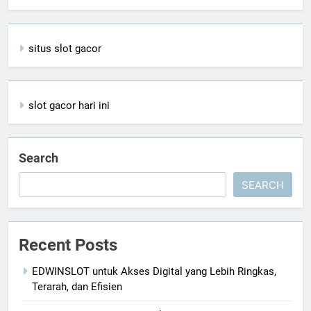
situs slot gacor
slot gacor hari ini
Search
SEARCH
Recent Posts
EDWINSLOT untuk Akses Digital yang Lebih Ringkas,
Terarah, dan Efisien