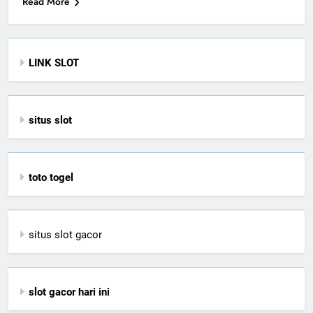
Read More
LINK SLOT
situs slot
toto togel
situs slot gacor
slot gacor hari ini