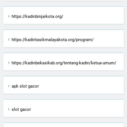
https://kadinbinjaikota.org/
https://kadintasikmalayakota.org/program/
https://kadinbekasikab.org/tentang-kadin/ketua-umum/
apk slot gacor
slot gacor