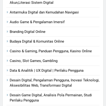
Akun,Literasi Sistem Digital
Antarmuka Digital dan Kemudahan Navigasi
Audio Game & Pengalaman Imersif
Branding Digital Online
Budaya Digital & Komunitas Online
Casino & Gaming, Panduan Pengguna, Kasino Online
Casino, Slot Games, Gambling
Data & Analitik | UX Digital | Perilaku Pengguna
Desain Digital, Pengalaman Pengguna, Inovasi Teknologi,
Aksesibilitas Web, Transformasi Digital
Desain Game Digital, Analisis Pola Permainan, Studi
Perilaku Pengguna