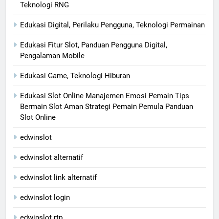
Teknologi RNG
Edukasi Digital, Perilaku Pengguna, Teknologi Permainan
Edukasi Fitur Slot, Panduan Pengguna Digital,
Pengalaman Mobile
Edukasi Game, Teknologi Hiburan
Edukasi Slot Online Manajemen Emosi Pemain Tips
Bermain Slot Aman Strategi Pemain Pemula Panduan
Slot Online
edwinslot
edwinslot alternatif
edwinslot link alternatif
edwinslot login
edwinslot rtp