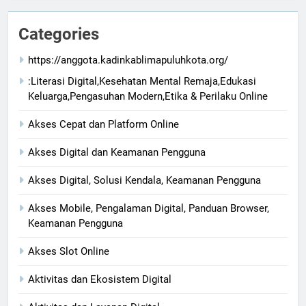
Categories
https://anggota.kadinkablimapuluhkota.org/
:Literasi Digital,Kesehatan Mental Remaja,Edukasi
Keluarga,Pengasuhan Modern,Etika & Perilaku Online
Akses Cepat dan Platform Online
Akses Digital dan Keamanan Pengguna
Akses Digital, Solusi Kendala, Keamanan Pengguna
Akses Mobile, Pengalaman Digital, Panduan Browser,
Keamanan Pengguna
Akses Slot Online
Aktivitas dan Ekosistem Digital