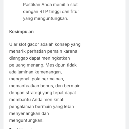
Pastikan Anda memilih slot
dengan RTP tinggi dan fitur
yang menguntungkan.
Kesimpulan
Ular slot gacor adalah konsep yang
menarik perhatian pemain karena
dianggap dapat meningkatkan
peluang menang. Meskipun tidak
ada jaminan kemenangan,
mengenali pola permainan,
memanfaatkan bonus, dan bermain
dengan strategi yang tepat dapat
membantu Anda menikmati
pengalaman bermain yang lebih
menyenangkan dan
menguntungkan.