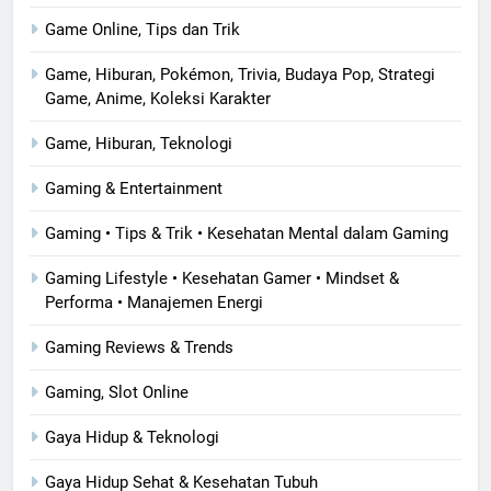
Game Online, Tips dan Trik
Game, Hiburan, Pokémon, Trivia, Budaya Pop, Strategi
Game, Anime, Koleksi Karakter
Game, Hiburan, Teknologi
Gaming & Entertainment
Gaming • Tips & Trik • Kesehatan Mental dalam Gaming
Gaming Lifestyle • Kesehatan Gamer • Mindset &
Performa • Manajemen Energi
Gaming Reviews & Trends
Gaming, Slot Online
Gaya Hidup & Teknologi
Gaya Hidup Sehat & Kesehatan Tubuh