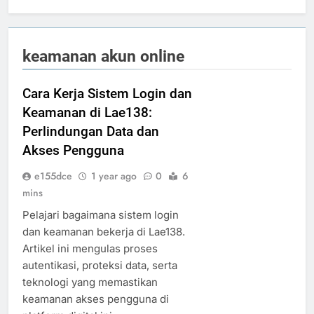
keamanan akun online
Cara Kerja Sistem Login dan
Keamanan di Lae138:
Perlindungan Data dan
Akses Pengguna
e155dce
1 year ago
0
6
mins
Pelajari bagaimana sistem login
dan keamanan bekerja di Lae138.
Artikel ini mengulas proses
autentikasi, proteksi data, serta
teknologi yang memastikan
keamanan akses pengguna di