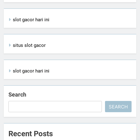
slot gacor hari ini
situs slot gacor
slot gacor hari ini
Search
SEARCH
Recent Posts