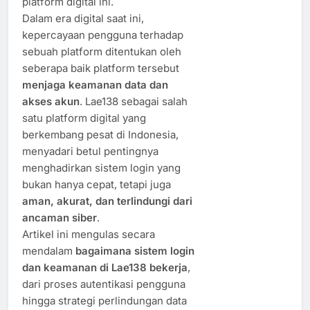
platform digital ini.
Dalam era digital saat ini,
kepercayaan pengguna terhadap
sebuah platform ditentukan oleh
seberapa baik platform tersebut
menjaga keamanan data dan
akses akun
. Lae138 sebagai salah
satu platform digital yang
berkembang pesat di Indonesia,
menyadari betul pentingnya
menghadirkan sistem login yang
bukan hanya cepat, tetapi juga
aman, akurat, dan terlindungi dari
ancaman siber
.
Artikel ini mengulas secara
mendalam
bagaimana sistem login
dan keamanan di Lae138 bekerja
,
dari proses autentikasi pengguna
hingga strategi perlindungan data