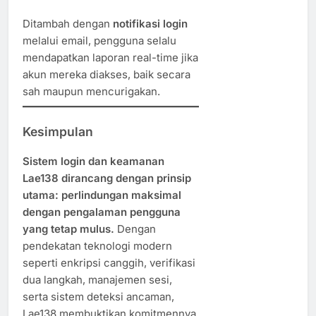
Ditambah dengan
notifikasi login
melalui email, pengguna selalu
mendapatkan laporan real-time jika
akun mereka diakses, baik secara
sah maupun mencurigakan.
Kesimpulan
Sistem login dan keamanan
Lae138 dirancang dengan prinsip
utama: perlindungan maksimal
dengan pengalaman pengguna
yang tetap mulus.
Dengan
pendekatan teknologi modern
seperti enkripsi canggih, verifikasi
dua langkah, manajemen sesi,
serta sistem deteksi ancaman,
Lae138 membuktikan komitmennya