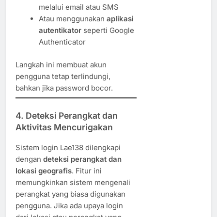
melalui email atau SMS
Atau menggunakan
aplikasi
autentikator
seperti Google
Authenticator
Langkah ini membuat akun
pengguna tetap terlindungi,
bahkan jika password bocor.
4. Deteksi Perangkat dan
Aktivitas Mencurigakan
Sistem login Lae138 dilengkapi
dengan
deteksi perangkat dan
lokasi geografis
. Fitur ini
memungkinkan sistem mengenali
perangkat yang biasa digunakan
pengguna. Jika ada upaya login