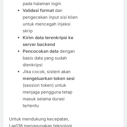
pada halaman login
Validasi format
dan
pengecekan input sisi klien
untuk mencegah injeksi
skrip
Kirim data terenkripsi ke
server backend
Pencocokan data
dengan
basis data yang sudah
dienkripsi
Jika cocok, sistem akan
mengeluarkan token sesi
(session token) untuk
menjaga pengguna tetap
masuk selama durasi
tertentu
Untuk mendukung kecepatan,
Lae138 menggunakan teknologi