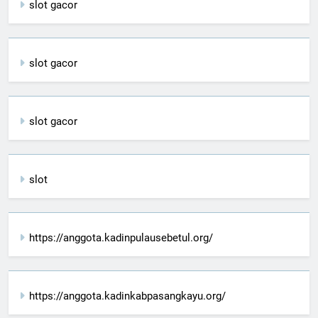
slot gacor
slot gacor
slot gacor
slot
https://anggota.kadinpulausebetul.org/
https://anggota.kadinkabpasangkayu.org/