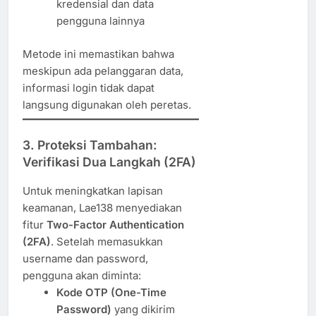
kredensial dan data
pengguna lainnya
Metode ini memastikan bahwa
meskipun ada pelanggaran data,
informasi login tidak dapat
langsung digunakan oleh peretas.
3. Proteksi Tambahan:
Verifikasi Dua Langkah (2FA)
Untuk meningkatkan lapisan
keamanan, Lae138 menyediakan
fitur
Two-Factor Authentication
(2FA)
. Setelah memasukkan
username dan password,
pengguna akan diminta:
Kode OTP (One-Time
Password)
yang dikirim