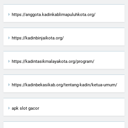
https://anggota.kadinkablimapuluhkota.org/
https://kadinbinjaikota.org/
https://kadintasikmalayakota.org/program/
https://kadinbekasikab.org/tentang-kadin/ketua-umum/
apk slot gacor