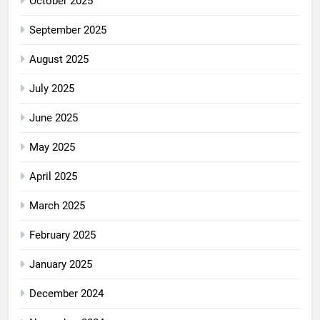
October 2025
September 2025
August 2025
July 2025
June 2025
May 2025
April 2025
March 2025
February 2025
January 2025
December 2024