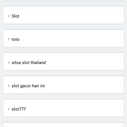
Slot
toto
situs slot thailand
slot gacor hari ini
slot777