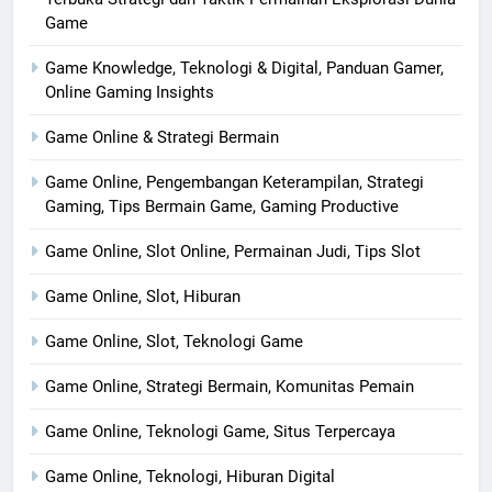
Game
Game Knowledge, Teknologi & Digital, Panduan Gamer,
Online Gaming Insights
Game Online & Strategi Bermain
Game Online, Pengembangan Keterampilan, Strategi
Gaming, Tips Bermain Game, Gaming Productive
Game Online, Slot Online, Permainan Judi, Tips Slot
Game Online, Slot, Hiburan
Game Online, Slot, Teknologi Game
Game Online, Strategi Bermain, Komunitas Pemain
Game Online, Teknologi Game, Situs Terpercaya
Game Online, Teknologi, Hiburan Digital