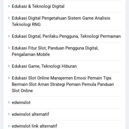
Edukasi & Teknologi Digital
Edukasi Digital Pengetahuan Sistem Game Analisis
Teknologi RNG
Edukasi Digital, Perilaku Pengguna, Teknologi Permainan
Edukasi Fitur Slot, Panduan Pengguna Digital,
Pengalaman Mobile
Edukasi Game, Teknologi Hiburan
Edukasi Slot Online Manajemen Emosi Pemain Tips
Bermain Slot Aman Strategi Pemain Pemula Panduan
Slot Online
edwinslot
edwinslot alternatif
edwinslot link alternatif