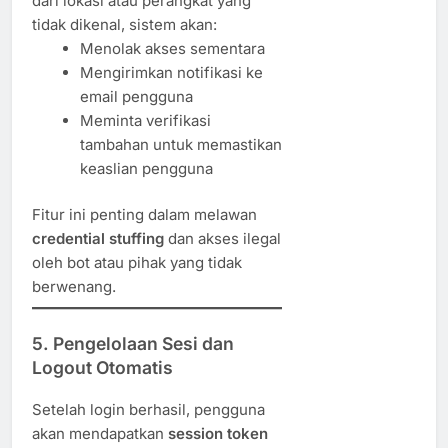
dari lokasi atau perangkat yang
tidak dikenal, sistem akan:
Menolak akses sementara
Mengirimkan notifikasi ke
email pengguna
Meminta verifikasi
tambahan untuk memastikan
keaslian pengguna
Fitur ini penting dalam melawan
credential stuffing
dan akses ilegal
oleh bot atau pihak yang tidak
berwenang.
5. Pengelolaan Sesi dan
Logout Otomatis
Setelah login berhasil, pengguna
akan mendapatkan
session token