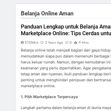
Belanja Online Aman
Panduan Lengkap untuk Belanja Ama
Marketplace Online: Tips Cerdas unt
E155dce
2 Years Ago
0
9 Mins
Belanja online telah menjadi bagian dari gaya hid
memudahkan siapa pun dalam memenuhi berbagai 
harus keluar rumah. Namun, dengan kemudahan ini 
keamanan yang perlu diperhatikan. Agar pengalama
tetap aman dan nyaman, ikuti panduan lengkap berik
penting untuk menghindari penipuan dan bertransa
marketplace online.
1. Pilih Marketplace Terpercaya
Langkah pertama dalam belanja aman di dunia maya