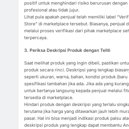
positif untuk menghindari risiko berurusan dengan
profesional atau tidak jujur.
Lihat pula apakah penjual telah memiliki label “Verif
Store” di marketplace tersebut. Biasanya, penjual d
melalui proses verifikasi dari pihak marketplace se
terpercaya.
3. Periksa Deskripsi Produk dengan Teliti
Saat melihat produk yang ingin dibeli, pastikan un
produk secara rinci. Deskripsi yang lengkap biasa
seperti ukuran, warna, bahan, kondisi produk (baru 
spesifikasi tambahan jika ada. Jika ada yang kurang
untuk bertanya langsung kepada penjual melalui fit
tersedia di marketplace.
Hindari produk dengan deskripsi yang terlalu singkat
terutama jika harga yang ditawarkan jauh lebih mur
pasar. Hal ini bisa menjadi indikasi produk palsu at
deskripsi produk yang lengkap dapat membantu A