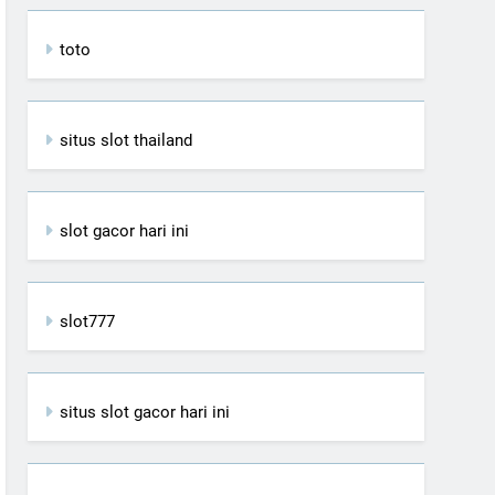
toto
situs slot thailand
slot gacor hari ini
slot777
situs slot gacor hari ini