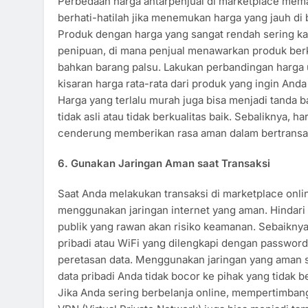
Perbedaan harga antarpenjual di marketplace mem
berhati-hatilah jika menemukan harga yang jauh di 
Produk dengan harga yang sangat rendah sering ka
penipuan, di mana penjual menawarkan produk berk
bahkan barang palsu. Lakukan perbandingan harga
kisaran harga rata-rata dari produk yang ingin Anda 
Harga yang terlalu murah juga bisa menjadi tanda
tidak asli atau tidak berkualitas baik. Sebaliknya, 
cenderung memberikan rasa aman dalam bertransa
6. Gunakan Jaringan Aman saat Transaksi
Saat Anda melakukan transaksi di marketplace onlin
menggunakan jaringan internet yang aman. Hindar
publik yang rawan akan risiko keamanan. Sebaiknya
pribadi atau WiFi yang dilengkapi dengan passwor
peretasan data. Menggunakan jaringan yang aman s
data pribadi Anda tidak bocor ke pihak yang tidak 
Jika Anda sering berbelanja online, mempertimba