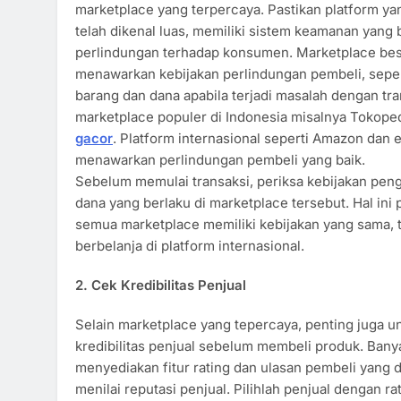
marketplace yang terpercaya. Pastikan platform y
telah dikenal luas, memiliki sistem keamanan yang b
perlindungan terhadap konsumen. Marketplace bes
menawarkan kebijakan perlindungan pembeli, sepe
barang dan dana apabila terjadi masalah dengan tr
marketplace populer di Indonesia misalnya Tokope
gacor
. Platform internasional seperti Amazon dan 
menawarkan perlindungan pembeli yang baik.
Sebelum memulai transaksi, periksa kebijakan pen
dana yang berlaku di marketplace tersebut. Hal ini 
semua marketplace memiliki kebijakan yang sama, 
berbelanja di platform internasional.
2. Cek Kredibilitas Penjual
Selain marketplace yang tepercaya, penting juga 
kredibilitas penjual sebelum membeli produk. Ban
menyediakan fitur rating dan ulasan pembeli yang
menilai reputasi penjual. Pilihlah penjual dengan ra