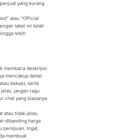
 penjual yang kurang
ied” atau “Official
engan label ini telah
hingga lebih
tuk membaca deskripsi
nya mencakup detail
atau bekas), serta
 jelas, jangan ragu
ur chat yang biasanya
 atau tidak jelas,
ah dibanding harga
au penipuan. Ingat,
nda membuat