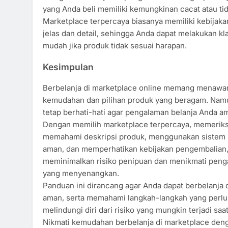
yang Anda beli memiliki kemungkinan cacat atau tid
Marketplace terpercaya biasanya memiliki kebijak
jelas dan detail, sehingga Anda dapat melakukan kl
mudah jika produk tidak sesuai harapan.
Kesimpulan
Berbelanja di marketplace online memang menawa
kemudahan dan pilihan produk yang beragam. Namu
tetap berhati-hati agar pengalaman belanja Anda 
Dengan memilih marketplace terpercaya, memeriksa 
memahami deskripsi produk, menggunakan sistem
aman, dan memperhatikan kebijakan pengembalian,
meminimalkan risiko penipuan dan menikmati penga
yang menyenangkan.
Panduan ini dirancang agar Anda dapat berbelanja
aman, serta memahami langkah-langkah yang perlu 
melindungi diri dari risiko yang mungkin terjadi saa
Nikmati kemudahan berbelanja di marketplace den