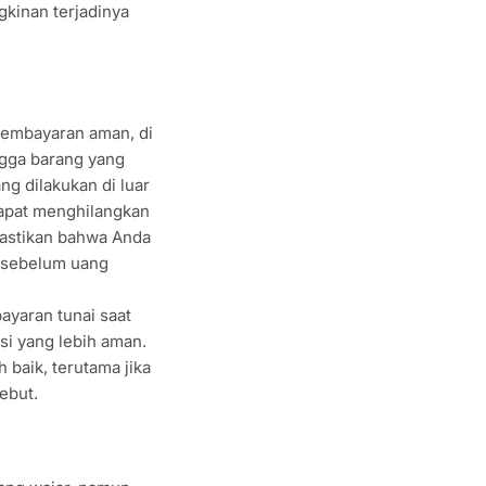
kinan terjadinya
pembayaran aman, di
ngga barang yang
ng dilakukan di luar
dapat menghilangkan
astikan bahwa Anda
 sebelum uang
yaran tunai saat
si yang lebih aman.
ih baik, terutama jika
ebut.