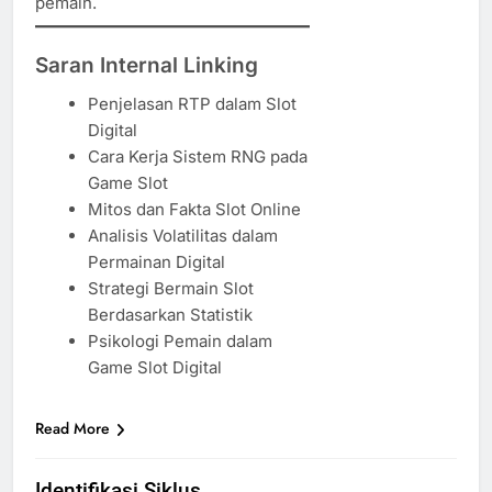
pemain.
Saran Internal Linking
Penjelasan RTP dalam Slot
Digital
Cara Kerja Sistem RNG pada
Game Slot
Mitos dan Fakta Slot Online
Analisis Volatilitas dalam
Permainan Digital
Strategi Bermain Slot
Berdasarkan Statistik
Psikologi Pemain dalam
Game Slot Digital
Read More
Identifikasi Siklus