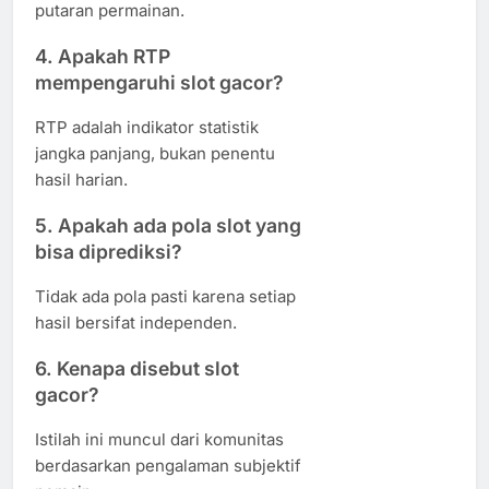
putaran permainan.
4. Apakah RTP
mempengaruhi slot gacor?
RTP adalah indikator statistik
jangka panjang, bukan penentu
hasil harian.
5. Apakah ada pola slot yang
bisa diprediksi?
Tidak ada pola pasti karena setiap
hasil bersifat independen.
6. Kenapa disebut slot
gacor?
Istilah ini muncul dari komunitas
berdasarkan pengalaman subjektif