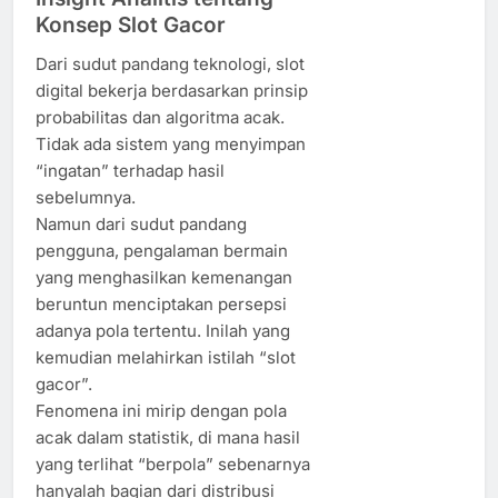
Konsep Slot Gacor
Dari sudut pandang teknologi, slot
digital bekerja berdasarkan prinsip
probabilitas dan algoritma acak.
Tidak ada sistem yang menyimpan
“ingatan” terhadap hasil
sebelumnya.
Namun dari sudut pandang
pengguna, pengalaman bermain
yang menghasilkan kemenangan
beruntun menciptakan persepsi
adanya pola tertentu. Inilah yang
kemudian melahirkan istilah “slot
gacor”.
Fenomena ini mirip dengan pola
acak dalam statistik, di mana hasil
yang terlihat “berpola” sebenarnya
hanyalah bagian dari distribusi