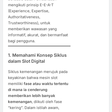
mengikuti prinsip E-E-A-T
(Experience, Expertise,
Authoritativeness,
Trustworthiness), untuk
memberikan wawasan yang
informatif, akurat, dan bermanfaat
bagi pengguna.
1.
Memahami Konsep Siklus
dalam Slot Digital
Siklus kemenangan merujuk pada
keyakinan bahwa mesin slot
memiliki
fase atau waktu tertentu
di mana ia cenderung
memberikan lebih banyak
kemenangan
, diikuti oleh fase
“kering”. Dalam istilah awam,