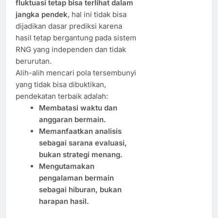
fluktuasi tetap bisa terlihat dalam
jangka pendek
, hal ini tidak bisa
dijadikan dasar prediksi karena
hasil tetap bergantung pada sistem
RNG yang independen dan tidak
berurutan.
Alih-alih mencari pola tersembunyi
yang tidak bisa dibuktikan,
pendekatan terbaik adalah:
Membatasi waktu dan
anggaran bermain.
Memanfaatkan analisis
sebagai sarana evaluasi,
bukan strategi menang.
Mengutamakan
pengalaman bermain
sebagai hiburan, bukan
harapan hasil.