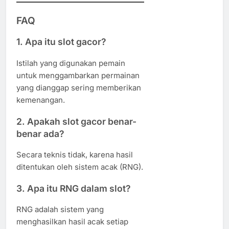
FAQ
1. Apa itu slot gacor?
Istilah yang digunakan pemain
untuk menggambarkan permainan
yang dianggap sering memberikan
kemenangan.
2. Apakah slot gacor benar-
benar ada?
Secara teknis tidak, karena hasil
ditentukan oleh sistem acak (RNG).
3. Apa itu RNG dalam slot?
RNG adalah sistem yang
menghasilkan hasil acak setiap