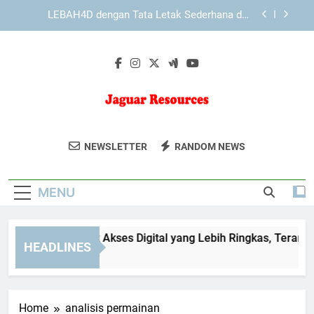
Skip
EDWINSLOT dan Perannya dalam Mendukung
to
Aktivitas Digital Harian
content
LEBAH4D dan Perannya dalam Mendukung
Aktivitas Digital Harian
EDWINSLOT untuk Akses Digital yang Lebih
Ringkas, Terarah, dan Efisien
LEBAH4D dengan Tata Letak Sederhana dan
Mudah Dipahami di Berbagai Perangkat
Jaguar
Jaguar Resources Menyediakan Solusi
EDWINSLOT dan Perannya dalam Mendukung
NEWSLETTER
RANDOM NEWS
Aktivitas Digital Harian
Resources
Konsultasi Energi Dan Sumber Daya
LEBAH4D dan Perannya dalam Mendukung
Yang Inovatif. Untuk Masa Depan Yang
Aktivitas Digital Harian
MENU
Berkelanjutan.
WINSLOT untuk Akses Digital yang Lebih Ringkas, Terarah, dan
HEADLINES
Weeks Ago
Home
analisis permainan