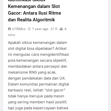
Kemenangan dalam Slot
Gacor: Antara Ilusi Ritme
dan Realita Algoritmik
e155dce
1 year ago
0
6
mins
Apakah siklus kemenangan dalam
slot digital bisa dipetakan? Artikel
ini mengulas cara mengidentifikasi
pola kemenangan secara objektif,
membedakan antara persepsi dan
mekanisme RNG yang acak,
dengan pendekatan data dan UX.
Dalam komunitas permainan digital
berbasis reel, istilah “slot gacor”
tidak hanya merujuk pada mesin
yang sering memberi hasil positif,
tapi juga pada kepercayaan bahwa