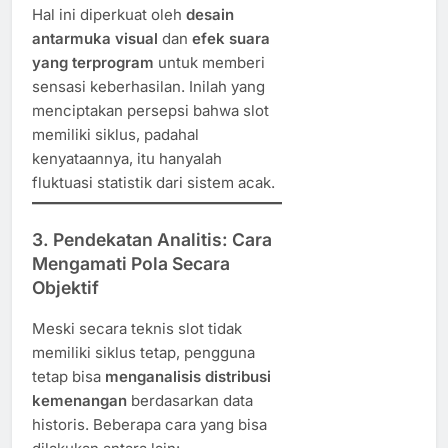
Hal ini diperkuat oleh
desain
antarmuka visual
dan
efek suara
yang terprogram
untuk memberi
sensasi keberhasilan. Inilah yang
menciptakan persepsi bahwa slot
memiliki siklus, padahal
kenyataannya, itu hanyalah
fluktuasi statistik dari sistem acak.
3.
Pendekatan Analitis: Cara
Mengamati Pola Secara
Objektif
Meski secara teknis slot tidak
memiliki siklus tetap, pengguna
tetap bisa
menganalisis distribusi
kemenangan
berdasarkan data
historis. Beberapa cara yang bisa