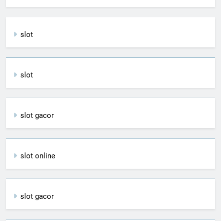
slot
slot
slot gacor
slot online
slot gacor