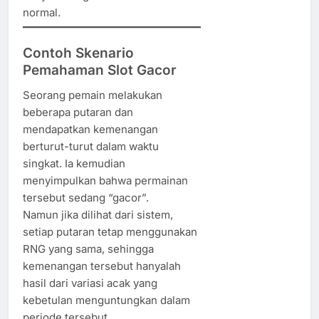
normal.
Contoh Skenario
Pemahaman Slot Gacor
Seorang pemain melakukan
beberapa putaran dan
mendapatkan kemenangan
berturut-turut dalam waktu
singkat. Ia kemudian
menyimpulkan bahwa permainan
tersebut sedang “gacor”.
Namun jika dilihat dari sistem,
setiap putaran tetap menggunakan
RNG yang sama, sehingga
kemenangan tersebut hanyalah
hasil dari variasi acak yang
kebetulan menguntungkan dalam
periode tersebut.