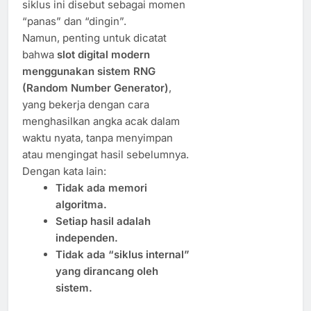
siklus ini disebut sebagai momen
“panas” dan “dingin”.
Namun, penting untuk dicatat
bahwa
slot digital modern
menggunakan sistem RNG
(Random Number Generator)
,
yang bekerja dengan cara
menghasilkan angka acak dalam
waktu nyata, tanpa menyimpan
atau mengingat hasil sebelumnya.
Dengan kata lain:
Tidak ada memori
algoritma.
Setiap hasil adalah
independen.
Tidak ada “siklus internal”
yang dirancang oleh
sistem.