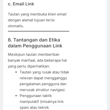
c. Email Link
Tautan yang membuka klien email
dengan alamat tujuan terisi
otomatis.
6. Tantangan dan Etika
dalam Penggunaan Link
Meskipun tautan memberikan
banyak manfaat, ada beberapa hal
yang perlu diperhatikan:
Tautan yang rusak atau tidak
relevan dapat mengganggu
pengalaman pengguna dan
merusak struktur navigasi.
Penggunaan taktik
manipulatif (misalnya link
spam atau teknik