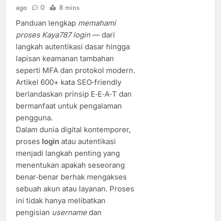
ago
0
8 mins
Panduan lengkap
memahami
proses Kaya787 login
— dari
langkah autentikasi dasar hingga
lapisan keamanan tambahan
seperti MFA dan protokol modern.
Artikel 600+ kata SEO‑friendly
berlandaskan prinsip E‑E‑A‑T dan
bermanfaat untuk pengalaman
pengguna.
Dalam dunia digital kontemporer,
proses
login
atau autentikasi
menjadi langkah penting yang
menentukan apakah seseorang
benar‑benar berhak mengakses
sebuah akun atau layanan. Proses
ini tidak hanya melibatkan
pengisian
username
dan