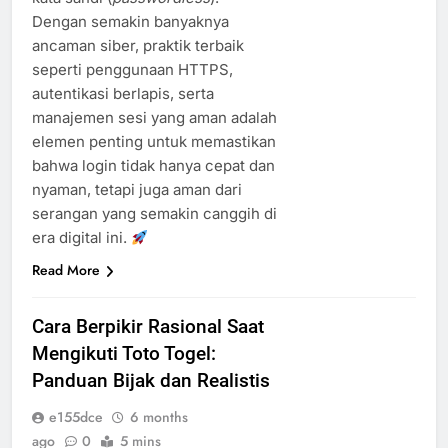
Dengan semakin banyaknya
ancaman siber, praktik terbaik
seperti penggunaan HTTPS,
autentikasi berlapis, serta
manajemen sesi yang aman adalah
elemen penting untuk memastikan
bahwa login tidak hanya cepat dan
nyaman, tetapi juga aman dari
serangan yang semakin canggih di
era digital ini.
Read More
Cara Berpikir Rasional Saat
Mengikuti Toto Togel:
Panduan Bijak dan Realistis
e155dce
6 months
ago
0
5 mins