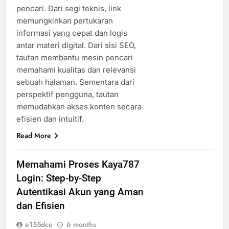
pencari. Dari segi teknis, link
memungkinkan pertukaran
informasi yang cepat dan logis
antar materi digital. Dari sisi SEO,
tautan membantu mesin pencari
memahami kualitas dan relevansi
sebuah halaman. Sementara dari
perspektif pengguna, tautan
memudahkan akses konten secara
efisien dan intuitif.
Read More
Memahami Proses Kaya787
Login: Step‑by‑Step
Autentikasi Akun yang Aman
dan Efisien
e155dce
6 months