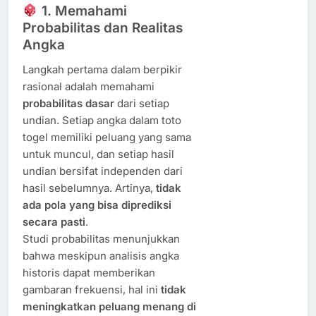
1. Memahami
Probabilitas dan Realitas
Angka
Langkah pertama dalam berpikir
rasional adalah memahami
probabilitas dasar
dari setiap
undian. Setiap angka dalam toto
togel memiliki peluang yang sama
untuk muncul, dan setiap hasil
undian bersifat independen dari
hasil sebelumnya. Artinya,
tidak
ada pola yang bisa diprediksi
secara pasti
.
Studi probabilitas menunjukkan
bahwa meskipun analisis angka
historis dapat memberikan
gambaran frekuensi, hal ini
tidak
meningkatkan peluang menang di