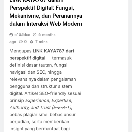
Perspektif Digital: Fungsi,
Mekanisme, dan Peranannya
dalam Interaksi Web Modern
e155dce
6 months
ago
0
7 mins
Mengupas
LINK KAYA787 dari
perspektif digital
— termasuk
definisi dasar tautan, fungsi
navigasi dan SEO, hingga
relevansinya dalam pengalaman
pengguna dan struktur sistem
digital. Artikel SEO-friendly sesuai
prinsip
Experience, Expertise,
Authority, and Trust (E-E-A-T)
,
bebas plagiarisme, bebas unsur
perjudian, serta memberikan
insight yang bermanfaat bagi