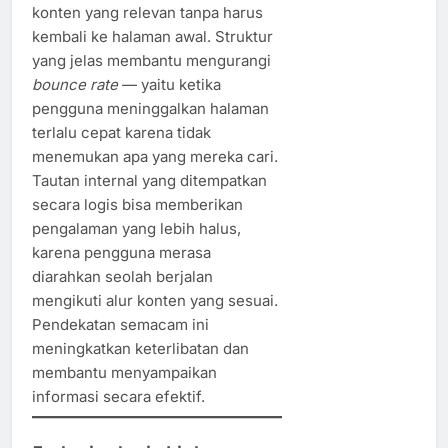
konten yang relevan tanpa harus
kembali ke halaman awal. Struktur
yang jelas membantu mengurangi
bounce rate
— yaitu ketika
pengguna meninggalkan halaman
terlalu cepat karena tidak
menemukan apa yang mereka cari.
Tautan internal yang ditempatkan
secara logis bisa memberikan
pengalaman yang lebih halus,
karena pengguna merasa
diarahkan seolah berjalan
mengikuti alur konten yang sesuai.
Pendekatan semacam ini
meningkatkan keterlibatan dan
membantu menyampaikan
informasi secara efektif.